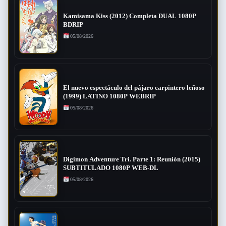
Kamisama Kiss (2012) Completa DUAL 1080P
BDRIP
05/08/2026
El nuevo espectáculo del pájaro carpintero leñoso
(1999) LATINO 1080P WEBRIP
05/08/2026
Digimon Adventure Tri. Parte 1: Reunión (2015)
SUBTITULADO 1080P WEB-DL
05/08/2026