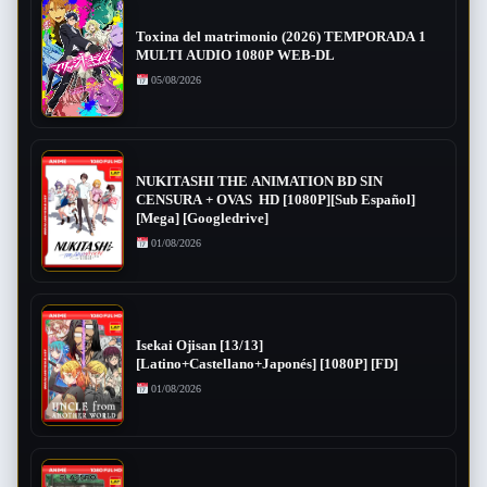
Toxina del matrimonio (2026) TEMPORADA 1
MULTI AUDIO 1080P WEB-DL
05/08/2026
NUKITASHI THE ANIMATION BD SIN
CENSURA + OVAS HD [1080P][Sub Español]
[Mega] [Googledrive]
01/08/2026
Isekai Ojisan [13/13]
[Latino+Castellano+Japonés] [1080P] [FD]
01/08/2026