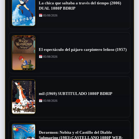
La chica que saltaba a través del tiempo (2006)
DUAL 1080P BDRIP
05/08/2026
El espectáculo del pájaro carpintero leñoso (1957)
05/08/2026
mil (1969) SUBTITULADO 1080P BDRIP
05/08/2026
Doraemon: Nobita y el Castillo del Diablo
Submarino (1983) CASTELLANO 1080P WEB-