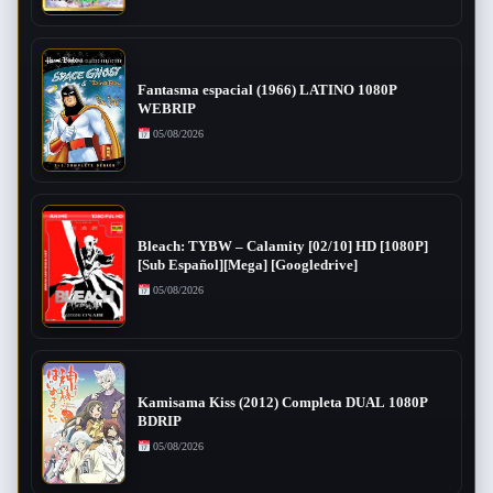
Fantasma espacial (1966) LATINO 1080P
WEBRIP
05/08/2026
Bleach: TYBW – Calamity [02/10] HD [1080P]
[Sub Español][Mega] [Googledrive]
05/08/2026
Kamisama Kiss (2012) Completa DUAL 1080P
BDRIP
05/08/2026