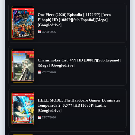
One Piece (2026) Episodio [ 1172/??] [Arco
Elbaph] HD [1080P][Sub Español][Mega]
[Googledrive]
05/08/2026
Chainsmoker Cat [4/?] HD [1080P][Sub Español]
[Mega] [Googledrive]
27/07/2026
HELL MODE: The Hardcore Gamer Dominates
Temporada 2 [02/??] HD [1080P] Latino
[Googledrive]
23/07/2026