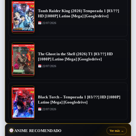
Tomb Raider King (2026) Temporada 1 [03/??]
HD [1080P] Latino [Mega] [Googledrive]
22/07/2026
The Ghost in the Shell (2026) T1 [03/??] HD
[1080P] Latino [Mega] [Googledrive]
22/07/2026
Black Torch – Temporada 1 [03/??] HD [1080P]
Latino [Mega] [Googledrive]
22/07/2026
ANIME RECOMENDADO
Ver más
→