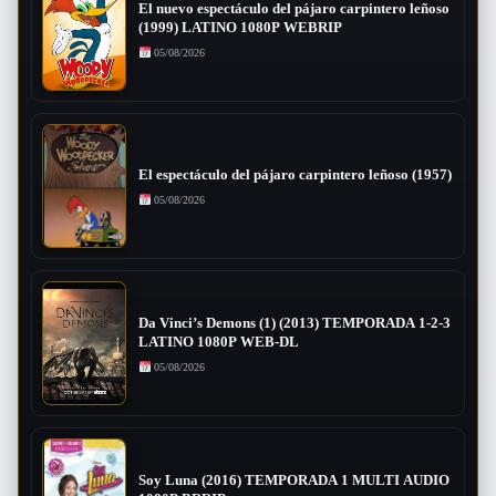
El nuevo espectáculo del pájaro carpintero leñoso
(1999) LATINO 1080P WEBRIP
05/08/2026
El espectáculo del pájaro carpintero leñoso (1957)
05/08/2026
Da Vinci’s Demons (1) (2013) TEMPORADA 1-2-3
LATINO 1080P WEB-DL
05/08/2026
Soy Luna (2016) TEMPORADA 1 MULTI AUDIO