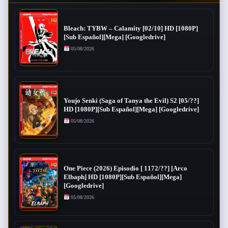
Bleach: TYBW – Calamity [02/10] HD [1080P]
[Sub Español][Mega] [Googledrive]
05/08/2026
Youjo Senki (Saga of Tanya the Evil) S2 [05/??]
HD [1080P][Sub Español][Mega] [Googledrive]
05/08/2026
One Piece (2026) Episodio [ 1172/??] [Arco
Elbaph] HD [1080P][Sub Español][Mega]
[Googledrive]
05/08/2026