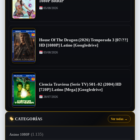
1080P BRRIP
05/08/2026
House Of The Dragon (2026) Temporada 3 [07/??]
HD [1080P] Latino [Googledrive]
03/08/2026
Ciencia Traviesa (Serie TV) S01–02 (2004) HD
[720P] Latino [Mega] [Googledrive]
28/07/2026
CATEGORÍAS
Ver todas
→
(1.135)
Anime 1080P