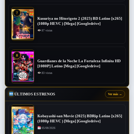
7
Kusuriya no Hitorigoto 2 (2025) BD Latino [x265]
(1080p HEVC ) [Mega] [Googledrive]
87 vistas
8
Guardianes de la Noche La Fortaleza Infinita HD
[1080P] Latino [Mega] [Googledrive]
83 vistas
ÚLTIMOS ESTRENOS
Ver más
→
Kobayashi-san Movie (2025) BDRip Latino [x265]
(1080p HEVC ) [Mega] [Googledrive]
05/08/2026