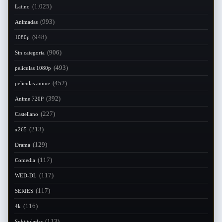
(1.025)
Latino
(993)
Animadas
(948)
1080p
(906)
Sin categoria
(493)
peliculas 1080p
(452)
peliculas anime
(392)
Anime 720P
(227)
Castellano
(213)
x265
(129)
Drama
(117)
Comedia
(117)
WED-DL
(117)
SERIES
(116)
4k
(113)
Subtituladas