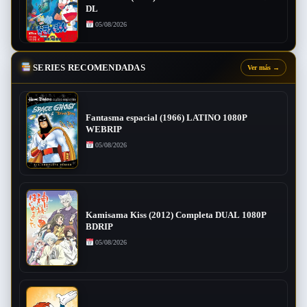
DL
05/08/2026
SERIES RECOMENDADAS
Ver más
→
Fantasma espacial (1966) LATINO 1080P
WEBRIP
05/08/2026
Kamisama Kiss (2012) Completa DUAL 1080P
BDRIP
05/08/2026