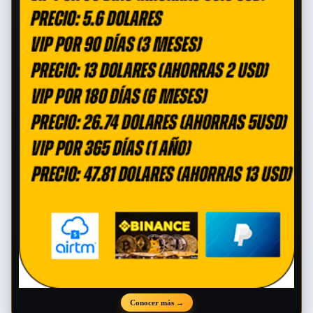
Conocer más
→