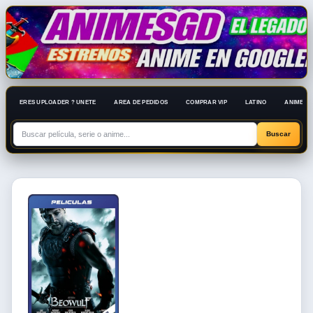
ERES UPLOADER ? UNETE
AREA DE PEDIDOS
COMPRAR VIP
LATINO
ANIME 10