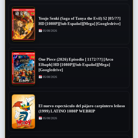
Youjo Senki (Saga of Tanya the Evil) S2 [05/??]
HD [1080P][Sub Español][Mega] [Googledrive]
05/08/2026
One Piece (2026) Episodio [ 1172/??] [Arco
Elbaph] HD [1080P][Sub Español][Mega]
[Googledrive]
05/08/2026
El nuevo espectáculo del pájaro carpintero leñoso
(1999) LATINO 1080P WEBRIP
05/08/2026