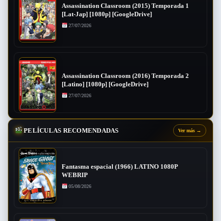
Assassination Classroom (2015) Temporada 1
[Lat-Jap] [1080p] [GoogleDrive]
27/07/2026
Assassination Classroom (2016) Temporada 2
[Latino] [1080p] [GoogleDrive]
27/07/2026
PELÍCULAS RECOMENDADAS
Ver más
→
Fantasma espacial (1966) LATINO 1080P
WEBRIP
05/08/2026