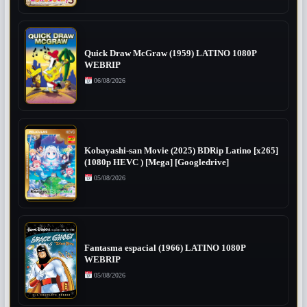
Quick Draw McGraw (1959) LATINO 1080P
WEBRIP
06/08/2026
Kobayashi-san Movie (2025) BDRip Latino [x265]
(1080p HEVC ) [Mega] [Googledrive]
05/08/2026
Fantasma espacial (1966) LATINO 1080P
WEBRIP
05/08/2026