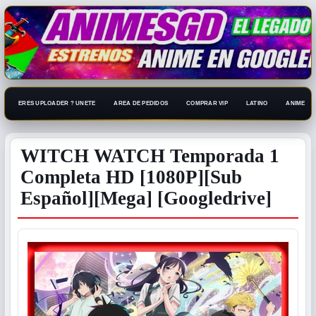
ERES UPLOADER ? UNETE
AREA DE PEDIDOS
COMPRAR VIP
LATINO
ANIME 108
WITCH WATCH Temporada 1
Completa HD [1080P][Sub
Español][Mega] [Googledrive]