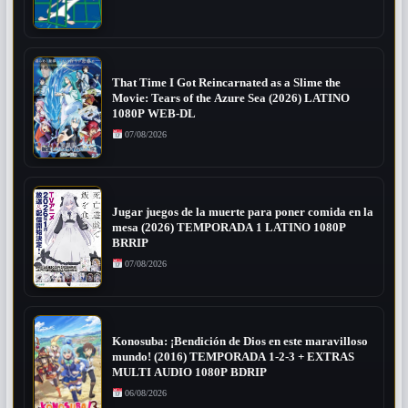
That Time I Got Reincarnated as a Slime the
Movie: Tears of the Azure Sea (2026) LATINO
1080P WEB-DL
07/08/2026
Jugar juegos de la muerte para poner comida en la
mesa (2026) TEMPORADA 1 LATINO 1080P
BRRIP
07/08/2026
Konosuba: ¡Bendición de Dios en este maravilloso
mundo! (2016) TEMPORADA 1-2-3 + EXTRAS
MULTI AUDIO 1080P BDRIP
06/08/2026