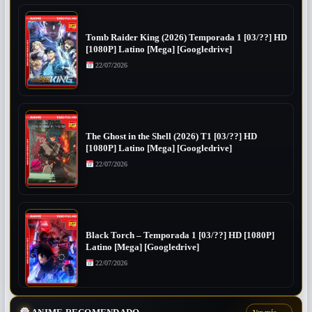
Tomb Raider King (2026) Temporada 1 [03/??] HD
[1080P] Latino [Mega] [Googledrive]
22/07/2026
The Ghost in the Shell (2026) T1 [03/??] HD
[1080P] Latino [Mega] [Googledrive]
22/07/2026
Black Torch – Temporada 1 [03/??] HD [1080P]
Latino [Mega] [Googledrive]
22/07/2026