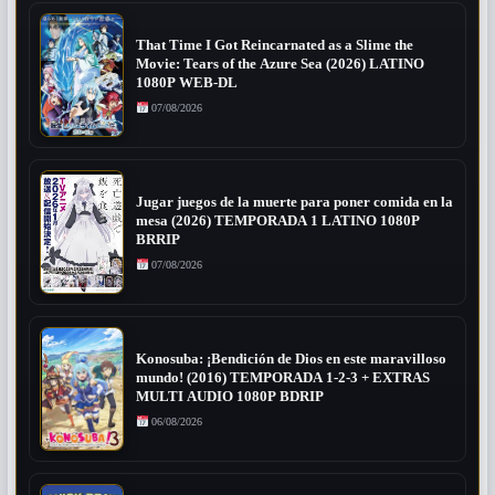
That Time I Got Reincarnated as a Slime the
Movie: Tears of the Azure Sea (2026) LATINO
1080P WEB-DL
07/08/2026
Jugar juegos de la muerte para poner comida en la
mesa (2026) TEMPORADA 1 LATINO 1080P
BRRIP
07/08/2026
Konosuba: ¡Bendición de Dios en este maravilloso
mundo! (2016) TEMPORADA 1-2-3 + EXTRAS
MULTI AUDIO 1080P BDRIP
06/08/2026