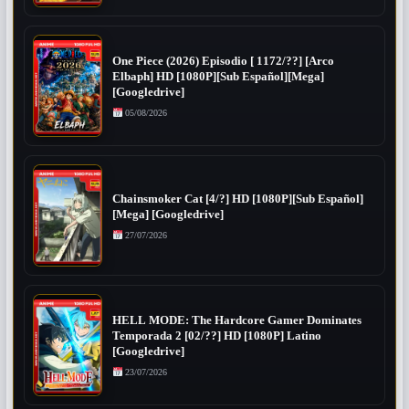
One Piece (2026) Episodio [ 1172/??] [Arco
Elbaph] HD [1080P][Sub Español][Mega]
[Googledrive]
05/08/2026
Chainsmoker Cat [4/?] HD [1080P][Sub Español]
[Mega] [Googledrive]
27/07/2026
HELL MODE: The Hardcore Gamer Dominates
Temporada 2 [02/??] HD [1080P] Latino
[Googledrive]
23/07/2026