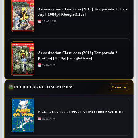
Assassination Classroom (2015) Temporada 1 [Lat-
Jap] [1080p] [GoogleDrive]
27/07/2026
Assassination Classroom (2016) Temporada 2
[Latino] [1080p] [GoogleDrive]
27/07/2026
PELÍCULAS RECOMENDADAS
Ver más
→
Pinky y Cerebro (1995) LATINO 1080P WEB-DL
07/08/2026