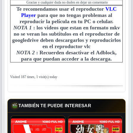
Gracias y cualquier duda no duden en dejar un comentario
Te recomendamos usar el reproductor
VLC
Player
para que no tengas problemas al
reproducir la película en tu PC o celular.
NOTA 1
:
los videos que estan en formato mkv
no se veran los subtitulos en el reproductor de
googledrive deben descargarlos y reproducirlos
en el reproductor vlc
NOTA 2
:
Recuerden desactivar el Adblock,
para que puedan acceder a la descarga.
Visited 187 times, 1 visit(s) today
TAMBIÉN TE PUEDE INTERESAR