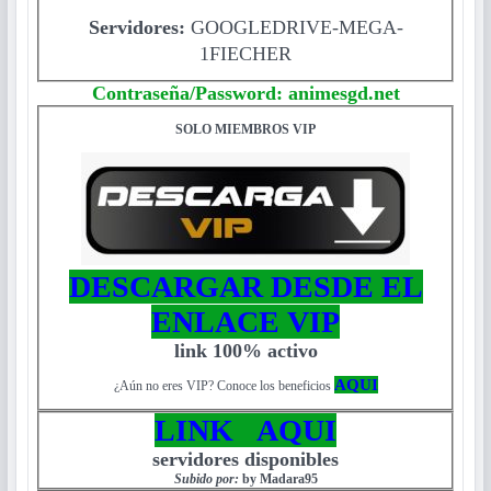
Servidores:
GOOGLEDRIVE-MEGA-
1FIECHER
Contraseña/Password: animesgd.net
SOLO MIEMBROS VIP
DESCARGAR DESDE EL
ENLACE VIP
link 100% activo
AQUI
¿Aún no eres VIP? Conoce los beneficios
LINK AQUI
servidores disponibles
Subido por:
by Madara95