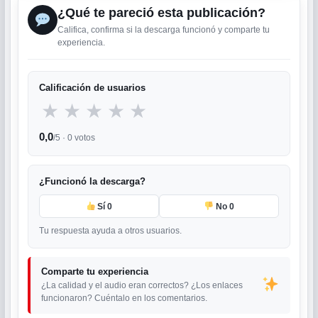
¿Qué te pareció esta publicación?
Califica, confirma si la descarga funcionó y comparte tu
experiencia.
Calificación de usuarios
★
★
★
★
★
0,0
/5 ·
0
votos
¿Funcionó la descarga?
Sí
0
No
0
Tu respuesta ayuda a otros usuarios.
Comparte tu experiencia
¿La calidad y el audio eran correctos? ¿Los enlaces
funcionaron? Cuéntalo en los comentarios.