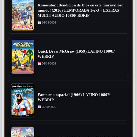
Konosuba: ¡Bendición de Dios en este maravilloso
mundo! (2016) TEMPORADA 1-2-3 + EXTRAS
MULTI AUDIO 1080P BDRIP
06/08/2026
Quick Draw McGraw (1959) LATINO 1080P
WEBRIP
06/08/2026
Fantasma espacial (1966) LATINO 1080P
WEBRIP
05/08/2026