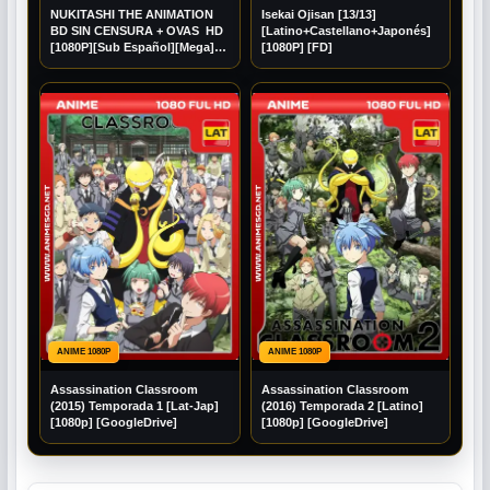
NUKITASHI THE ANIMATION
Isekai Ojisan [13/13]
BD SIN CENSURA + OVAS HD
[Latino+Castellano+Japonés]
[1080P][Sub Español][Mega]
[1080P] [FD]
[Googledrive]
ANIME 1080P
ANIME 1080P
Assassination Classroom
Assassination Classroom
(2015) Temporada 1 [Lat-Jap]
(2016) Temporada 2 [Latino]
[1080p] [GoogleDrive]
[1080p] [GoogleDrive]