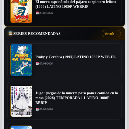
El nuevo espectáculo del pájaro carpintero leñoso
(1999) LATINO 1080P WEBRIP
05/08/2026
SERIES RECOMENDADAS
Ver más
→
Pinky y Cerebro (1995) LATINO 1080P WEB-DL
07/08/2026
Jugar juegos de la muerte para poner comida en la
mesa (2026) TEMPORADA 1 LATINO 1080P
BRRIP
07/08/2026