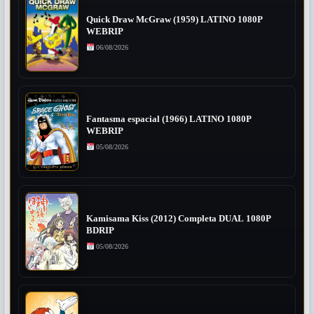
Quick Draw McGraw (1959) LATINO 1080P
WEBRIP
06/08/2026
Fantasma espacial (1966) LATINO 1080P
WEBRIP
05/08/2026
Kamisama Kiss (2012) Completa DUAL 1080P
BDRIP
05/08/2026