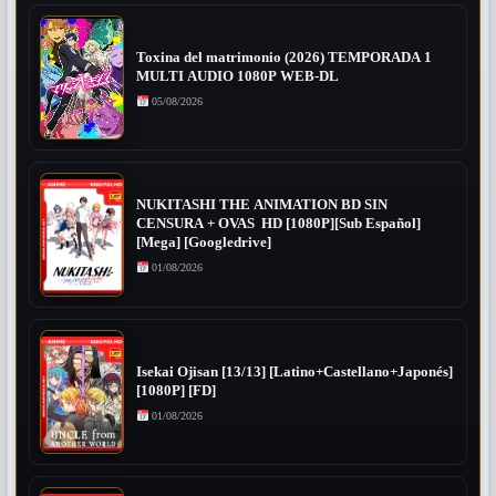
Toxina del matrimonio (2026) TEMPORADA 1
MULTI AUDIO 1080P WEB-DL
05/08/2026
NUKITASHI THE ANIMATION BD SIN
CENSURA + OVAS HD [1080P][Sub Español]
[Mega] [Googledrive]
01/08/2026
Isekai Ojisan [13/13] [Latino+Castellano+Japonés]
[1080P] [FD]
01/08/2026