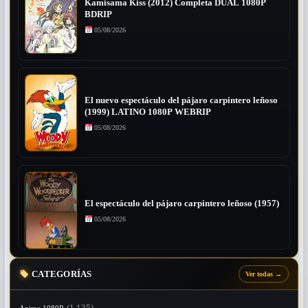
Kamisama Kiss (2012) Completa DUAL 1080P
BDRIP
05/08/2026
El nuevo espectáculo del pájaro carpintero leñoso
(1999) LATINO 1080P WEBRIP
05/08/2026
El espectáculo del pájaro carpintero leñoso (1957)
05/08/2026
CATEGORÍAS
Ver todas
→
(1.135)