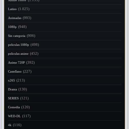
Anime 1080P
(1.025)
Latino
(993)
Animadas
(948)
1080p
(906)
Sin categoria
(498)
peliculas 1080p
(452)
peliculas anime
(392)
Anime 720P
(227)
Castellano
(213)
x265
(130)
Drama
(121)
SERIES
(120)
Comedia
(117)
WED-DL
(116)
4k