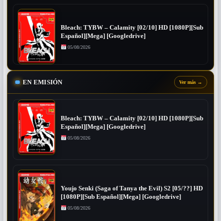
Bleach: TYBW – Calamity [02/10] HD [1080P][Sub
Español][Mega] [Googledrive]
05/08/2026
EN EMISIÓN
Ver más
→
Bleach: TYBW – Calamity [02/10] HD [1080P][Sub
Español][Mega] [Googledrive]
05/08/2026
Youjo Senki (Saga of Tanya the Evil) S2 [05/??] HD
[1080P][Sub Español][Mega] [Googledrive]
05/08/2026