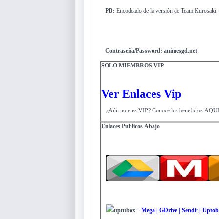
PD:
Encodeado de la versión de Team Kurosaki
Contraseña/Password: animesgd.net
SOLO MIEMBROS VIP
Ver Enlaces Vip
¿Aún no eres VIP? Conoce los beneficios AQU
Enlaces Publicos
Abajo
uptubox
–
Mega | GDrive | Sendit | Uptob