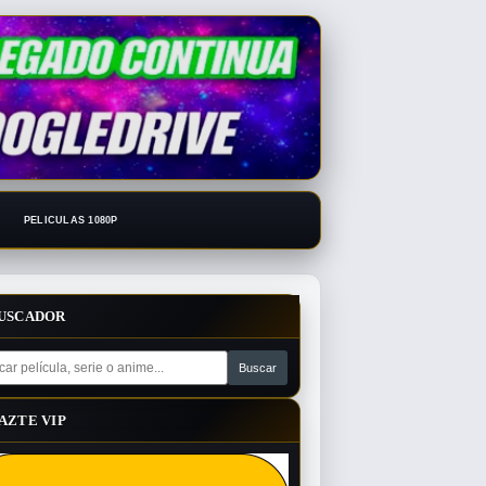
PELICULAS 1080P
USCADOR
AZTE VIP