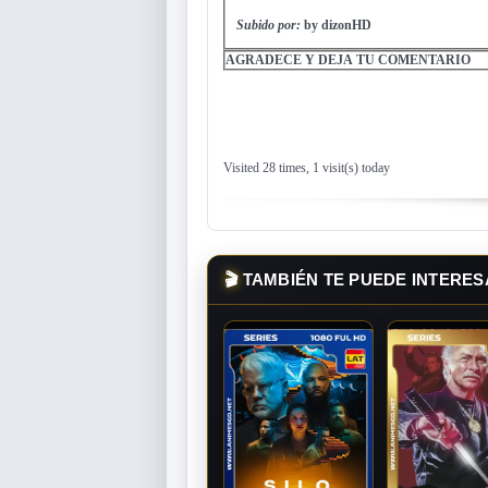
Subido por:
by dizonHD
AGRADECE Y DEJA TU COMENTARIO
Visited 28 times, 1 visit(s) today
🎬
TAMBIÉN TE PUEDE INTERES