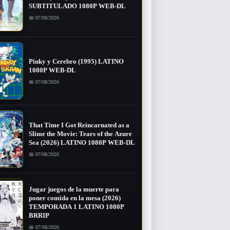
SUBTITULADO 1080P WEB-DL
📅 07/08/2026
Pinky y Cerebro (1995) LATINO
1080P WEB-DL
📅 07/08/2026
That Time I Got Reincarnated as a
Slime the Movie: Tears of the Azure
Sea (2026) LATINO 1080P WEB-DL
📅 07/08/2026
Jugar juegos de la muerte para
poner comida en la mesa (2026)
TEMPORADA 1 LATINO 1080P
BRRIP
📅 07/08/2026