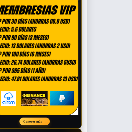
Conocer más
→