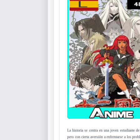
La historia se centra en una joven estudiante 
pero con cierta aversión a enfrentarse a los pr