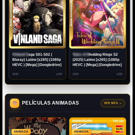
Vinland Saga S01-S02 (
Tales of Wedding Rings S2
ESTRENO
ESTRENO
Bluray) Latino [x265] (1080p
(2025) Latino [x265] (1080p
HEVC ) [Mega] [Googledrive]
HEVC ) [Mega] [Googledrive]
2026
x265
2026
x265
PELÍCULAS ANIMADAS
VER MÁS
→
ANIMADA
ANIMADA