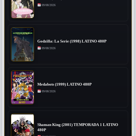
09/08/2026
Godzilla: La Serie (1998) LATINO 480P
09/08/2026
Medabots (1999) LATINO 480P
09/08/2026
Shaman King (2001) TEMPORADA 1 LATINO
480P