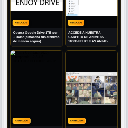
NEGOCIOS
NEGOCIOS
Cuenta Google Drive 1TB por
ACCEDE A NUESTRA
1 Dolar (almacena tus archivos
CARPETA DE ANIME 4K –
de manera segura)
1080P-PELICULAS ANIME-
ANIMADAS Y MUCHO MAS
ANIMACIÓN
ANIMACIÓN