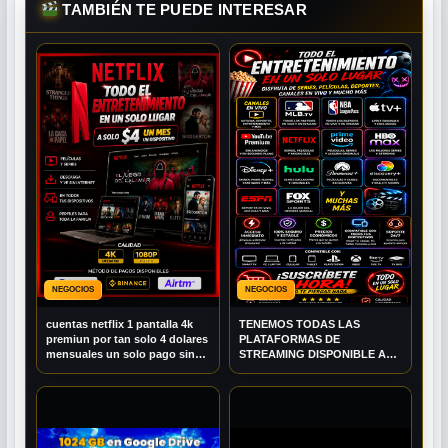
TAMBIÉN TE PUEDE INTERESAR
NEGOCIOS
NEGOCIOS
cuentas netflix 1 pantalla 4k
TENEMOS TODAS LAS
premiun por tan solo 4 dolares
PLATAFORMAS DE
mensuales un solo pago sin
STREAMING DISPONIBLE A
contrato ( PRUEBA GRATIS )
BUEN PRECIO PIDE LA TUYA
(PANTALLAS)