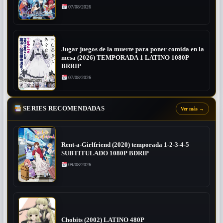
07/08/2026
Jugar juegos de la muerte para poner comida en la
mesa (2026) TEMPORADA 1 LATINO 1080P
BRRIP
07/08/2026
SERIES RECOMENDADAS
Ver más
→
Rent-a-Girlfriend (2020) temporada 1-2-3-4-5
SUBTITULADO 1080P BDRIP
09/08/2026
Chobits (2002) LATINO 480P