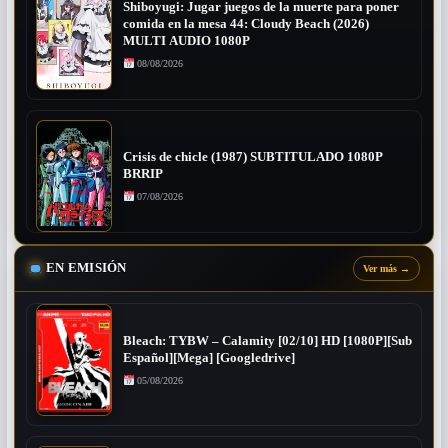
Shiboyugi: Jugar juegos de la muerte para poner
comida en la mesa 44: Cloudy Beach (2026)
MULTI AUDIO 1080P
08/08/2026
Crisis de chicle (1987) SUBTITULADO 1080P
BRRIP
07/08/2026
EN EMISIÓN
Ver más
→
Bleach: TYBW – Calamity [02/10] HD [1080P][Sub
Español][Mega] [Googledrive]
05/08/2026