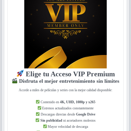
Elige tu Acceso VIP Premium
Disfruta el mejor entretenimiento sin límites
Accede a miles de películas y series con la mejor calidad disponible:
Contenido en
4K, UHD, 1080p y x265
Estrenos actualizados constantemente
Descargas directas desde
Google Drive
Sin publicidad
ni acortadores molestos
Mayor velocidad de descarga