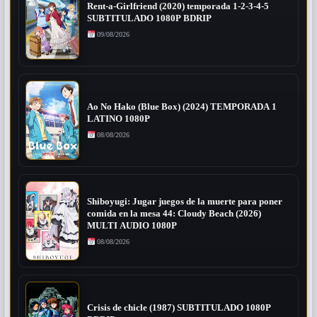
Rent-a-Girlfriend (2020) temporada 1-2-3-4-5
SUBTITULADO 1080P BDRIP
09/08/2026
Ao No Hako (Blue Box) (2024) TEMPORADA 1
LATINO 1080P
08/08/2026
Shiboyugi: Jugar juegos de la muerte para poner
comida en la mesa 44: Cloudy Beach (2026)
MULTI AUDIO 1080P
08/08/2026
Crisis de chicle (1987) SUBTITULADO 1080P