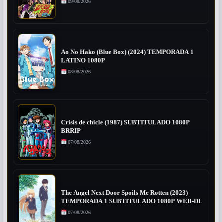
09/08/2026
Ao No Hako (Blue Box) (2024) TEMPORADA 1
LATINO 1080P
08/08/2026
Crisis de chicle (1987) SUBTITULADO 1080P
BRRIP
07/08/2026
The Angel Next Door Spoils Me Rotten (2023)
TEMPORADA 1 SUBTITULADO 1080P WEB-DL
07/08/2026