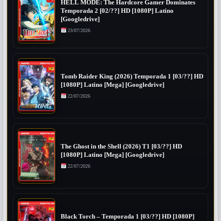
HELL MODE: The Hardcore Gamer Dominates
Temporada 2 [02/??] HD [1080P] Latino
[Googledrive]
23/07/2026
Tomb Raider King (2026) Temporada 1 [03/??] HD
[1080P] Latino [Mega] [Googledrive]
22/07/2026
The Ghost in the Shell (2026) T1 [03/??] HD
[1080P] Latino [Mega] [Googledrive]
22/07/2026
Black Torch – Temporada 1 [03/??] HD [1080P]