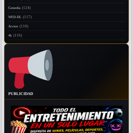
(124)
Comedia
(117)
WED-DL
(116)
Accion
(116)
4k
PUBLICIDAD