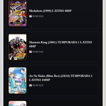
Medabots (1999) LATINO 480P
09/08/2026
Shaman King (2001) TEMPORADA 1 LATINO
480P
09/08/2026
Ao No Hako (Blue Box) (2024) TEMPORADA 1
LATINO 1080P
08/08/2026