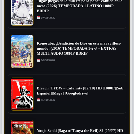
Jugar juegos de la muerte para poner comida en la
mesa (2026) TEMPORADA 1 LATINO 1080P
BRRIP
07/08/2026
Konosuba: ¡Bendición de Dios en este maravilloso
mundo! (2016) TEMPORADA 1-2-3 + EXTRAS
MULTI AUDIO 1080P BDRIP
06/08/2026
Bleach: TYBW – Calamity [02/10] HD [1080P][Sub
Español][Mega] [Googledrive]
05/08/2026
Youjo Senki (Saga of Tanya the Evil) S2 [05/??] HD