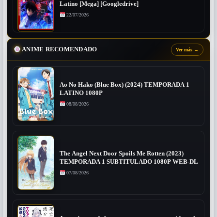
Latino [Mega] [Googledrive]
22/07/2026
ANIME RECOMENDADO
Ver más
→
Ao No Hako (Blue Box) (2024) TEMPORADA 1
LATINO 1080P
08/08/2026
The Angel Next Door Spoils Me Rotten (2023)
TEMPORADA 1 SUBTITULADO 1080P WEB-DL
07/08/2026