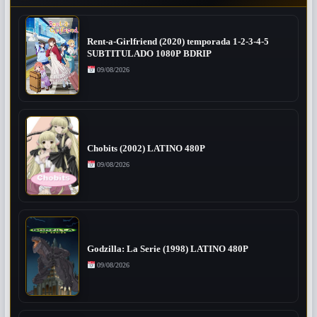
Rent-a-Girlfriend (2020) temporada 1-2-3-4-5
SUBTITULADO 1080P BDRIP
09/08/2026
Chobits (2002) LATINO 480P
09/08/2026
Godzilla: La Serie (1998) LATINO 480P
09/08/2026