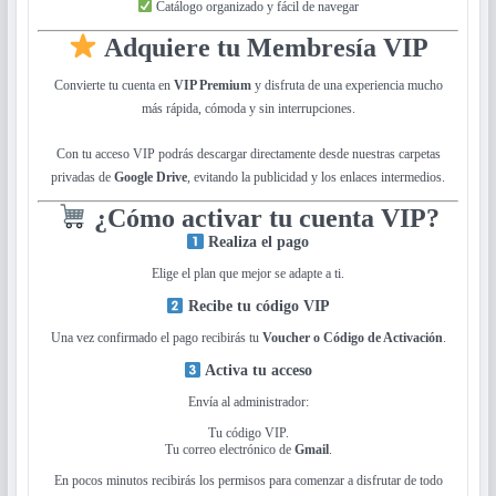
Catálogo organizado y fácil de navegar
Adquiere tu Membresía VIP
Convierte tu cuenta en
VIP Premium
y disfruta de una experiencia mucho
más rápida, cómoda y sin interrupciones.
Con tu acceso VIP podrás descargar directamente desde nuestras carpetas
privadas de
Google Drive
, evitando la publicidad y los enlaces intermedios.
¿Cómo activar tu cuenta VIP?
Realiza el pago
Elige el plan que mejor se adapte a ti.
Recibe tu código VIP
Una vez confirmado el pago recibirás tu
Voucher o Código de Activación
.
Activa tu acceso
Envía al administrador:
Tu código VIP.
Tu correo electrónico de
Gmail
.
En pocos minutos recibirás los permisos para comenzar a disfrutar de todo