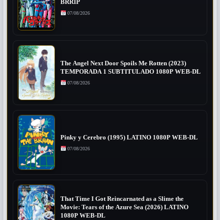
BRRIP
07/08/2026
The Angel Next Door Spoils Me Rotten (2023)
TEMPORADA 1 SUBTITULADO 1080P WEB-DL
07/08/2026
Pinky y Cerebro (1995) LATINO 1080P WEB-DL
07/08/2026
That Time I Got Reincarnated as a Slime the
Movie: Tears of the Azure Sea (2026) LATINO
1080P WEB-DL