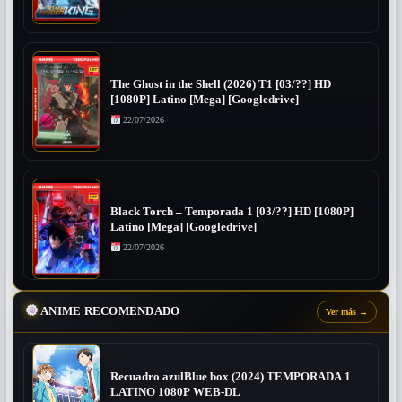
The Ghost in the Shell (2026) T1 [03/??] HD
[1080P] Latino [Mega] [Googledrive]
22/07/2026
Black Torch – Temporada 1 [03/??] HD [1080P]
Latino [Mega] [Googledrive]
22/07/2026
ANIME RECOMENDADO
Ver más
→
Recuadro azulBlue box (2024) TEMPORADA 1
LATINO 1080P WEB-DL