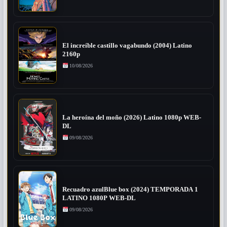
El increíble castillo vagabundo (2004) Latino
2160p
10/08/2026
La heroína del moño (2026) Latino 1080p WEB-
DL
09/08/2026
Recuadro azulBlue box (2024) TEMPORADA 1
LATINO 1080P WEB-DL
09/08/2026