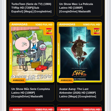
TurboTeen (Serie de TV) (1984)
Un Show Mas: La Pelicula
TVRip HD [720P][Sub
Latino HD [1080P]
Español] [Mega] [Googledrive]
[GoogleDrive] Madara95
ANIMADAS
ANIMADAS
Un Show Más Serie Completa
Avatar Aang: The Last
Latino HD [1080P]
Airbender (2026) HD [1080P]
[GoogleDrive] Madara95
Latino [Mega] [Googledrive]