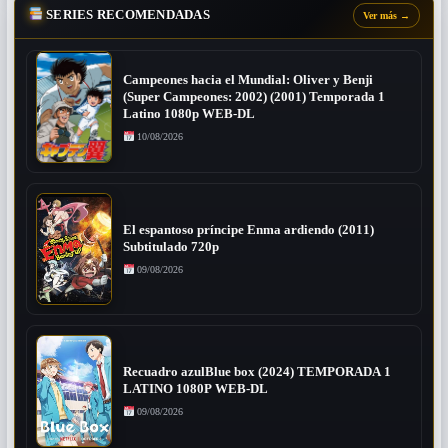
SERIES RECOMENDADAS
Ver más
→
Campeones hacia el Mundial: Oliver y Benji
(Super Campeones: 2002) (2001) Temporada 1
Latino 1080p WEB-DL
10/08/2026
El espantoso príncipe Enma ardiendo (2011)
Subtitulado 720p
09/08/2026
Recuadro azulBlue box (2024) TEMPORADA 1
LATINO 1080P WEB-DL
09/08/2026