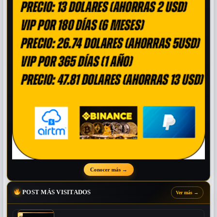
Conocer más
→
POST MÁS VISITADOS
Ver más
→