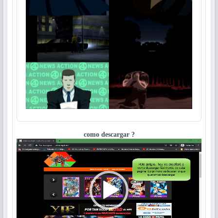
como descargar ?
Reproductor
de
vídeo