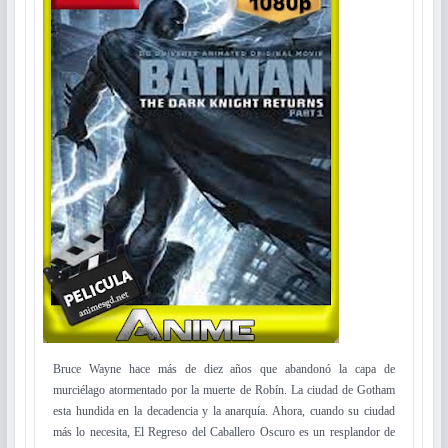
Bruce Wayne hace más de diez años que abandonó la capa de
murciélago atormentado por la muerte de Robín. La ciudad de Gotham
esta hundida en la decadencia y la anarquía. Ahora, cuando su ciudad
más lo necesita, El Regreso del Caballero Oscuro es un resplandor de