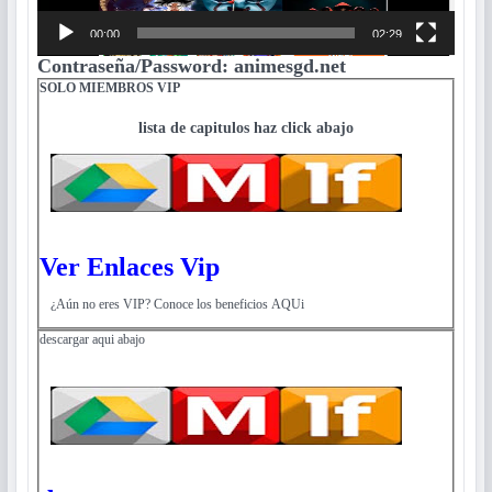
00:00
02:29
Contraseña/Password: animesgd.net
SOLO MIEMBROS VIP
lista de capitulos haz click abajo
Ver Enlaces Vip
¿Aún no eres VIP? Conoce los beneficios AQUi
descargar aqui abajo