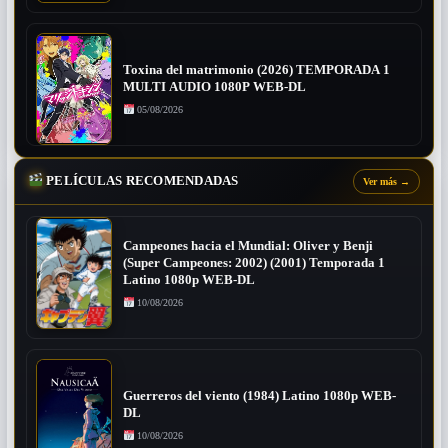
Toxina del matrimonio (2026) TEMPORADA 1
MULTI AUDIO 1080P WEB-DL
05/08/2026
PELÍCULAS RECOMENDADAS
Ver más
→
Campeones hacia el Mundial: Oliver y Benji
(Super Campeones: 2002) (2001) Temporada 1
Latino 1080p WEB-DL
10/08/2026
Guerreros del viento (1984) Latino 1080p WEB-
DL
10/08/2026