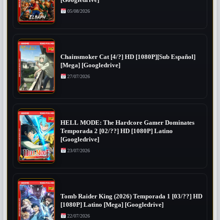
05/08/2026
Chainsmoker Cat [4/?] HD [1080P][Sub Español]
[Mega] [Googledrive]
27/07/2026
HELL MODE: The Hardcore Gamer Dominates
Temporada 2 [02/??] HD [1080P] Latino
[Googledrive]
23/07/2026
Tomb Raider King (2026) Temporada 1 [03/??] HD
[1080P] Latino [Mega] [Googledrive]
22/07/2026