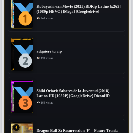
Kobayashi-san Movie (2025) BDRip Latino [x265]
(1080p HEVC ) [Mega] [Googledrive]
241 vistas
adquiere tu vip
191 vistas
Shiki Oriori: Sabores de la Juventud (2018)
Latino HD [1080P] [GoogleDrive] DizonHD
169 vistas
4
Dragon Ball Z: Resurrection ‘F’ – Future Trunks