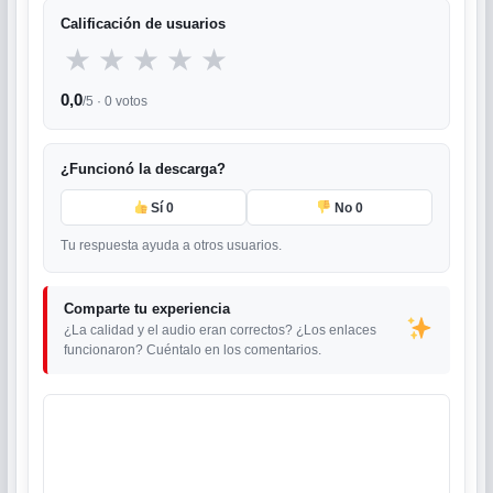
Calificación de usuarios
★
★
★
★
★
0,0
/5 ·
0
votos
¿Funcionó la descarga?
Sí
0
No
0
Tu respuesta ayuda a otros usuarios.
Comparte tu experiencia
¿La calidad y el audio eran correctos? ¿Los enlaces
funcionaron? Cuéntalo en los comentarios.