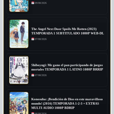
09/08/2026
The Angel Next Door Spoils Me Rotten (2023)
TEMPORADA 1 SUBTITULADO 1080P WEB-DL
07/08/2026
Shiboyugi: Me gano el pan participando de juegos
mortales TEMPORADA 1 LATINO 1080P BRRIP
07/08/2026
Konosuba: ¡Bendición de Dios en este maravilloso
mundo! (2016) TEMPORADA 1-2-3 + EXTRAS
MULTI AUDIO 1080P BDRIP
06/08/2026