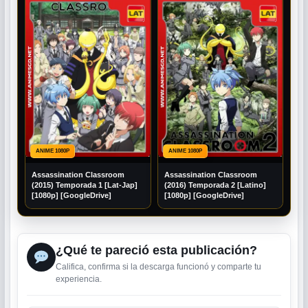
ANIME 1080P
ANIME 1080P
Assassination Classroom
Assassination Classroom
(2015) Temporada 1 [Lat-Jap]
(2016) Temporada 2 [Latino]
[1080p] [GoogleDrive]
[1080p] [GoogleDrive]
¿Qué te pareció esta publicación?
Califica, confirma si la descarga funcionó y comparte tu
experiencia.