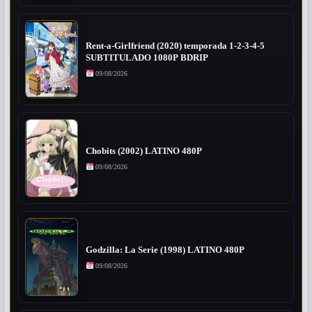
Rent-a-Girlfriend (2020) temporada 1-2-3-4-5
SUBTITULADO 1080P BDRIP
09/08/2026
Chobits (2002) LATINO 480P
09/08/2026
Godzilla: La Serie (1998) LATINO 480P
09/08/2026