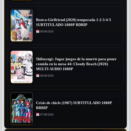
Rent-a-Girlfriend (2020) temporada 1-2-3-4-5
SUBTITULADO 1080P BDRIP
09/08/2026
Shiboyugi: Jugar juegos de la muerte para poner
comida en la mesa 44: Cloudy Beach (2026)
MULTI AUDIO 1080P
08/08/2026
Crisis de chicle (1987) SUBTITULADO 1080P
BRRIP
07/08/2026