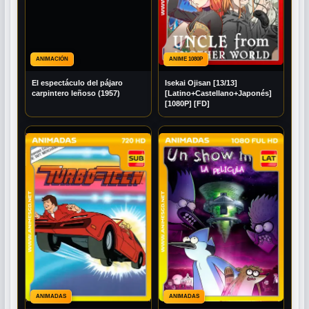
ANIMACIÓN
ANIME 1080P
El espectáculo del pájaro
Isekai Ojisan [13/13]
carpintero leñoso (1957)
[Latino+Castellano+Japonés]
[1080P] [FD]
ANIMADAS
ANIMADAS