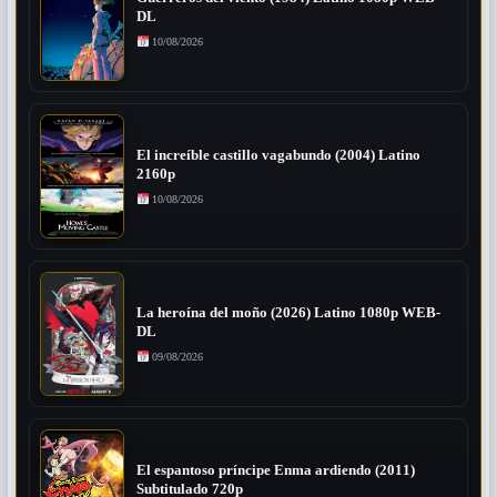
DL
10/08/2026
El increíble castillo vagabundo (2004) Latino
2160p
10/08/2026
La heroína del moño (2026) Latino 1080p WEB-
DL
09/08/2026
El espantoso príncipe Enma ardiendo (2011)
Subtitulado 720p