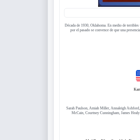
Década de 1930, Oklahoma. En medio de terribles 
por el pasado se convence de que una presencia
Kar
Sarah Paulson, Amiah Miller, Annaleigh Ashford
McCain, Courtney Cunningham, James Healy J