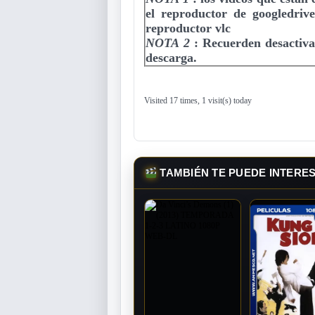
el reproductor de googledriv
reproductor vlc
NOTA 2
:
Recuerden desactiva
descarga.
Visited 17 times, 1 visit(s) today
TAMBIÉN TE PUEDE INTERE