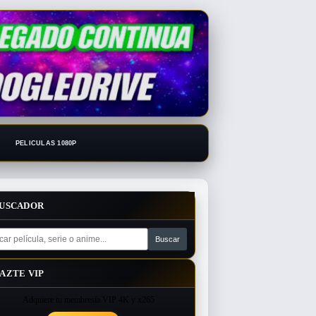
PELICULAS 1080P
USCADOR
AZTE VIP