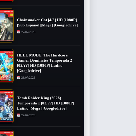
Chainsmoker Cat [4/?] HD [1080P]
[Sub Español][Mega] [Googledrive]
27/07/2026
HELL MODE: The Hardcore
Gamer Dominates Temporada 2
[02/??] HD [1080P] Latino
[Googledrive]
23/07/2026
Tomb Raider King (2026)
Temporada 1 [03/??] HD [1080P]
Latino [Mega] [Googledrive]
22/07/2026