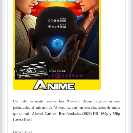
Dai Sato, la mente creativa tras “Cowboy Bebop” explora en más
profundidad el universo de “Altered Carbon” en esta adaptación de anime
que se titula:
Altered Carbon: Reenfundados (2020) HD 1080p y 720p
Latino Dual
.
Ficha Técnica