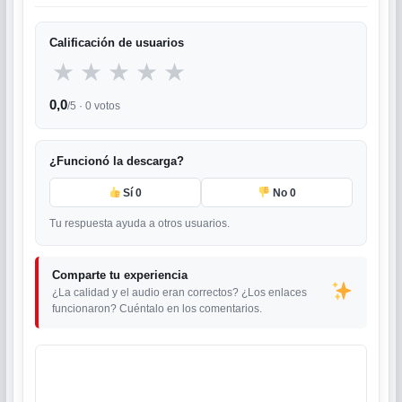
Calificación de usuarios
★
★
★
★
★
0,0
/5 ·
0
votos
¿Funcionó la descarga?
Sí
0
No
0
Tu respuesta ayuda a otros usuarios.
Comparte tu experiencia
¿La calidad y el audio eran correctos? ¿Los enlaces
funcionaron? Cuéntalo en los comentarios.