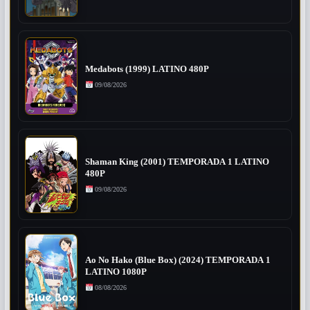
Medabots (1999) LATINO 480P
09/08/2026
Shaman King (2001) TEMPORADA 1 LATINO
480P
09/08/2026
Ao No Hako (Blue Box) (2024) TEMPORADA 1
LATINO 1080P
08/08/2026