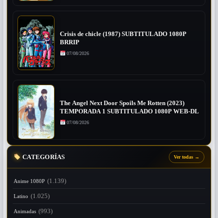
Crisis de chicle (1987) SUBTITULADO 1080P
BRRIP
07/08/2026
The Angel Next Door Spoils Me Rotten (2023)
TEMPORADA 1 SUBTITULADO 1080P WEB-DL
07/08/2026
CATEGORÍAS
Ver todas
→
(1.139)
Anime 1080P
(1.025)
Latino
(993)
Animadas