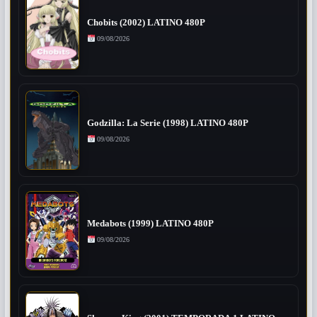
Chobits (2002) LATINO 480P
09/08/2026
Godzilla: La Serie (1998) LATINO 480P
09/08/2026
Medabots (1999) LATINO 480P
09/08/2026