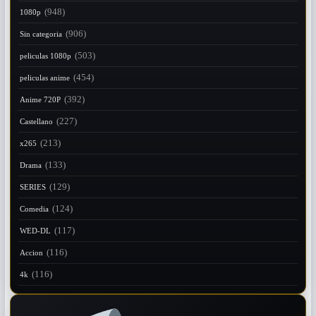
(948)
1080p
(906)
Sin categoria
(503)
peliculas 1080p
(454)
peliculas anime
(392)
Anime 720P
(227)
Castellano
(213)
x265
(133)
Drama
(129)
SERIES
(124)
Comedia
(117)
WED-DL
(116)
Accion
(116)
4k