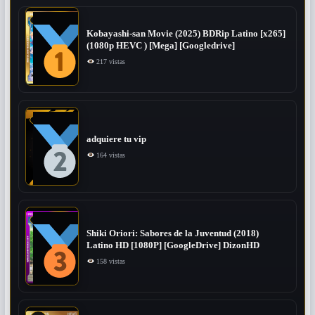
Kobayashi-san Movie (2025) BDRip Latino [x265]
(1080p HEVC ) [Mega] [Googledrive]
217 vistas
adquiere tu vip
164 vistas
Shiki Oriori: Sabores de la Juventud (2018)
Latino HD [1080P] [GoogleDrive] DizonHD
158 vistas