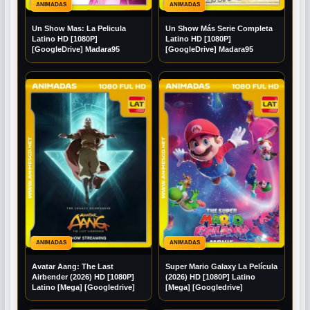
ANIMADAS
ANIMADAS
Un Show Mas: La Pelicula
Un Show Más Serie Completa
Latino HD [1080P]
Latino HD [1080P]
[GoogleDrive] Madara95
[GoogleDrive] Madara95
ANIMADAS
ANIMADAS
Avatar Aang: The Last
Super Mario Galaxy La Película
Airbender (2026) HD [1080P]
(2026) HD [1080P] Latino
Latino [Mega] [Googledrive]
[Mega] [Googledrive]