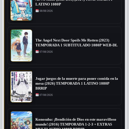
LATINO 1080P
08/08/2026
The Angel Next Door Spoils Me Rotten (2023)
TEMPORADA 1 SUBTITULADO 1080P WEB-DL
07/08/2026
Jugar juegos de la muerte para poner comida en la
mesa (2026) TEMPORADA 1 LATINO 1080P
BRRIP
07/08/2026
Konosuba: ¡Bendición de Dios en este maravilloso
mundo! (2016) TEMPORADA 1-2-3 + EXTRAS