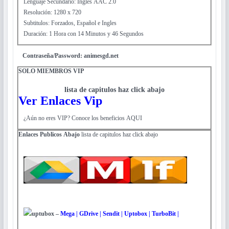
Lenguaje Secundario: Inglés AAC 2.0
Resolución: 1280 x 720
Subtitulos: Forzados, Español e Ingles
Duración: 1 Hora con 14 Minutos y 46 Segundos
Contraseña/Password: animesgd.net
SOLO MIEMBROS VIP
lista de capitulos haz click abajo
Ver Enlaces Vip
¿Aún no eres VIP? Conoce los beneficios AQUI
Enlaces Publicos
Abajo
lista de capitulos haz click abajo
uptubox
–
Mega | GDrive | Sendit | Uptobox | TurboBit |