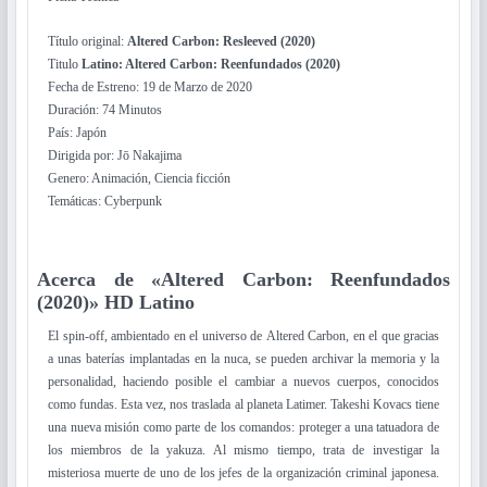
Título original:
Altered Carbon: Resleeved (2020)
Titulo
Latino: Altered Carbon: Reenfundados (2020)
Fecha de Estreno: 19 de Marzo de 2020
Duración: 74 Minutos
País: Japón
Dirigida por: Jō Nakajima
Genero: Animación, Ciencia ficción
Temáticas: Cyberpunk
Acerca de «Altered Carbon: Reenfundados
(2020)» HD Latino
El spin-off, ambientado en el universo de Altered Carbon, en el que gracias
a unas baterías implantadas en la nuca, se pueden archivar la memoria y la
personalidad, haciendo posible el cambiar a nuevos cuerpos, conocidos
como fundas. Esta vez, nos traslada al planeta Latimer. Takeshi Kovacs tiene
una nueva misión como parte de los comandos: proteger a una tatuadora de
los miembros de la yakuza. Al mismo tiempo, trata de investigar la
misteriosa muerte de uno de los jefes de la organización criminal japonesa.