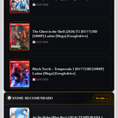
22/07/2026
The Ghost in the Shell (2026) T1 [03/??] HD
[1080P] Latino [Mega] [Googledrive]
22/07/2026
Black Torch – Temporada 1 [03/??] HD [1080P]
Latino [Mega] [Googledrive]
22/07/2026
ANIME RECOMENDADO
Ver más
→
Ao No Hako (Blue Box) (2024) TEMPORADA 1