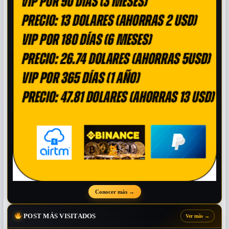
Conocer más
→
POST MÁS VISITADOS
Ver más
→