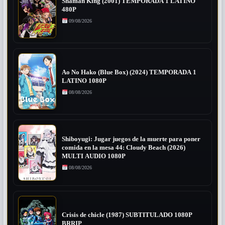
Shaman King (2001) TEMPORADA 1 LATINO
480P
09/08/2026
Ao No Hako (Blue Box) (2024) TEMPORADA 1
LATINO 1080P
08/08/2026
Shiboyugi: Jugar juegos de la muerte para poner
comida en la mesa 44: Cloudy Beach (2026)
MULTI AUDIO 1080P
08/08/2026
Crisis de chicle (1987) SUBTITULADO 1080P
BRRIP