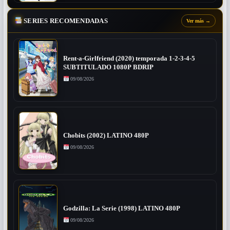
SERIES RECOMENDADAS
Ver más
→
Rent-a-Girlfriend (2020) temporada 1-2-3-4-5
SUBTITULADO 1080P BDRIP
09/08/2026
Chobits (2002) LATINO 480P
09/08/2026
Godzilla: La Serie (1998) LATINO 480P
09/08/2026