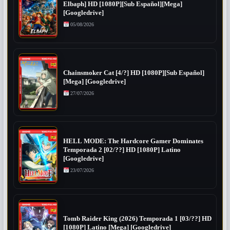
Elbaph] HD [1080P][Sub Español][Mega]
[Googledrive]
05/08/2026
Chainsmoker Cat [4/?] HD [1080P][Sub Español]
[Mega] [Googledrive]
27/07/2026
HELL MODE: The Hardcore Gamer Dominates
Temporada 2 [02/??] HD [1080P] Latino
[Googledrive]
23/07/2026
Tomb Raider King (2026) Temporada 1 [03/??] HD
[1080P] Latino [Mega] [Googledrive]