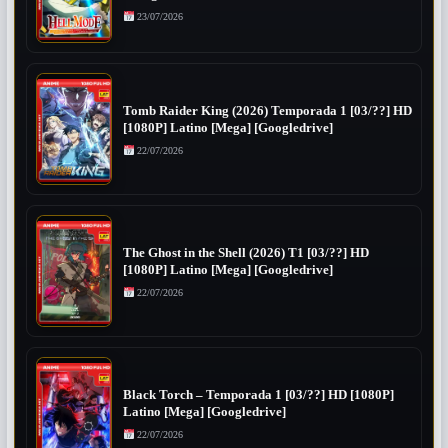
23/07/2026
Tomb Raider King (2026) Temporada 1 [03/??] HD
[1080P] Latino [Mega] [Googledrive]
22/07/2026
The Ghost in the Shell (2026) T1 [03/??] HD
[1080P] Latino [Mega] [Googledrive]
22/07/2026
Black Torch – Temporada 1 [03/??] HD [1080P]
Latino [Mega] [Googledrive]
22/07/2026