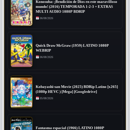
Konosuba: ¡Bendición de Dios en este maravilloso
mundo! (2016) TEMPORADA 1-2-3 + EXTRAS
MULTI AUDIO 1080P BDRIP
06/08/2026
Quick Draw McGraw (1959) LATINO 1080P
WEBRIP
06/08/2026
Kobayashi-san Movie (2025) BDRip Latino [x265]
(1080p HEVC ) [Mega] [Googledrive]
05/08/2026
Fantasma espacial (1966) LATINO 1080P