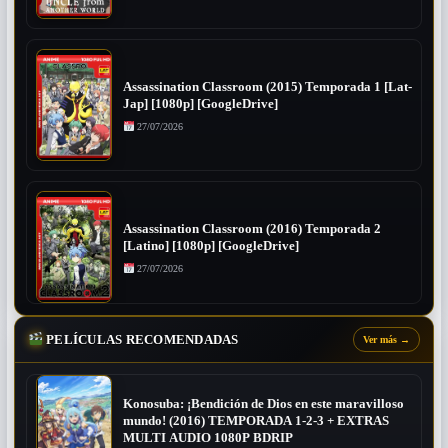
Assassination Classroom (2015) Temporada 1 [Lat-
Jap] [1080p] [GoogleDrive]
27/07/2026
Assassination Classroom (2016) Temporada 2
[Latino] [1080p] [GoogleDrive]
27/07/2026
PELÍCULAS RECOMENDADAS
Ver más
→
Konosuba: ¡Bendición de Dios en este maravilloso
mundo! (2016) TEMPORADA 1-2-3 + EXTRAS
MULTI AUDIO 1080P BDRIP