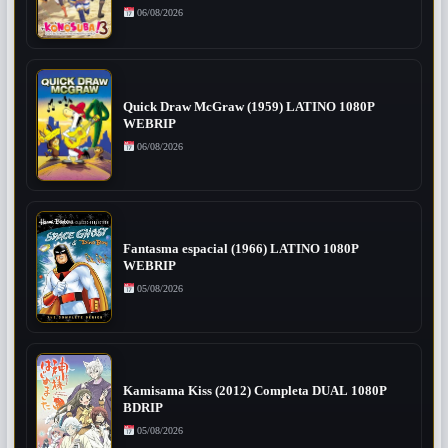
06/08/2026
Quick Draw McGraw (1959) LATINO 1080P
WEBRIP
06/08/2026
Fantasma espacial (1966) LATINO 1080P
WEBRIP
05/08/2026
Kamisama Kiss (2012) Completa DUAL 1080P
BDRIP
05/08/2026