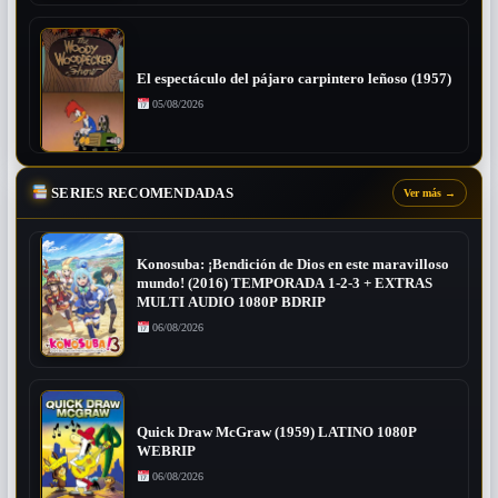
El espectáculo del pájaro carpintero leñoso (1957)
05/08/2026
SERIES RECOMENDADAS
Ver más
→
Konosuba: ¡Bendición de Dios en este maravilloso
mundo! (2016) TEMPORADA 1-2-3 + EXTRAS
MULTI AUDIO 1080P BDRIP
06/08/2026
Quick Draw McGraw (1959) LATINO 1080P
WEBRIP
06/08/2026