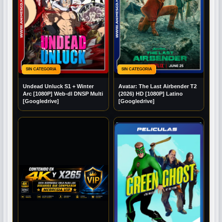
SIN CATEGORIA
SIN CATEGORIA
Undead Unluck S1 + Winter
Avatar: The Last Airbender T2
Arc [1080P] Web-dl DNSP Multi
(2026) HD [1080P] Latino
[Googledrive]
[Googledrive]