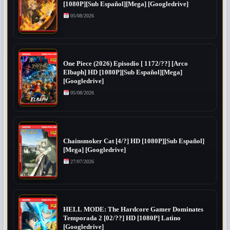
[1080P][Sub Español][Mega] [Googledrive]
05/08/2026
One Piece (2026) Episodio [ 1172/??] [Arco
Elbaph] HD [1080P][Sub Español][Mega]
[Googledrive]
05/08/2026
Chainsmoker Cat [4/?] HD [1080P][Sub Español]
[Mega] [Googledrive]
27/07/2026
HELL MODE: The Hardcore Gamer Dominates
Temporada 2 [02/??] HD [1080P] Latino
[Googledrive]