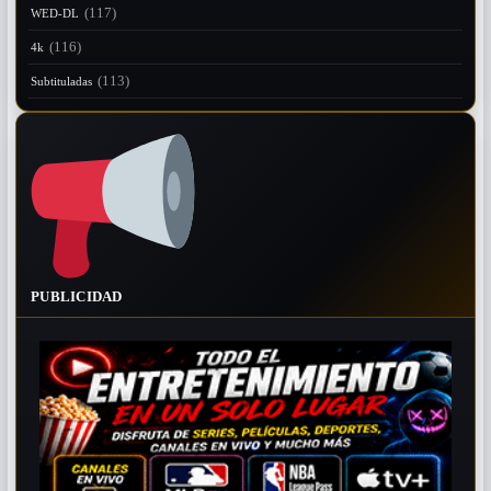
(117)
WED-DL
(116)
4k
(113)
Subtituladas
PUBLICIDAD