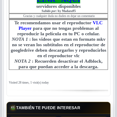
servidores disponibles
Subido por:
by Madara95
Gracias y cualquier duda no duden en dejar un comentario
Te recomendamos usar el reproductor
VLC
Player
para que no tengas problemas al
reproducir la película en tu PC o celular.
NOTA 1
:
los videos que estan en formato mkv
no se veran los subtitulos en el reproductor de
googledrive deben descargarlos y reproducirlos
en el reproductor vlc
NOTA 2
:
Recuerden desactivar el Adblock,
para que puedan acceder a la descarga.
Visited 28 times, 1 visit(s) today
TAMBIÉN TE PUEDE INTERESAR