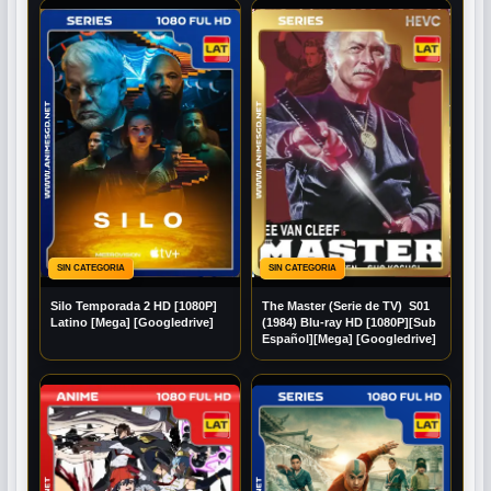
SIN CATEGORIA
SIN CATEGORIA
Silo Temporada 2 HD [1080P]
The Master (Serie de TV) S01
Latino [Mega] [Googledrive]
(1984) Blu-ray HD [1080P][Sub
Español][Mega] [Googledrive]