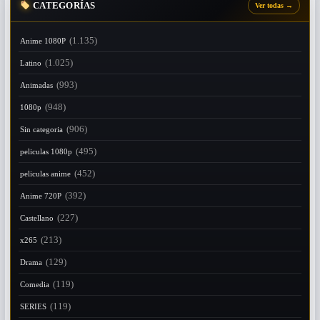
CATEGORÍAS
Ver todas
→
(1.135)
Anime 1080P
(1.025)
Latino
(993)
Animadas
(948)
1080p
(906)
Sin categoria
(495)
peliculas 1080p
(452)
peliculas anime
(392)
Anime 720P
(227)
Castellano
(213)
x265
(129)
Drama
(119)
Comedia
(119)
SERIES