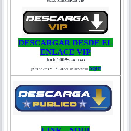
SOLO MIEMBROS VIP
DESCARGAR DESDE EL
ENLACE VIP
link 100% activo
AQUI
¿Aún no eres VIP? Conoce los beneficios
LINK AQUI