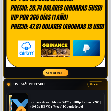
Conocer más
→
POST MÁS VISITADOS
Ver más
→
Kobayashi-san Movie (2025) BDRip Latino [x265]
(1080p HEVC ) [Mega] [Googledrive]