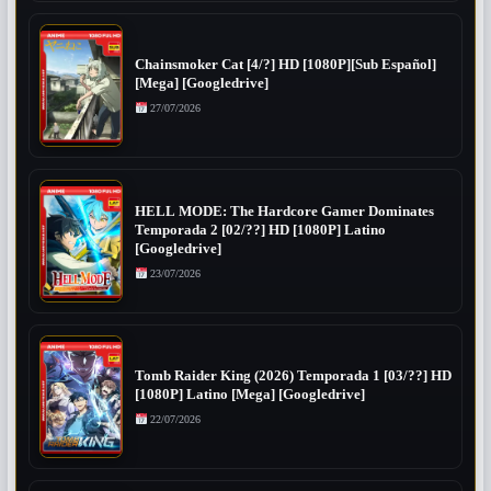
Chainsmoker Cat [4/?] HD [1080P][Sub Español]
[Mega] [Googledrive]
27/07/2026
HELL MODE: The Hardcore Gamer Dominates
Temporada 2 [02/??] HD [1080P] Latino
[Googledrive]
23/07/2026
Tomb Raider King (2026) Temporada 1 [03/??] HD
[1080P] Latino [Mega] [Googledrive]
22/07/2026