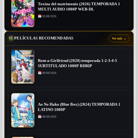
Toxina del matrimonio (2026) TEMPORADA 1
MULTI AUDIO 1080P WEB-DL
05/08/2026
PELÍCULAS RECOMENDADAS
Ver más
→
Rent-a-Girlfriend (2020) temporada 1-2-3-4-5
SUBTITULADO 1080P BDRIP
09/08/2026
Ao No Hako (Blue Box) (2024) TEMPORADA 1
LATINO 1080P
08/08/2026