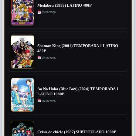
Medabots (1999) LATINO 480P
09/08/2026
Shaman King (2001) TEMPORADA 1 LATINO
480P
09/08/2026
Ao No Hako (Blue Box) (2024) TEMPORADA 1
LATINO 1080P
08/08/2026
Crisis de chicle (1987) SUBTITULADO 1080P