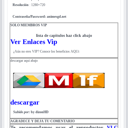
Resolución
: 1280×720
Contraseña/Password: animesgd.net
SOLO MIEMBROS VIP
lista de capitulos haz click abajo
Ver Enlaces Vip
¿Aún no eres VIP? Conoce los beneficios AQUi
descargar aqui abajo
descargar
Subido por:
by dizonHD
AGRADECE Y DEJA TU COMENTARIO
Te recomendamos usar el reproductor
VLC