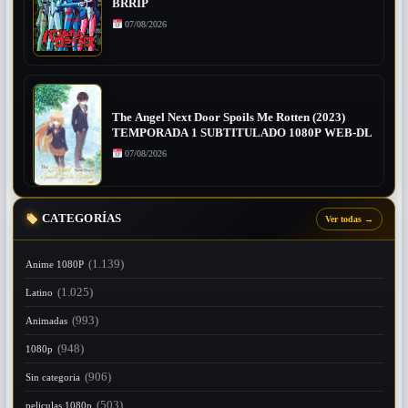
BRRIP
07/08/2026
The Angel Next Door Spoils Me Rotten (2023)
TEMPORADA 1 SUBTITULADO 1080P WEB-DL
07/08/2026
CATEGORÍAS
Ver todas
→
(1.139)
Anime 1080P
(1.025)
Latino
(993)
Animadas
(948)
1080p
(906)
Sin categoria
(503)
peliculas 1080p