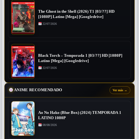
The Ghost in the Shell (2026) T1 [03/??] HD
[1080P] Latino [Mega] [Googledrive]
22/07/2026
Black Torch – Temporada 1 [03/??] HD [1080P]
Latino [Mega] [Googledrive]
22/07/2026
ANIME RECOMENDADO
Ver más
→
Ao No Hako (Blue Box) (2024) TEMPORADA 1
LATINO 1080P
08/08/2026