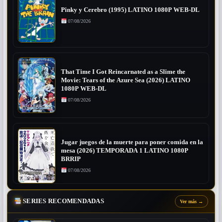
Pinky y Cerebro (1995) LATINO 1080P WEB-DL
07/08/2026
That Time I Got Reincarnated as a Slime the
Movie: Tears of the Azure Sea (2026) LATINO
1080P WEB-DL
07/08/2026
Jugar juegos de la muerte para poner comida en la
mesa (2026) TEMPORADA 1 LATINO 1080P
BRRIP
07/08/2026
SERIES RECOMENDADAS
Ver más
→