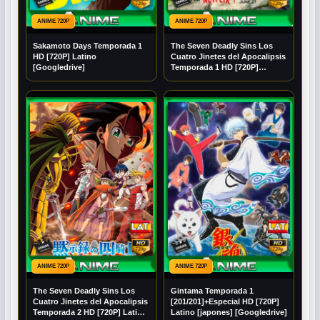
ANIME 720P
ANIME 720P
Sakamoto Days Temporada 1
The Seven Deadly Sins Los
HD [720P] Latino
Cuatro Jinetes del Apocalipsis
[Googledrive]
Temporada 1 HD [720P]
Latino [Mega] [Googledrive]
ANIME 720P
ANIME 720P
The Seven Deadly Sins Los
Gintama Temporada 1
Cuatro Jinetes del Apocalipsis
[201/201]+Especial HD [720P]
Temporada 2 HD [720P] Latino
Latino [japones] [Googledrive]