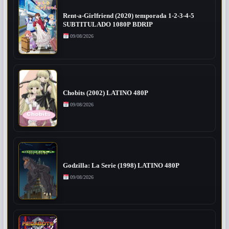
Rent-a-Girlfriend (2020) temporada 1-2-3-4-5
SUBTITULADO 1080P BDRIP
09/08/2026
Chobits (2002) LATINO 480P
09/08/2026
Godzilla: La Serie (1998) LATINO 480P
09/08/2026