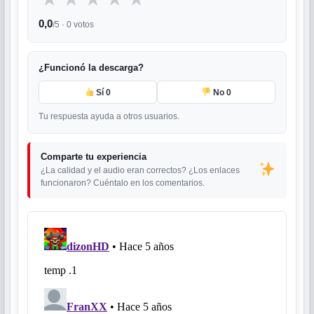
0,0
/5 ·
0
votos
¿Funcionó la descarga?
Sí
0
No
0
Tu respuesta ayuda a otros usuarios.
Comparte tu experiencia
¿La calidad y el audio eran correctos? ¿Los enlaces
funcionaron? Cuéntalo en los comentarios.