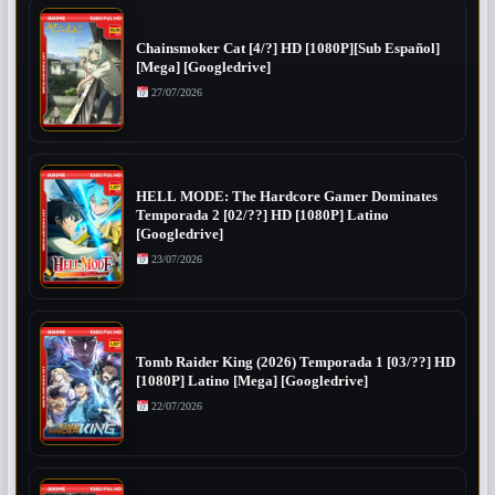
Chainsmoker Cat [4/?] HD [1080P][Sub Español]
[Mega] [Googledrive]
27/07/2026
HELL MODE: The Hardcore Gamer Dominates
Temporada 2 [02/??] HD [1080P] Latino
[Googledrive]
23/07/2026
Tomb Raider King (2026) Temporada 1 [03/??] HD
[1080P] Latino [Mega] [Googledrive]
22/07/2026