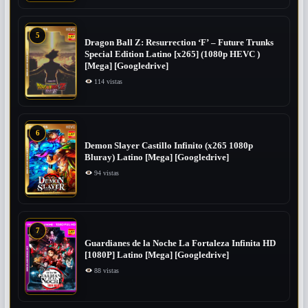
5
Dragon Ball Z: Resurrection ‘F’ – Future Trunks
Special Edition Latino [x265] (1080p HEVC )
[Mega] [Googledrive]
114 vistas
6
Demon Slayer Castillo Infinito (x265 1080p
Bluray) Latino [Mega] [Googledrive]
94 vistas
7
Guardianes de la Noche La Fortaleza Infinita HD
[1080P] Latino [Mega] [Googledrive]
88 vistas