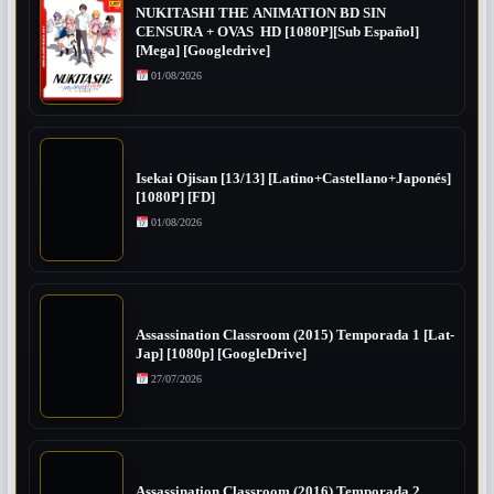
NUKITASHI THE ANIMATION BD SIN
CENSURA + OVAS HD [1080P][Sub Español]
[Mega] [Googledrive]
01/08/2026
Isekai Ojisan [13/13] [Latino+Castellano+Japonés]
[1080P] [FD]
01/08/2026
Assassination Classroom (2015) Temporada 1 [Lat-
Jap] [1080p] [GoogleDrive]
27/07/2026
Assassination Classroom (2016) Temporada 2