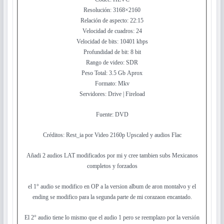
Resolución: 3168×2160
Relación de aspecto: 22:15
Velocidad de cuadros: 24
Velocidad de bits: 10401 kbps
Profundidad de bit: 8 bit
Rango de video: SDR
Peso Total: 3.5 Gb Aprox
Formato: Mkv
Servidores: Drive | Fireload
Fuente: DVD
Créditos: Rest_ia por Video 2160p Upscaled y audios Flac
Añadi 2 audios LAT modificados por mi y cree tambien subs Mexicanos
completos y forzados
el 1° audio se modifico en OP a la version album de aron montalvo y el
ending se modifico para la segunda parte de mi corazaon encantado.
El 2° audio tiene lo mismo que el audio 1 pero se reemplazo por la versión