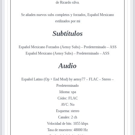
de Ricardo silva.
Se añaden nuevos subs completos y forzados, Español Mexicano
estilizados por mi
Subtítulos
Español Mexicano Forzados (Aensy Subs) – Predeterminado – ASS
Español Mexicano (Aensy Subs) – Predeterminado – ASS
Audio
Español Latino (Op + End Mod) by aensy77 – FLAC – Stereo –
Predeterminado
Idioma: spa
Códec: FLAC
AVC: No
Esquema: stereo
Canales: 2 ch
Velocidad de bits: 1055 kbps
Tasa de muestreo: 48000 Hz