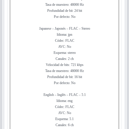
Tasa de muestreo: 48000 Hz
Profundidad de bit: 24 bit
Por defecto: No
Japanese – Japonés – FLAC – Stereo
Idioma: jpn
Códec: FLAC
AVC: No
Esquema: stereo
Canales: 2 ch
Velocidad de bits: 721 kbps
Tasa de muestreo: 48000 Hz
Profundidad de bit: 16 bit
Por defecto: No
English – Inglés – FLAC – 5.1
Idioma: eng
Códec: FLAC
AVC: No
Esquema: 5.1
Canales: 6 ch