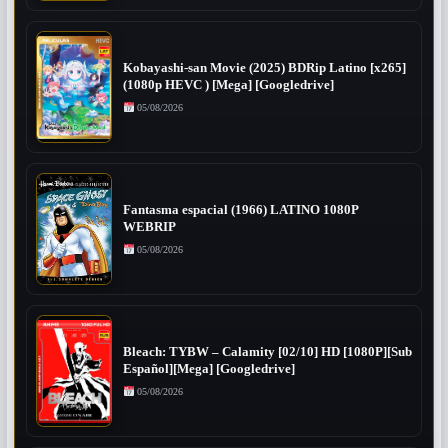
Kobayashi-san Movie (2025) BDRip Latino [x265]
(1080p HEVC ) [Mega] [Googledrive]
05/08/2026
Fantasma espacial (1966) LATINO 1080P
WEBRIP
05/08/2026
Bleach: TYBW – Calamity [02/10] HD [1080P][Sub
Español][Mega] [Googledrive]
05/08/2026