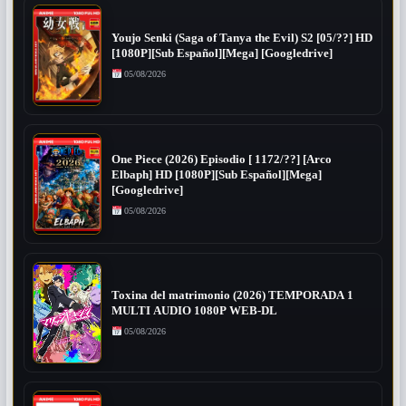
Youjo Senki (Saga of Tanya the Evil) S2 [05/??] HD
[1080P][Sub Español][Mega] [Googledrive]
05/08/2026
One Piece (2026) Episodio [ 1172/??] [Arco
Elbaph] HD [1080P][Sub Español][Mega]
[Googledrive]
05/08/2026
Toxina del matrimonio (2026) TEMPORADA 1
MULTI AUDIO 1080P WEB-DL
05/08/2026