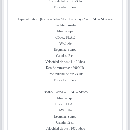
Profundidad de bit: 24 bit
Por defecto: Yes
Español Latino (Ricardo Silva Mod) by aensy77 – FLAC – Stereo –
Predeterminado
Idioma: spa
Códec: FLAC
AVC: No
Esquema: stereo
Canales: 2 ch
Velocidad de bits: 1140 kbps
Tasa de muestreo: 48000 Hz
Profundidad de bit: 24 bit
Por defecto: Yes
Español Latino – FLAC – Stereo
Idioma: spa
Códec: FLAC
AVC: No
Esquema: stereo
Canales: 2 ch
Velocidad de bits: 1030 kbps