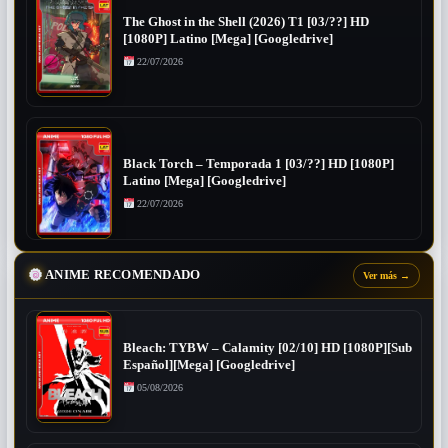
The Ghost in the Shell (2026) T1 [03/??] HD
[1080P] Latino [Mega] [Googledrive]
22/07/2026
Black Torch – Temporada 1 [03/??] HD [1080P]
Latino [Mega] [Googledrive]
22/07/2026
ANIME RECOMENDADO
Ver más
→
Bleach: TYBW – Calamity [02/10] HD [1080P][Sub
Español][Mega] [Googledrive]
05/08/2026