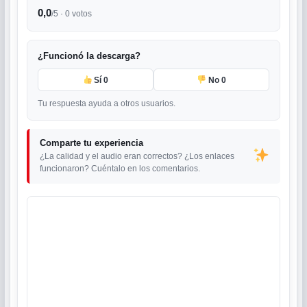
0,0
/5 ·
0
votos
¿Funcionó la descarga?
Sí
0
No
0
Tu respuesta ayuda a otros usuarios.
Comparte tu experiencia
¿La calidad y el audio eran correctos? ¿Los enlaces
funcionaron? Cuéntalo en los comentarios.