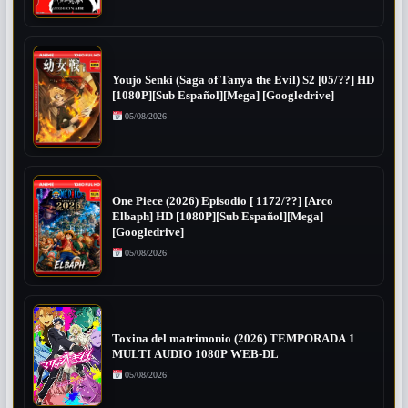
Youjo Senki (Saga of Tanya the Evil) S2 [05/??] HD
[1080P][Sub Español][Mega] [Googledrive]
05/08/2026
One Piece (2026) Episodio [ 1172/??] [Arco
Elbaph] HD [1080P][Sub Español][Mega]
[Googledrive]
05/08/2026
Toxina del matrimonio (2026) TEMPORADA 1
MULTI AUDIO 1080P WEB-DL
05/08/2026