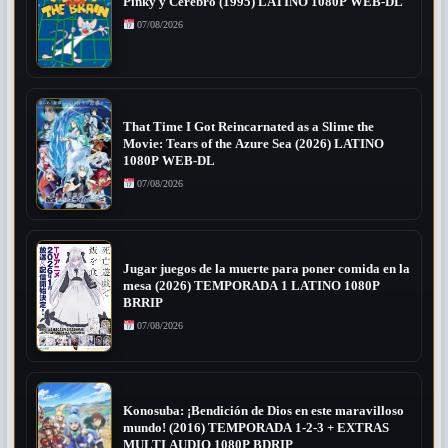
Pinky y Cerebro (1995) LATINO 1080P WEB-DL
07/08/2026
That Time I Got Reincarnated as a Slime the
Movie: Tears of the Azure Sea (2026) LATINO
1080P WEB-DL
07/08/2026
Jugar juegos de la muerte para poner comida en la
mesa (2026) TEMPORADA 1 LATINO 1080P
BRRIP
07/08/2026
Konosuba: ¡Bendición de Dios en este maravilloso
mundo! (2016) TEMPORADA 1-2-3 + EXTRAS
MULTI AUDIO 1080P BDRIP