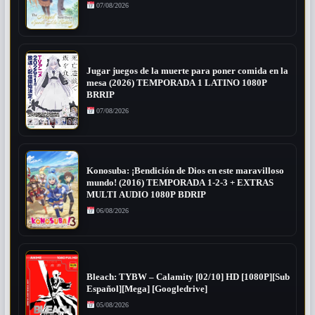
07/08/2026
Jugar juegos de la muerte para poner comida en la
mesa (2026) TEMPORADA 1 LATINO 1080P
BRRIP
07/08/2026
Konosuba: ¡Bendición de Dios en este maravilloso
mundo! (2016) TEMPORADA 1-2-3 + EXTRAS
MULTI AUDIO 1080P BDRIP
06/08/2026
Bleach: TYBW – Calamity [02/10] HD [1080P][Sub
Español][Mega] [Googledrive]
05/08/2026