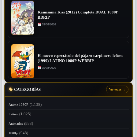
Kamisama Kiss (2012) Completa DUAL 1080P
BDRIP
05/08/2026
El nuevo espectáculo del pájaro carpintero leñoso
(1999) LATINO 1080P WEBRIP
05/08/2026
CATEGORÍAS
Ver todas
→
(1.138)
Anime 1080P
(1.025)
Latino
(993)
Animadas
(948)
1080p