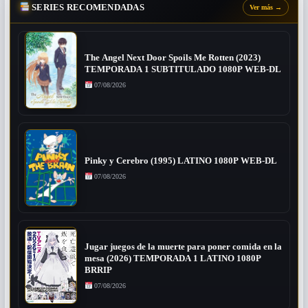
SERIES RECOMENDADAS
Ver más
→
The Angel Next Door Spoils Me Rotten (2023)
TEMPORADA 1 SUBTITULADO 1080P WEB-DL
07/08/2026
Pinky y Cerebro (1995) LATINO 1080P WEB-DL
07/08/2026
Jugar juegos de la muerte para poner comida en la
mesa (2026) TEMPORADA 1 LATINO 1080P
BRRIP
07/08/2026