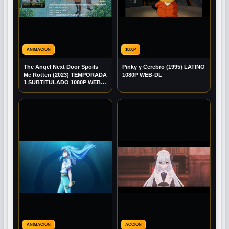
ANIMACIÓN
1080P
The Angel Next Door Spoils
Pinky y Cerebro (1995) LATINO
Me Rotten (2023) TEMPORADA
1080P WEB-DL
1 SUBTITULADO 1080P WEB-
DL
ANIMACIÓN
ACCION