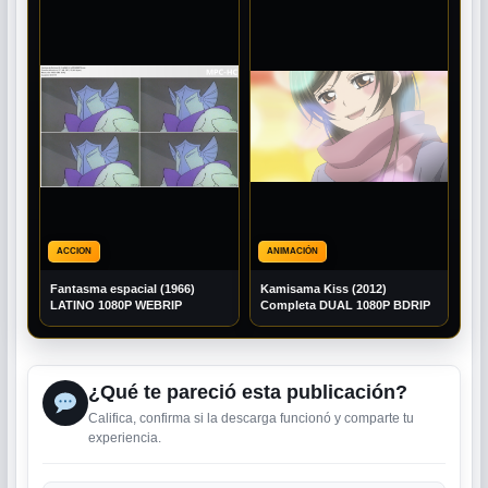
ACCION
ANIMACIÓN
Fantasma espacial (1966)
Kamisama Kiss (2012)
LATINO 1080P WEBRIP
Completa DUAL 1080P BDRIP
¿Qué te pareció esta publicación?
Califica, confirma si la descarga funcionó y comparte tu
experiencia.