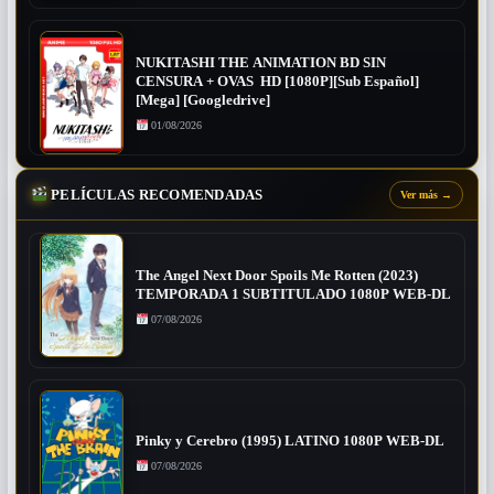
NUKITASHI THE ANIMATION BD SIN
CENSURA + OVAS HD [1080P][Sub Español]
[Mega] [Googledrive]
01/08/2026
PELÍCULAS RECOMENDADAS
Ver más
→
The Angel Next Door Spoils Me Rotten (2023)
TEMPORADA 1 SUBTITULADO 1080P WEB-DL
07/08/2026
Pinky y Cerebro (1995) LATINO 1080P WEB-DL
07/08/2026