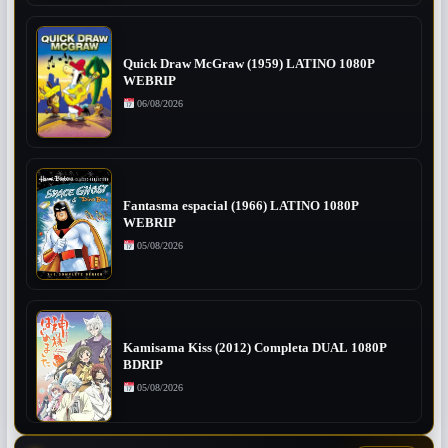
Quick Draw McGraw (1959) LATINO 1080P
WEBRIP
06/08/2026
Fantasma espacial (1966) LATINO 1080P
WEBRIP
05/08/2026
Kamisama Kiss (2012) Completa DUAL 1080P
BDRIP
05/08/2026