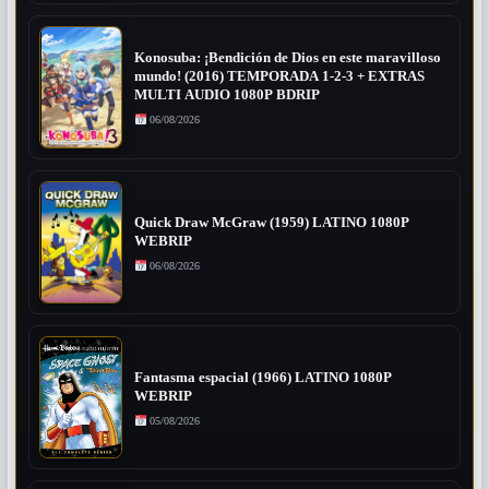
Konosuba: ¡Bendición de Dios en este maravilloso
mundo! (2016) TEMPORADA 1-2-3 + EXTRAS
MULTI AUDIO 1080P BDRIP
06/08/2026
Quick Draw McGraw (1959) LATINO 1080P
WEBRIP
06/08/2026
Fantasma espacial (1966) LATINO 1080P
WEBRIP
05/08/2026