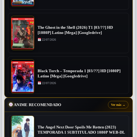
The Ghost in the Shell (2026) T1 [03/??] HD
[1080P] Latino [Mega] [Googledrive]
22/07/2026
Black Torch – Temporada 1 [03/??] HD [1080P]
Latino [Mega] [Googledrive]
22/07/2026
ANIME RECOMENDADO
Ver más
→
The Angel Next Door Spoils Me Rotten (2023)
TEMPORADA 1 SUBTITULADO 1080P WEB-DL