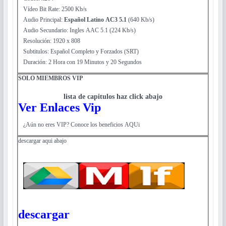
Vídeo Bit Rate: 2500 Kb/s
Audio Principal:
Español Latino AC3 5.1
(640 Kb/s)
Audio Secundario: Ingles AAC 5.1 (224 Kb/s)
Resolución: 1920 x 808
Subtitulos: Español Completo y Forzados (SRT)
Duración: 2 Hora con 19 Minutos y 20 Segundos
SOLO MIEMBROS VIP
lista de capitulos haz click abajo
Ver Enlaces Vip
¿Aún no eres VIP? Conoce los beneficios AQUi
descargar aqui abajo
descargar