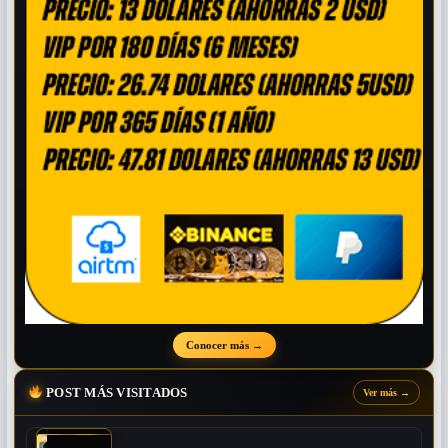
Conocer más
→
POST MÁS VISITADOS
Ver más
→