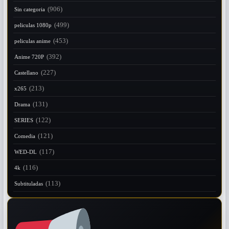
(906)
Sin categoria
(499)
peliculas 1080p
(453)
peliculas anime
(392)
Anime 720P
(227)
Castellano
(213)
x265
(131)
Drama
(122)
SERIES
(121)
Comedia
(117)
WED-DL
(116)
4k
(113)
Subtituladas