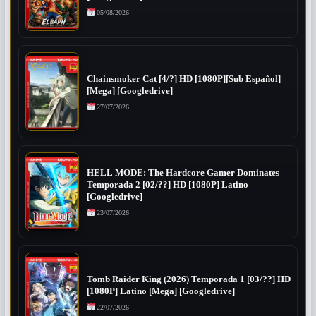
05/08/2026
Chainsmoker Cat [4/?] HD [1080P][Sub Español]
[Mega] [Googledrive]
27/07/2026
HELL MODE: The Hardcore Gamer Dominates
Temporada 2 [02/??] HD [1080P] Latino
[Googledrive]
23/07/2026
Tomb Raider King (2026) Temporada 1 [03/??] HD
[1080P] Latino [Mega] [Googledrive]
22/07/2026