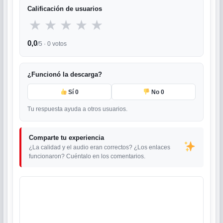
Calificación de usuarios
★
★
★
★
★
0,0
/5 ·
0
votos
¿Funcionó la descarga?
Sí
0
No
0
Tu respuesta ayuda a otros usuarios.
Comparte tu experiencia
¿La calidad y el audio eran correctos? ¿Los enlaces
funcionaron? Cuéntalo en los comentarios.