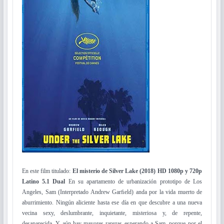
En este film titulado:
El misterio de Silver Lake (2018) HD 1080p y 720p
Latino 5.1 Dual
En su apartamento de urbanización prototipo de Los
Angeles, Sam (Interpretado Andrew Garﬁeld) anda por la vida muerto de
aburrimiento. Ningún aliciente hasta ese día en que descubre a una nueva
vecina sexy, deslumbrante, inquietante, misteriosa y, de repente,
desaparecida. Y aún hay mayores rarezas esperando a Sam, porque por el