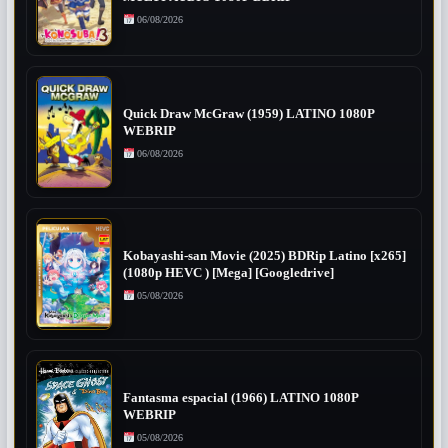
06/08/2026
Quick Draw McGraw (1959) LATINO 1080P
WEBRIP
06/08/2026
Kobayashi-san Movie (2025) BDRip Latino [x265]
(1080p HEVC ) [Mega] [Googledrive]
05/08/2026
Fantasma espacial (1966) LATINO 1080P
WEBRIP
05/08/2026