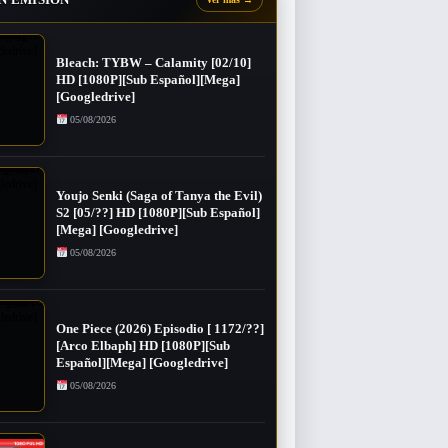
Bleach: TYBW – Calamity [02/10]
HD [1080P][Sub Español][Mega]
[Googledrive]
05/08/2026
Youjo Senki (Saga of Tanya the Evil)
S2 [05/??] HD [1080P][Sub Español]
[Mega] [Googledrive]
05/08/2026
One Piece (2026) Episodio [ 1172/??]
[Arco Elbaph] HD [1080P][Sub
Español][Mega] [Googledrive]
05/08/2026