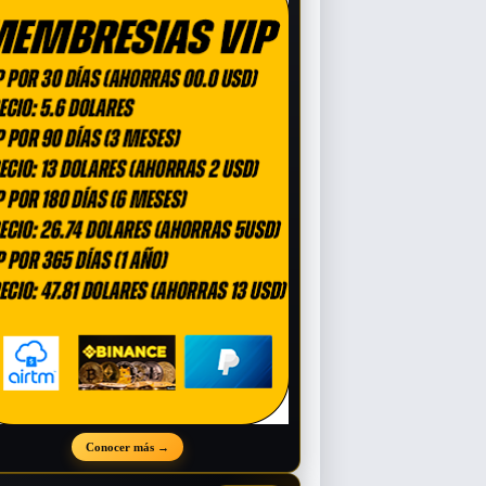
Conocer más
→