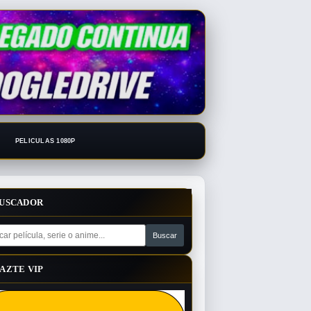
PELICULAS 1080P
USCADOR
AZTE VIP