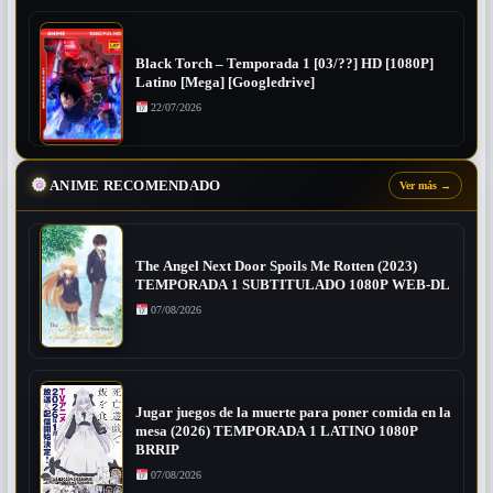
Black Torch – Temporada 1 [03/??] HD [1080P]
Latino [Mega] [Googledrive]
22/07/2026
ANIME RECOMENDADO
Ver más
→
The Angel Next Door Spoils Me Rotten (2023)
TEMPORADA 1 SUBTITULADO 1080P WEB-DL
07/08/2026
Jugar juegos de la muerte para poner comida en la
mesa (2026) TEMPORADA 1 LATINO 1080P
BRRIP
07/08/2026