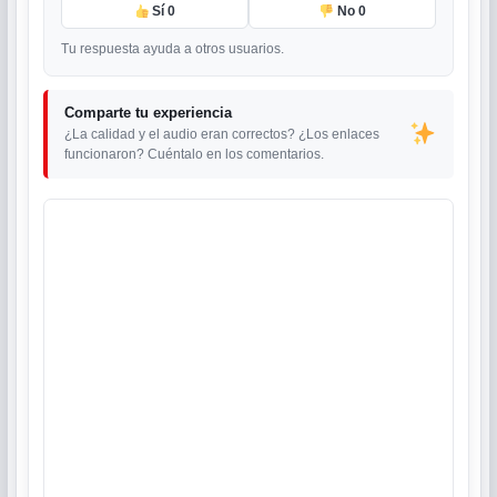
Sí
0
No
0
Tu respuesta ayuda a otros usuarios.
Comparte tu experiencia
¿La calidad y el audio eran correctos? ¿Los enlaces
funcionaron? Cuéntalo en los comentarios.