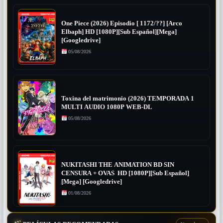
One Piece (2026) Episodio [ 1172/??] [Arco
Elbaph] HD [1080P][Sub Español][Mega]
[Googledrive]
05/08/2026
Toxina del matrimonio (2026) TEMPORADA 1
MULTI AUDIO 1080P WEB-DL
05/08/2026
NUKITASHI THE ANIMATION BD SIN
CENSURA + OVAS HD [1080P][Sub Español]
[Mega] [Googledrive]
01/08/2026