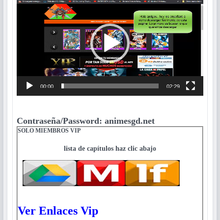
de
vídeo
00:00
02:29
Contraseña/Password: animesgd.net
SOLO MIEMBROS VIP
lista de capítulos haz clic abajo
Ver Enlaces Vip