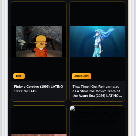
1080P
ANIMACIÓN
Pinky y Cerebro (1995) LATINO
That Time I Got Reincarnated
1080P WEB-DL
as a Slime the Movie: Tears of
the Azure Sea (2026) LATINO
1080P WEB-DL