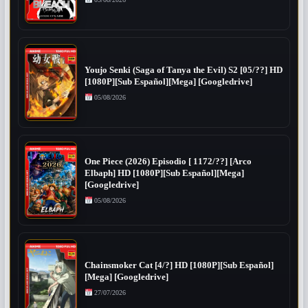
Youjo Senki (Saga of Tanya the Evil) S2 [05/??] HD
[1080P][Sub Español][Mega] [Googledrive]
05/08/2026
One Piece (2026) Episodio [ 1172/??] [Arco
Elbaph] HD [1080P][Sub Español][Mega]
[Googledrive]
05/08/2026
Chainsmoker Cat [4/?] HD [1080P][Sub Español]
[Mega] [Googledrive]
27/07/2026