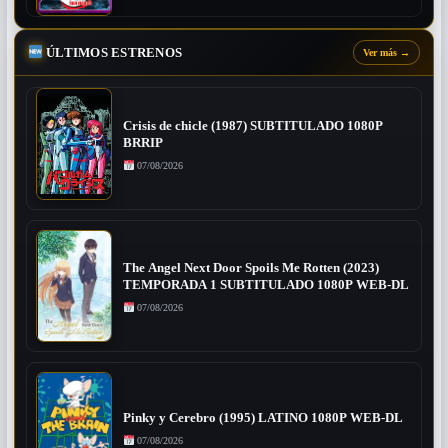
ÚLTIMOS ESTRENOS
Ver más
→
Crisis de chicle (1987) SUBTITULADO 1080P
BRRIP
07/08/2026
The Angel Next Door Spoils Me Rotten (2023)
TEMPORADA 1 SUBTITULADO 1080P WEB-DL
07/08/2026
Pinky y Cerebro (1995) LATINO 1080P WEB-DL
07/08/2026