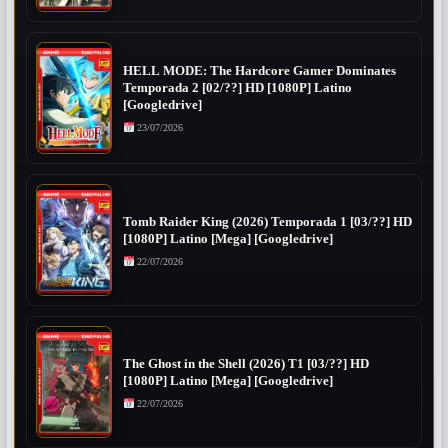
HELL MODE: The Hardcore Gamer Dominates
Temporada 2 [02/??] HD [1080P] Latino
[Googledrive]
23/07/2026
Tomb Raider King (2026) Temporada 1 [03/??] HD
[1080P] Latino [Mega] [Googledrive]
22/07/2026
The Ghost in the Shell (2026) T1 [03/??] HD
[1080P] Latino [Mega] [Googledrive]
22/07/2026