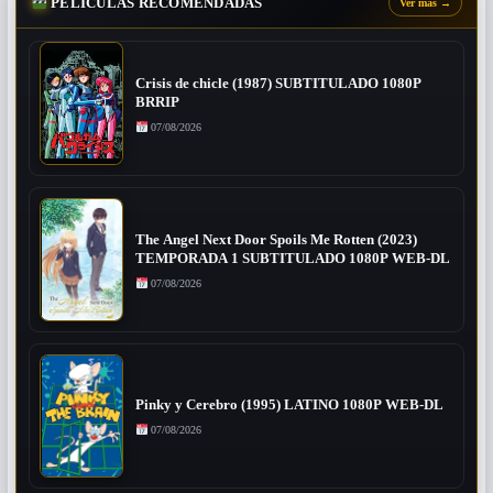
PELÍCULAS RECOMENDADAS
Ver más
→
Crisis de chicle (1987) SUBTITULADO 1080P
BRRIP
07/08/2026
The Angel Next Door Spoils Me Rotten (2023)
TEMPORADA 1 SUBTITULADO 1080P WEB-DL
07/08/2026
Pinky y Cerebro (1995) LATINO 1080P WEB-DL
07/08/2026