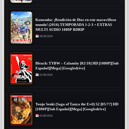
Konosuba: ¡Bendición de Dios en este maravilloso
mundo! (2016) TEMPORADA 1-2-3 + EXTRAS
MULTI AUDIO 1080P BDRIP
06/08/2026
Bleach: TYBW – Calamity [02/10] HD [1080P][Sub
Español][Mega] [Googledrive]
05/08/2026
Youjo Senki (Saga of Tanya the Evil) S2 [05/??] HD
[1080P][Sub Español][Mega] [Googledrive]
05/08/2026