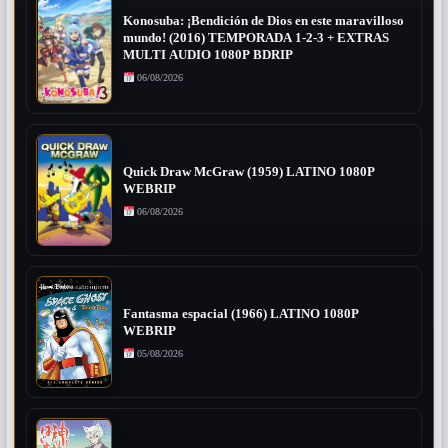
Konosuba: ¡Bendición de Dios en este maravilloso
mundo! (2016) TEMPORADA 1-2-3 + EXTRAS
MULTI AUDIO 1080P BDRIP
06/08/2026
Quick Draw McGraw (1959) LATINO 1080P
WEBRIP
06/08/2026
Fantasma espacial (1966) LATINO 1080P
WEBRIP
05/08/2026