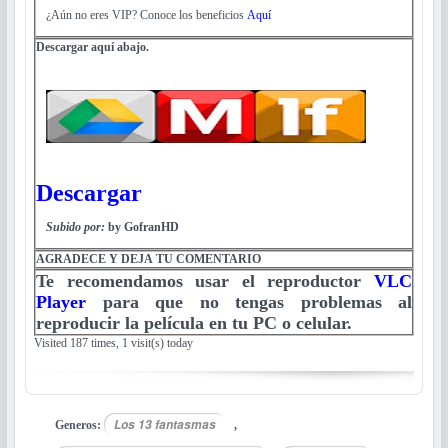
¿Aún no eres VIP? Conoce los beneficios
Aquí
Descargar aquí abajo.
Descargar
Subido por:
by GofranHD
AGRADECE Y DEJA TU COMENTARIO
Te recomendamos usar el reproductor
VLC
Player
para que no tengas problemas al
reproducir la película en tu PC o celular.
Visited 187 times, 1 visit(s) today
Los 13 fantasmas
Generos:
,