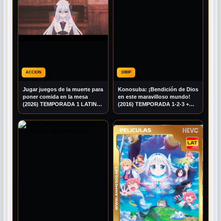
ACCION
1080P
Jugar juegos de la muerte para
Konosuba: ¡Bendición de Dios
poner comida en la mesa
en este maravilloso mundo!
(2026) TEMPORADA 1 LATINO
(2016) TEMPORADA 1-2-3 +
1080P BRRIP
EXTRAS MULTI AUDIO 1080P
BDRIP