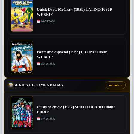
Quick Draw McGraw (1959) LATINO 1080P
WEBRIP
06/08/2026
Fantasma espacial (1966) LATINO 1080P
WEBRIP
05/08/2026
SERIES RECOMENDADAS
Ver más
→
Crisis de chicle (1987) SUBTITULADO 1080P
BRRIP
07/08/2026