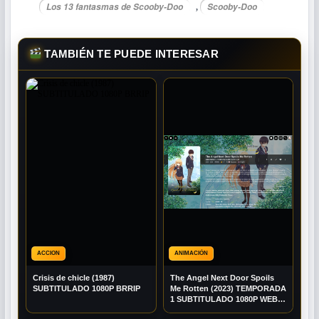
Los 13 fantasmas de Scooby-Doo
Scooby-Doo
,
TAMBIÉN TE PUEDE INTERESAR
ACCION
ANIMACIÓN
Crisis de chicle (1987)
The Angel Next Door Spoils
SUBTITULADO 1080P BRRIP
Me Rotten (2023) TEMPORADA
1 SUBTITULADO 1080P WEB-
DL