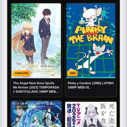
ANIMACIÓN
1080P
The Angel Next Door Spoils
Pinky y Cerebro (1995) LATINO
Me Rotten (2023) TEMPORADA
1080P WEB-DL
1 SUBTITULADO 1080P WEB-
DL