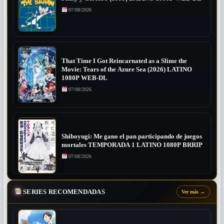
07/08/2026
That Time I Got Reincarnated as a Slime the
Movie: Tears of the Azure Sea (2026) LATINO
1080P WEB-DL
07/08/2026
Shiboyugi: Me gano el pan participando de juegos
mortales TEMPORADA 1 LATINO 1080P BRRIP
07/08/2026
SERIES RECOMENDADAS
Ver más
→