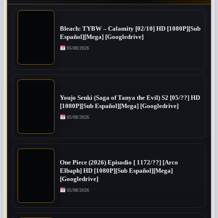
Bleach: TYBW – Calamity [02/10] HD [1080P][Sub
Español][Mega] [Googledrive]
05/08/2026
Youjo Senki (Saga of Tanya the Evil) S2 [05/??] HD
[1080P][Sub Español][Mega] [Googledrive]
05/08/2026
One Piece (2026) Episodio [ 1172/??] [Arco
Elbaph] HD [1080P][Sub Español][Mega]
[Googledrive]
05/08/2026