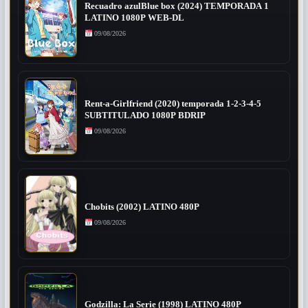
Recuadro azulBlue box (2024) TEMPORADA 1
LATINO 1080P WEB-DL
09/08/2026
Rent-a-Girlfriend (2020) temporada 1-2-3-4-5
SUBTITULADO 1080P BDRIP
09/08/2026
Chobits (2002) LATINO 480P
09/08/2026
Godzilla: La Serie (1998) LATINO 480P