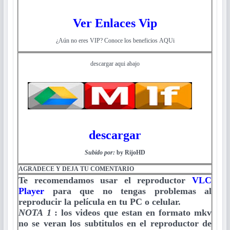
Ver Enlaces Vip
¿Aún no eres VIP? Conoce los beneficios AQUi
descargar aqui abajo
descargar
Subido por:
by RijoHD
AGRADECE Y DEJA TU COMENTARIO
Te recomendamos usar el reproductor
VLC
Player
para que no tengas problemas al
reproducir la película en tu PC o celular.
NOTA 1
:
los videos que estan en formato mkv
no se veran los subtitulos en el reproductor de