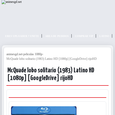
animesgd.net
ERES UPLOADER ? UNETE
AREA DE PEDIDOS
COMPRAR VIP
LATINO
animesgd.net
›
peliculas 1080p
›
McQuade lobo solitario (1983) Latino HD [1080p] [GoogleDrive] rijoHD
McQuade lobo solitario (1983) Latino HD
[1080p] [GoogleDrive] rijoHD