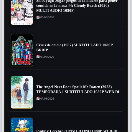
Shiboyugi: Jugar juegos de la muerte para poner
comida en la mesa 44: Cloudy Beach (2026)
MULTI AUDIO 1080P
08/08/2026
Crisis de chicle (1987) SUBTITULADO 1080P
BRRIP
07/08/2026
The Angel Next Door Spoils Me Rotten (2023)
TEMPORADA 1 SUBTITULADO 1080P WEB-DL
07/08/2026
Pinky y Cerebro (1995) LATINO 1080P WEB-DL