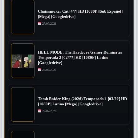
Chainsmoker Cat [4/?] HD [1080P][Sub Español]
[Mega] [Googledrive]
27/07/2026
HELL MODE: The Hardcore Gamer Dominates
Temporada 2 [02/??] HD [1080P] Latino
[Googledrive]
23/07/2026
Tomb Raider King (2026) Temporada 1 [03/??] HD
[1080P] Latino [Mega] [Googledrive]
22/07/2026