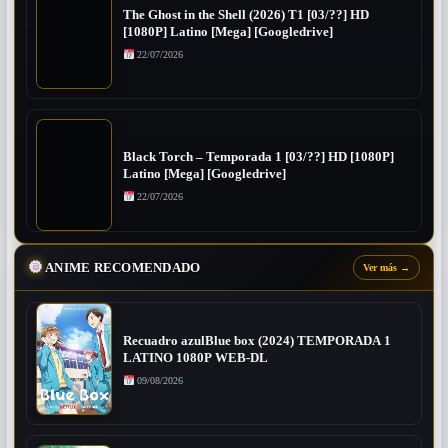
The Ghost in the Shell (2026) T1 [03/??] HD
[1080P] Latino [Mega] [Googledrive]
22/07/2026
Black Torch – Temporada 1 [03/??] HD [1080P]
Latino [Mega] [Googledrive]
22/07/2026
ANIME RECOMENDADO
Ver más
→
Recuadro azulBlue box (2024) TEMPORADA 1
LATINO 1080P WEB-DL
09/08/2026