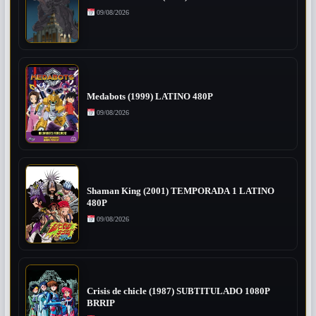
09/08/2026
Medabots (1999) LATINO 480P
09/08/2026
Shaman King (2001) TEMPORADA 1 LATINO
480P
09/08/2026
Crisis de chicle (1987) SUBTITULADO 1080P
BRRIP