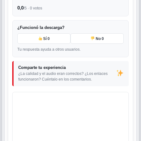
0,0
/5 ·
0
votos
¿Funcionó la descarga?
Sí
0
No
0
Tu respuesta ayuda a otros usuarios.
Comparte tu experiencia
¿La calidad y el audio eran correctos? ¿Los enlaces
funcionaron? Cuéntalo en los comentarios.