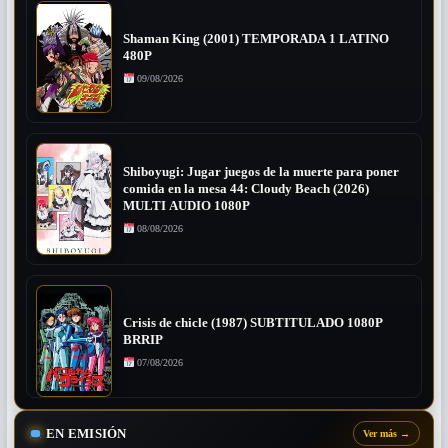
Shaman King (2001) TEMPORADA 1 LATINO
480P
09/08/2026
Shiboyugi: Jugar juegos de la muerte para poner
comida en la mesa 44: Cloudy Beach (2026)
MULTI AUDIO 1080P
08/08/2026
Crisis de chicle (1987) SUBTITULADO 1080P
BRRIP
07/08/2026
EN EMISIÓN
Ver más
→