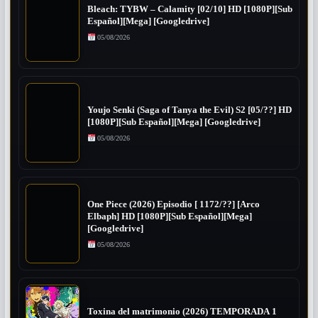
Bleach: TYBW – Calamity [02/10] HD [1080P][Sub
Español][Mega] [Googledrive]
05/08/2026
Youjo Senki (Saga of Tanya the Evil) S2 [05/??] HD
[1080P][Sub Español][Mega] [Googledrive]
05/08/2026
One Piece (2026) Episodio [ 1172/??] [Arco
Elbaph] HD [1080P][Sub Español][Mega]
[Googledrive]
05/08/2026
Toxina del matrimonio (2026) TEMPORADA 1