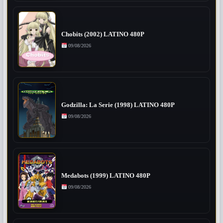
Chobits (2002) LATINO 480P
09/08/2026
Godzilla: La Serie (1998) LATINO 480P
09/08/2026
Medabots (1999) LATINO 480P
09/08/2026