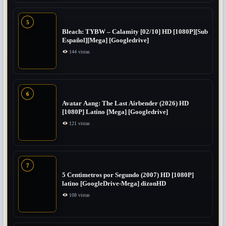
5
Bleach: TYBW – Calamity [02/10] HD [1080P][Sub
Español][Mega] [Googledrive]
144 vistas
6
Avatar Aang: The Last Airbender (2026) HD
[1080P] Latino [Mega] [Googledrive]
121 vistas
7
5 Centimetros por Segundo (2007) ​HD [1080P]
latino [GoogleDrive-Mega] dizonHD
108 vistas