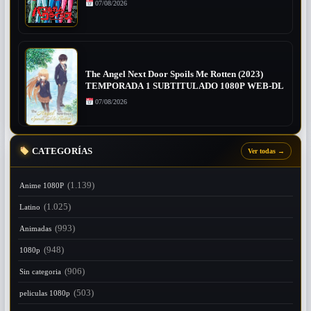
07/08/2026
The Angel Next Door Spoils Me Rotten (2023)
TEMPORADA 1 SUBTITULADO 1080P WEB-DL
07/08/2026
CATEGORÍAS
Ver todas
→
(1.139)
Anime 1080P
(1.025)
Latino
(993)
Animadas
(948)
1080p
(906)
Sin categoria
(503)
peliculas 1080p