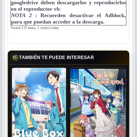
googledrive deben descargarlos y reproducirlos
en el reproductor vlc
NOTA 2
:
Recuerden desactivar el Adblock,
para que puedan acceder a la descarga.
Visited 133 times, 1 visit(s) today
TAMBIÉN TE PUEDE INTERESAR