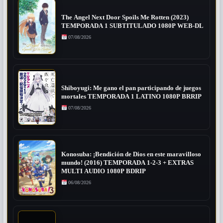
The Angel Next Door Spoils Me Rotten (2023)
TEMPORADA 1 SUBTITULADO 1080P WEB-DL
07/08/2026
Shiboyugi: Me gano el pan participando de juegos
mortales TEMPORADA 1 LATINO 1080P BRRIP
07/08/2026
Konosuba: ¡Bendición de Dios en este maravilloso
mundo! (2016) TEMPORADA 1-2-3 + EXTRAS
MULTI AUDIO 1080P BDRIP
06/08/2026