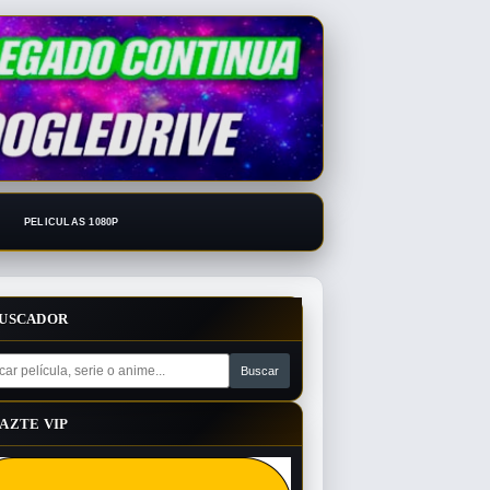
PELICULAS 1080P
USCADOR
AZTE VIP