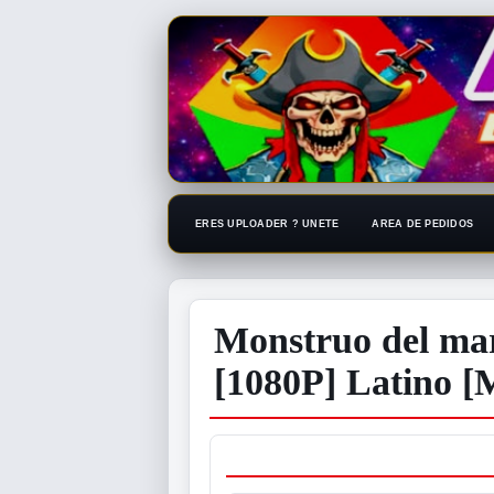
ERES UPLOADER ? UNETE
AREA DE PEDIDOS
Monstruo del ma
[1080P] Latino [