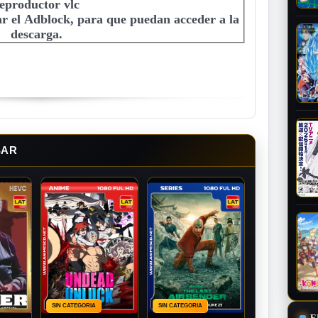
eproductor vlc
r el Adblock, para que puedan acceder a la
descarga.
SAR
SIN CATEGORIA
SIN CATEGORIA
E