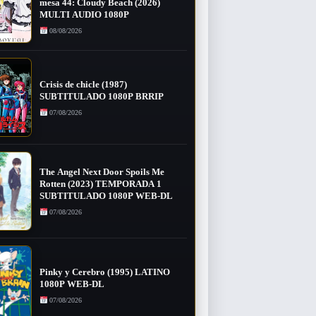
mesa 44: Cloudy Beach (2026)
MULTI AUDIO 1080P
08/08/2026
Crisis de chicle (1987)
SUBTITULADO 1080P BRRIP
07/08/2026
The Angel Next Door Spoils Me
Rotten (2023) TEMPORADA 1
SUBTITULADO 1080P WEB-DL
07/08/2026
Pinky y Cerebro (1995) LATINO
1080P WEB-DL
07/08/2026