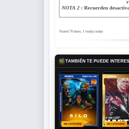
r
NOTA 2
:
Recuerden desactiva
Visited 70 times, 1 visit(s) today
TAMBIÉN TE PUEDE INTERE
SIN CATEGORIA
SIN CATEGORIA