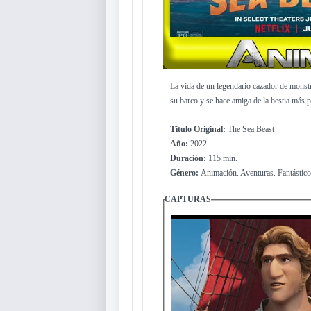
La vida de un legendario cazador de monst
su barco y se hace amiga de la bestia más p
Titulo Original:
The Sea Beast
Año:
2022
Duración:
115 min.
Género:
Animación. Aventuras. Fantástico
CAPTURAS