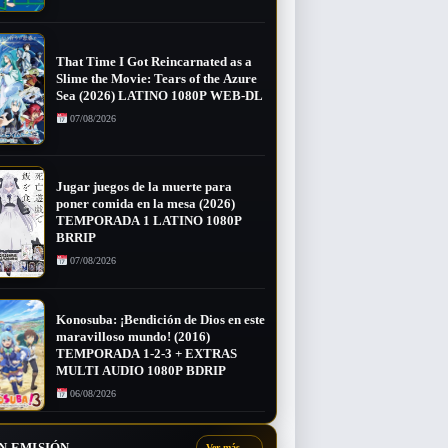
That Time I Got Reincarnated as a
Slime the Movie: Tears of the Azure
Sea (2026) LATINO 1080P WEB-DL
07/08/2026
Jugar juegos de la muerte para
poner comida en la mesa (2026)
TEMPORADA 1 LATINO 1080P
BRRIP
07/08/2026
Konosuba: ¡Bendición de Dios en este
maravilloso mundo! (2016)
TEMPORADA 1-2-3 + EXTRAS
MULTI AUDIO 1080P BDRIP
06/08/2026
N EMISIÓN
Ver más
→