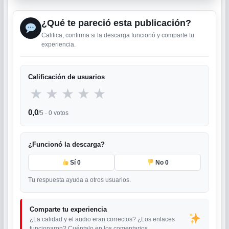
¿Qué te pareció esta publicación?
Califica, confirma si la descarga funcionó y comparte tu
experiencia.
Calificación de usuarios
★
★
★
★
★
0,0
/5 ·
0
votos
¿Funcionó la descarga?
Sí
0
No
0
Tu respuesta ayuda a otros usuarios.
Comparte tu experiencia
¿La calidad y el audio eran correctos? ¿Los enlaces
funcionaron? Cuéntalo en los comentarios.