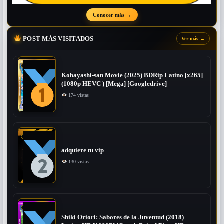
Conocer más
→
POST MÁS VISITADOS
Ver más
→
Kobayashi-san Movie (2025) BDRip Latino [x265]
(1080p HEVC ) [Mega] [Googledrive]
174 vistas
adquiere tu vip
130 vistas
Shiki Oriori: Sabores de la Juventud (2018)