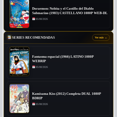
Doraemon: Nobita y el Castillo del Diablo
Submarino (1983) CASTELLANO 1080P WEB-DL
05/08/2026
SERIES RECOMENDADAS
Ver más
→
Fantasma espacial (1966) LATINO 1080P
WEBRIP
05/08/2026
Kamisama Kiss (2012) Completa DUAL 1080P
BDRIP
05/08/2026