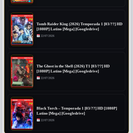
Tomb Raider King (2026) Temporada 1 [03/??] HD
[1080P] Latino [Mega] [Googledrive]
22/07/2026
The Ghost in the Shell (2026) T1 [03/??] HD
[1080P] Latino [Mega] [Googledrive]
22/07/2026
Black Torch – Temporada 1 [03/??] HD [1080P]
Latino [Mega] [Googledrive]
22/07/2026