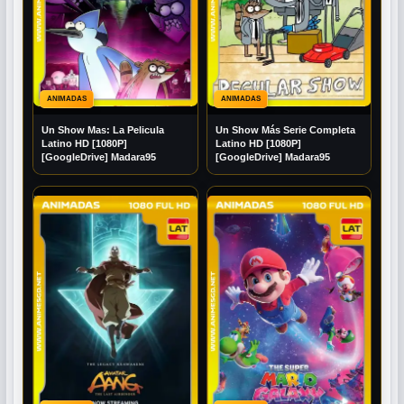
ANIMADAS
ANIMADAS
Un Show Mas: La Pelicula
Un Show Más Serie Completa
Latino HD [1080P]
Latino HD [1080P]
[GoogleDrive] Madara95
[GoogleDrive] Madara95