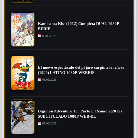
Kamisama Kiss (2012) Completa DUAL 1080P
BDRIP
05/08/2026
El nuevo espectáculo del pájaro carpintero leñoso
(1999) LATINO 1080P WEBRIP
05/08/2026
Digimon Adventure Tri. Parte 1: Reunión (2015)
SUBTITULADO 1080P WEB-DL
05/08/2026