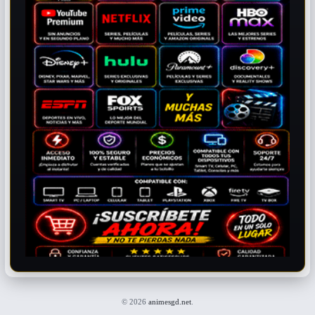
© 2026
animesgd.net
.