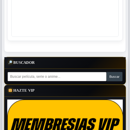
BUSCADOR
HAZTE VIP