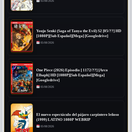
05/08/2026
Youjo Senki (Saga of Tanya the Evil) S2 [05/??] HD
[1080P][Sub Español][Mega] [Googledrive]
05/08/2026
One Piece (2026) Episodio [ 1172/??] [Arco
Elbaph] HD [1080P][Sub Español][Mega]
[Googledrive]
05/08/2026
El nuevo espectáculo del pájaro carpintero leñoso
(1999) LATINO 1080P WEBRIP
05/08/2026