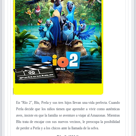
En “Río 2″, Blu, Perla y sus tres hijos llevan una vida perfecta. Cuando
Perla decide que los niños tienen que aprender a vivir como auténticas
aves, insiste en que la familia se aventure a viajar al Amazonas. Mientras
Blu trata de encajar con sus nuevos vecinos, le preocupa la posibilidad
de perder a Perla y a los chicos ante la llamada de la selva.