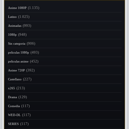
(1.135)
Anime 1080P
(1.025)
Latino
(993)
Animadas
(948)
1080p
(906)
Sin categoria
(493)
peliculas 1080p
(452)
peliculas anime
(392)
Anime 720P
(227)
Castellano
(213)
x265
(129)
Drama
(117)
Comedia
(117)
WED-DL
(117)
SERIES