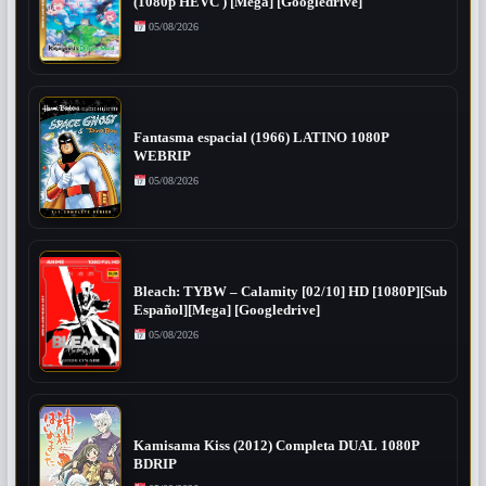
(1080p HEVC ) [Mega] [Googledrive]
05/08/2026
Fantasma espacial (1966) LATINO 1080P
WEBRIP
05/08/2026
Bleach: TYBW – Calamity [02/10] HD [1080P][Sub
Español][Mega] [Googledrive]
05/08/2026
Kamisama Kiss (2012) Completa DUAL 1080P
BDRIP