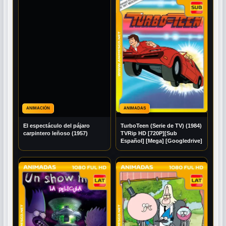
ANIMACIÓN
ANIMADAS
El espectáculo del pájaro
TurboTeen (Serie de TV) (1984)
carpintero leñoso (1957)
TVRip HD [720P][Sub
Español] [Mega] [Googledrive]