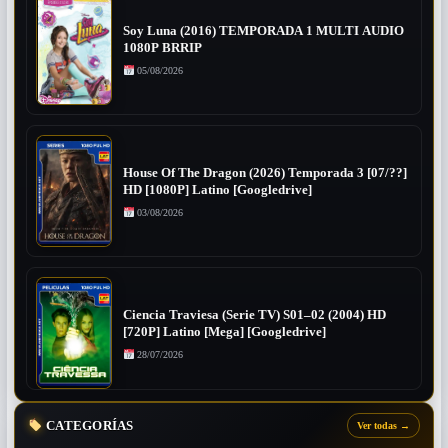
Soy Luna (2016) TEMPORADA 1 MULTI AUDIO
1080P BRRIP
05/08/2026
House Of The Dragon (2026) Temporada 3 [07/??]
HD [1080P] Latino [Googledrive]
03/08/2026
Ciencia Traviesa (Serie TV) S01–02 (2004) HD
[720P] Latino [Mega] [Googledrive]
28/07/2026
CATEGORÍAS
Ver todas
→