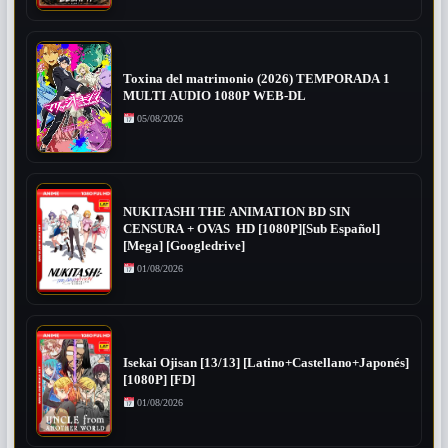
Toxina del matrimonio (2026) TEMPORADA 1
MULTI AUDIO 1080P WEB-DL
05/08/2026
NUKITASHI THE ANIMATION BD SIN
CENSURA + OVAS HD [1080P][Sub Español]
[Mega] [Googledrive]
01/08/2026
Isekai Ojisan [13/13] [Latino+Castellano+Japonés]
[1080P] [FD]
01/08/2026