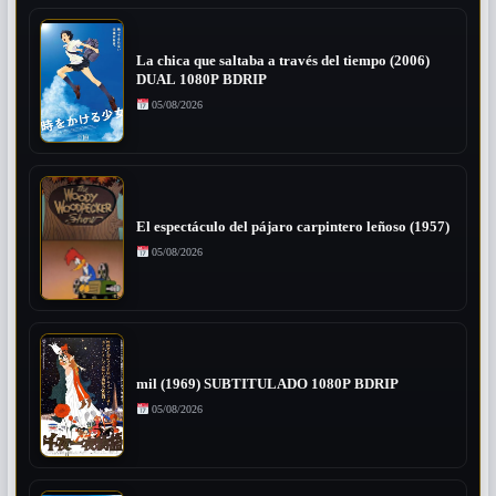
La chica que saltaba a través del tiempo (2006)
DUAL 1080P BDRIP
05/08/2026
El espectáculo del pájaro carpintero leñoso (1957)
05/08/2026
mil (1969) SUBTITULADO 1080P BDRIP
05/08/2026