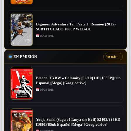
Digimon Adventure Tri. Parte 1: Reunión (2015)
SUBTITULADO 1080P WEB-DL
05/08/2026
EN EMISIÓN
Ver más
→
Bleach: TYBW – Calamity [02/10] HD [1080P][Sub
Español][Mega] [Googledrive]
05/08/2026
Youjo Senki (Saga of Tanya the Evil) S2 [05/??] HD
[1080P][Sub Español][Mega] [Googledrive]