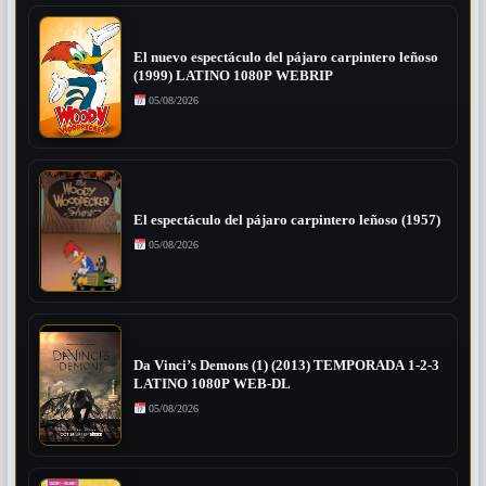
El nuevo espectáculo del pájaro carpintero leñoso
(1999) LATINO 1080P WEBRIP
05/08/2026
El espectáculo del pájaro carpintero leñoso (1957)
05/08/2026
Da Vinci’s Demons (1) (2013) TEMPORADA 1-2-3
LATINO 1080P WEB-DL
05/08/2026