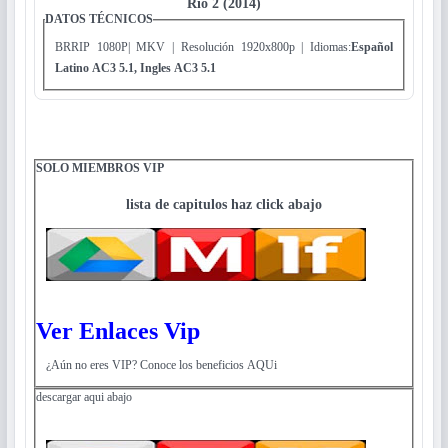
Rio 2 (2014)
DATOS TÉCNICOS
BRRIP 1080P| MKV | Resolución 1920x800p | Idiomas:
Español
Latino AC3 5.1,
Ingles AC3 5.1
SOLO MIEMBROS VIP
lista de capitulos haz click abajo
Ver Enlaces Vip
¿Aún no eres VIP? Conoce los beneficios AQUi
descargar aqui abajo