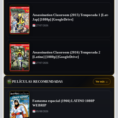
Assassination Classroom (2015) Temporada 1 [Lat-
Jap] [1080p] [GoogleDrive]
27/07/2026
Assassination Classroom (2016) Temporada 2
[Latino] [1080p] [GoogleDrive]
27/07/2026
PELÍCULAS RECOMENDADAS
Ver más
→
Fantasma espacial (1966) LATINO 1080P
WEBRIP
05/08/2026