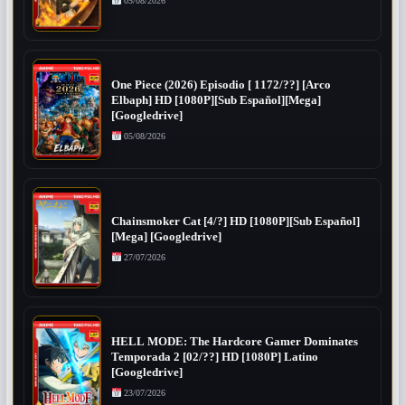
05/08/2026
One Piece (2026) Episodio [ 1172/??] [Arco
Elbaph] HD [1080P][Sub Español][Mega]
[Googledrive]
05/08/2026
Chainsmoker Cat [4/?] HD [1080P][Sub Español]
[Mega] [Googledrive]
27/07/2026
HELL MODE: The Hardcore Gamer Dominates
Temporada 2 [02/??] HD [1080P] Latino
[Googledrive]
23/07/2026