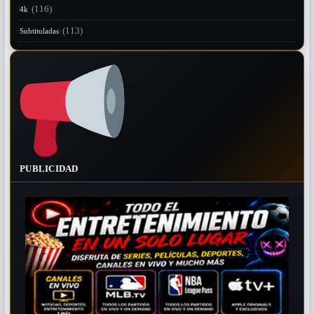
(116)
4k
(113)
Subtituladas
PUBLICIDAD