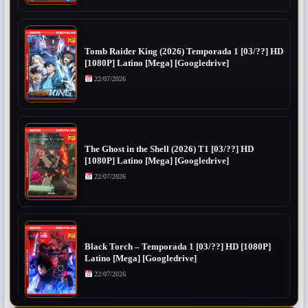
Tomb Raider King (2026) Temporada 1 [03/??] HD
[1080P] Latino [Mega] [Googledrive]
22/07/2026
The Ghost in the Shell (2026) T1 [03/??] HD
[1080P] Latino [Mega] [Googledrive]
22/07/2026
Black Torch – Temporada 1 [03/??] HD [1080P]
Latino [Mega] [Googledrive]
22/07/2026