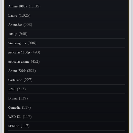
(1.135)
Anime 1080P
(1.025)
Latino
(993)
Animadas
(948)
1080p
(906)
Sin categoria
(493)
peliculas 1080p
(452)
peliculas anime
(392)
Anime 720P
(227)
Castellano
(213)
x265
(129)
Drama
(117)
Comedia
(117)
WED-DL
(117)
SERIES