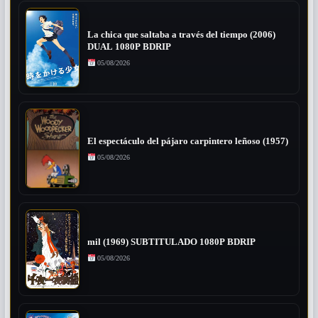
La chica que saltaba a través del tiempo (2006)
DUAL 1080P BDRIP
05/08/2026
El espectáculo del pájaro carpintero leñoso (1957)
05/08/2026
mil (1969) SUBTITULADO 1080P BDRIP
05/08/2026