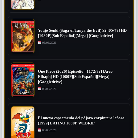
Youjo Senki (Saga of Tanya the Evil) S2 [05/??] HD
[1080P][Sub Español][Mega] [Googledrive]
05/08/2026
One Piece (2026) Episodio [ 1172/??] [Arco
Elbaph] HD [1080P][Sub Español][Mega]
[Googledrive]
05/08/2026
El nuevo espectáculo del pájaro carpintero leñoso
(1999) LATINO 1080P WEBRIP
05/08/2026