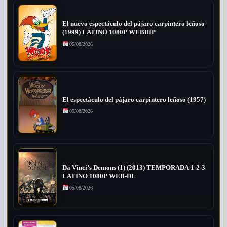
El nuevo espectáculo del pájaro carpintero leñoso
(1999) LATINO 1080P WEBRIP
05/08/2026
El espectáculo del pájaro carpintero leñoso (1957)
05/08/2026
Da Vinci’s Demons (1) (2013) TEMPORADA 1-2-3
LATINO 1080P WEB-DL
05/08/2026