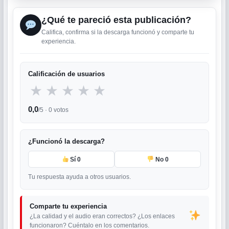
¿Qué te pareció esta publicación?
Califica, confirma si la descarga funcionó y comparte tu
experiencia.
Calificación de usuarios
★
★
★
★
★
0,0
/5 ·
0
votos
¿Funcionó la descarga?
Sí
0
No
0
Tu respuesta ayuda a otros usuarios.
Comparte tu experiencia
¿La calidad y el audio eran correctos? ¿Los enlaces
funcionaron? Cuéntalo en los comentarios.