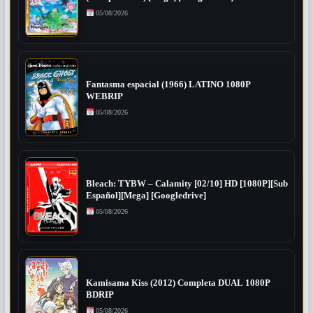
05/08/2026
Fantasma espacial (1966) LATINO 1080P
WEBRIP
05/08/2026
Bleach: TYBW – Calamity [02/10] HD [1080P][Sub
Español][Mega] [Googledrive]
05/08/2026
Kamisama Kiss (2012) Completa DUAL 1080P
BDRIP
05/08/2026