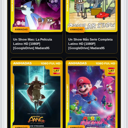
ANIMADAS
ANIMADAS
Un Show Mas: La Pelicula
Un Show Más Serie Completa
Latino HD [1080P]
Latino HD [1080P]
[GoogleDrive] Madara95
[GoogleDrive] Madara95
ANIMADAS
ANIMADAS