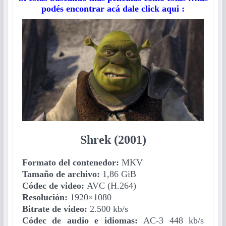
podés encontrar acá dale click aqui :
Shrek (2001)
Formato del contenedor:
MKV
Tamaño de archivo:
1,86 GiB
Códec de video:
AVC (H.264)
Resolución:
1920×1080
Bitrate de video:
2.500 kb/s
Códec de audio e idiomas:
AC-3 448 kb/s