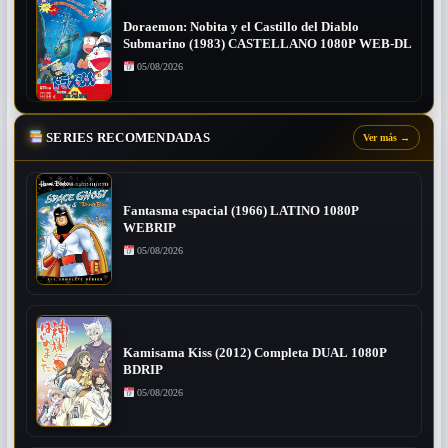
Doraemon: Nobita y el Castillo del Diablo
Submarino (1983) CASTELLANO 1080P WEB-DL
05/08/2026
SERIES RECOMENDADAS
Ver más
→
Fantasma espacial (1966) LATINO 1080P
WEBRIP
05/08/2026
Kamisama Kiss (2012) Completa DUAL 1080P
BDRIP
05/08/2026