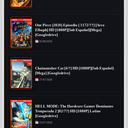
One Piece (2026) Episodio [ 1172/??] [Arco
Elbaph] HD [1080P][Sub Español][Mega]
[Googledrive]
05/08/2026
Chainsmoker Cat [4/?] HD [1080P][Sub Español]
[Mega] [Googledrive]
27/07/2026
HELL MODE: The Hardcore Gamer Dominates
Temporada 2 [02/??] HD [1080P] Latino
[Googledrive]
23/07/2026