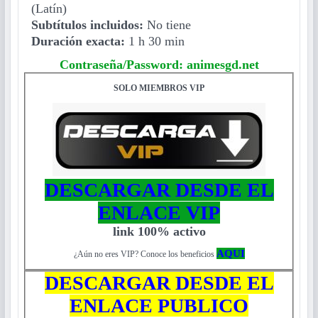
(Latín)
Subtítulos incluidos:
No tiene
Duración exacta:
1 h 30 min
Contraseña/Password: animesgd.net
SOLO MIEMBROS VIP
DESCARGAR DESDE EL
ENLACE VIP
link 100% activo
AQUI
¿Aún no eres VIP? Conoce los beneficios
DESCARGAR DESDE EL
ENLACE PUBLICO