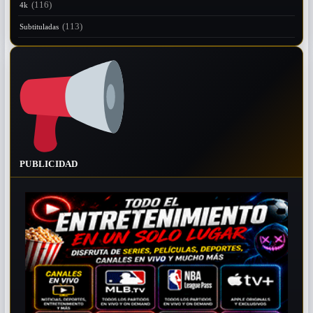
(116)
4k
(113)
Subtituladas
PUBLICIDAD