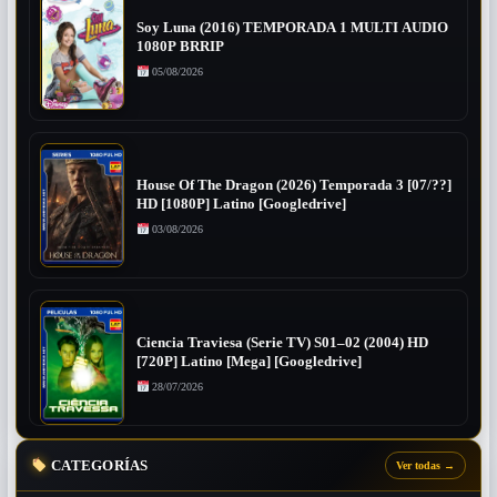
Soy Luna (2016) TEMPORADA 1 MULTI AUDIO
1080P BRRIP
05/08/2026
House Of The Dragon (2026) Temporada 3 [07/??]
HD [1080P] Latino [Googledrive]
03/08/2026
Ciencia Traviesa (Serie TV) S01–02 (2004) HD
[720P] Latino [Mega] [Googledrive]
28/07/2026
CATEGORÍAS
Ver todas
→