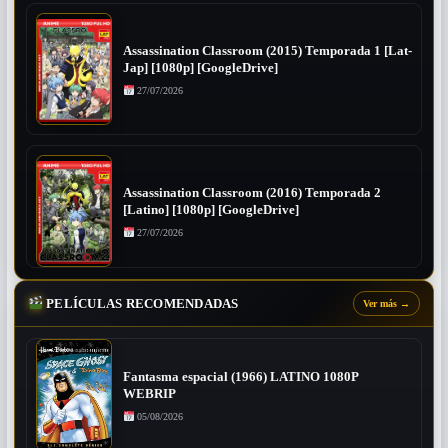
Assassination Classroom (2015) Temporada 1 [Lat-
Jap] [1080p] [GoogleDrive]
27/07/2026
Assassination Classroom (2016) Temporada 2
[Latino] [1080p] [GoogleDrive]
27/07/2026
PELÍCULAS RECOMENDADAS
Ver más
→
Fantasma espacial (1966) LATINO 1080P
WEBRIP
05/08/2026