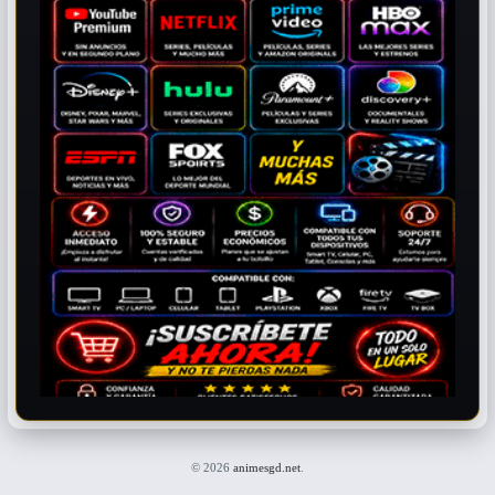
© 2026
animesgd.net
.