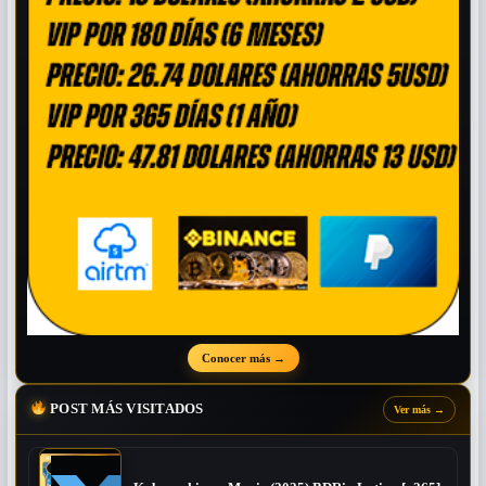
Conocer más
→
POST MÁS VISITADOS
Ver más
→