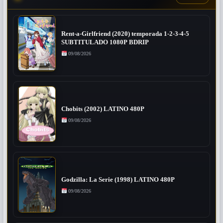
Rent-a-Girlfriend (2020) temporada 1-2-3-4-5
SUBTITULADO 1080P BDRIP
09/08/2026
Chobits (2002) LATINO 480P
09/08/2026
Godzilla: La Serie (1998) LATINO 480P
09/08/2026