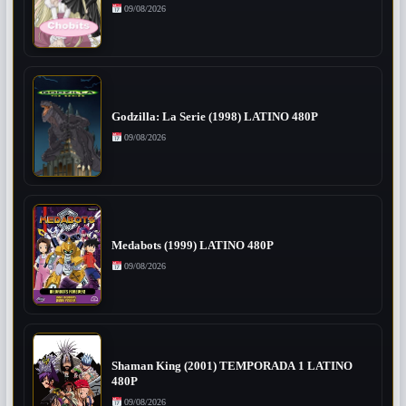
09/08/2026
Godzilla: La Serie (1998) LATINO 480P
09/08/2026
Medabots (1999) LATINO 480P
09/08/2026
Shaman King (2001) TEMPORADA 1 LATINO
480P
09/08/2026