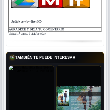
Subido por:
by dizonHD
AGRADECE Y DEJA TU COMENTARIO
Visited 17 times, 1 visit(s) today
TAMBIÉN TE PUEDE INTERESAR