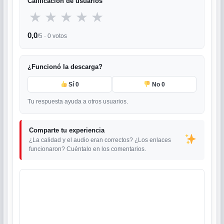
Calificación de usuarios
★
★
★
★
★
0,0
/5 ·
0
votos
¿Funcionó la descarga?
Sí
0
No
0
Tu respuesta ayuda a otros usuarios.
Comparte tu experiencia
¿La calidad y el audio eran correctos? ¿Los enlaces
funcionaron? Cuéntalo en los comentarios.