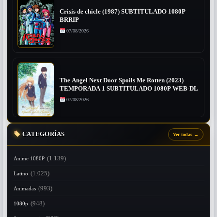
Crisis de chicle (1987) SUBTITULADO 1080P
BRRIP
07/08/2026
The Angel Next Door Spoils Me Rotten (2023)
TEMPORADA 1 SUBTITULADO 1080P WEB-DL
07/08/2026
CATEGORÍAS
Ver todas
→
(1.139)
Anime 1080P
(1.025)
Latino
(993)
Animadas
(948)
1080p