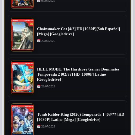
05/08/2026
Chainsmoker Cat [4/?] HD [1080P][Sub Español]
[Mega] [Googledrive]
27/07/2026
HELL MODE: The Hardcore Gamer Dominates
Temporada 2 [02/??] HD [1080P] Latino
[Googledrive]
23/07/2026
Tomb Raider King (2026) Temporada 1 [03/??] HD
[1080P] Latino [Mega] [Googledrive]
22/07/2026