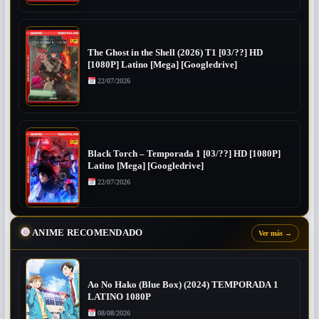
The Ghost in the Shell (2026) T1 [03/??] HD
[1080P] Latino [Mega] [Googledrive]
22/07/2026
Black Torch – Temporada 1 [03/??] HD [1080P]
Latino [Mega] [Googledrive]
22/07/2026
ANIME RECOMENDADO
Ver más
→
Ao No Hako (Blue Box) (2024) TEMPORADA 1
LATINO 1080P
08/08/2026