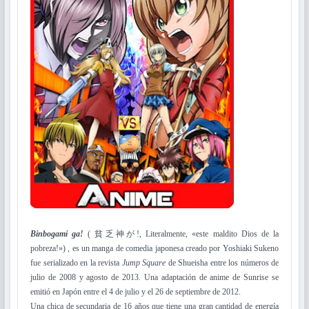
Binbogami ga!
( 貧乏神が!, Literalmente, «este maldito Dios de la
pobreza!») , es un manga de comedia japonesa creado por Yoshiaki Sukeno
fue serializado en la revista
Jump Square
de Shueisha entre los números de
julio de 2008 y agosto de 2013. Una adaptación de anime de Sunrise se
emitió en Japón entre el 4 de julio y el 26 de septiembre de 2012.
Una chica de secundaria de 16 años que tiene una gran cantidad de energía