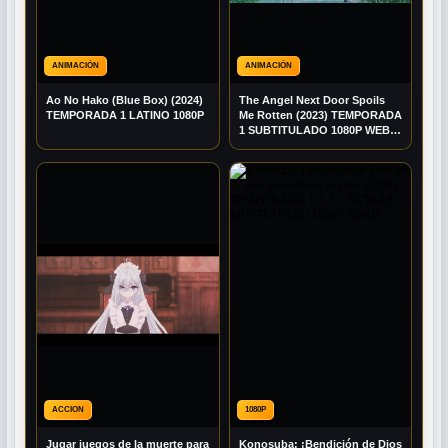
ANIMACIÓN
ANIMACIÓN
Ao No Hako (Blue Box) (2024)
The Angel Next Door Spoils
TEMPORADA 1 LATINO 1080P
Me Rotten (2023) TEMPORADA
1 SUBTITULADO 1080P WEB-
DL
ACCION
1080P
Jugar juegos de la muerte para
Konosuba: ¡Bendición de Dios