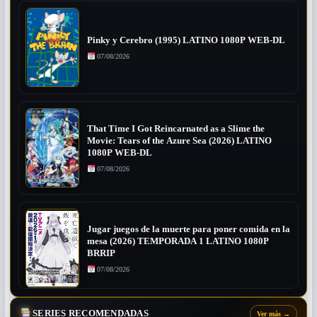
Pinky y Cerebro (1995) LATINO 1080P WEB-DL
07/08/2026
That Time I Got Reincarnated as a Slime the
Movie: Tears of the Azure Sea (2026) LATINO
1080P WEB-DL
07/08/2026
Jugar juegos de la muerte para poner comida en la
mesa (2026) TEMPORADA 1 LATINO 1080P
BRRIP
07/08/2026
SERIES RECOMENDADAS
Ver más
→