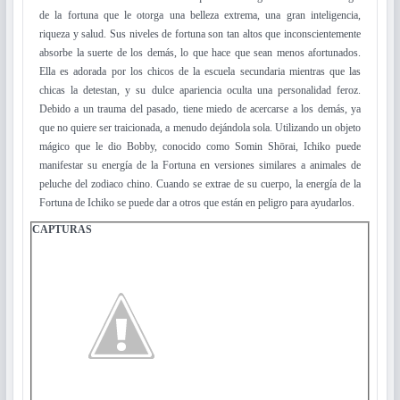
de la fortuna que le otorga una belleza extrema, una gran inteligencia,
riqueza y salud. Sus niveles de fortuna son tan altos que inconscientemente
absorbe la suerte de los demás, lo que hace que sean menos afortunados.
Ella es adorada por los chicos de la escuela secundaria mientras que las
chicas la detestan, y su dulce apariencia oculta una personalidad feroz.
Debido a un trauma del pasado, tiene miedo de acercarse a los demás, ya
que no quiere ser traicionada, a menudo dejándola sola. Utilizando un objeto
mágico que le dio Bobby, conocido como Somin Shōrai, Ichiko puede
manifestar su energía de la Fortuna en versiones similares a animales de
peluche del zodiaco chino. Cuando se extrae de su cuerpo, la energía de la
Fortuna de Ichiko se puede dar a otros que están en peligro para ayudarlos.
CAPTURAS