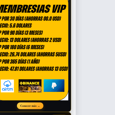
Conocer más
→