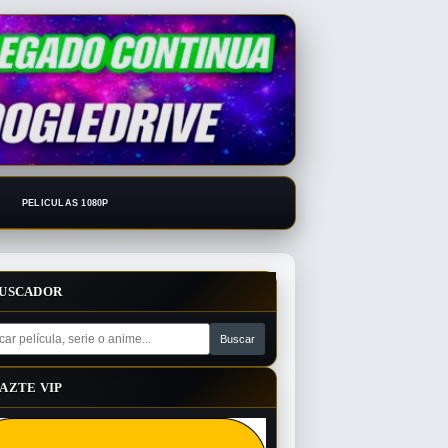
PELICULAS 1080P
USCADOR
AZTE VIP