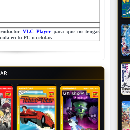
productor
VLC Player
para que no tengas
cula en tu PC o celular.
SAR