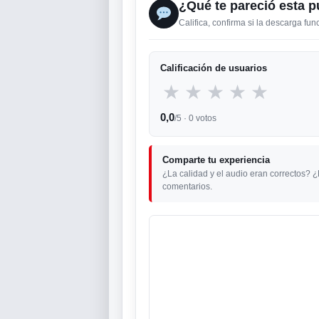
¿Qué te pareció esta p
Califica, confirma si la descarga fu
Calificación de usuarios
★
★
★
★
★
0,0
/5 ·
0
votos
Comparte tu experiencia
¿La calidad y el audio eran correctos? 
comentarios.