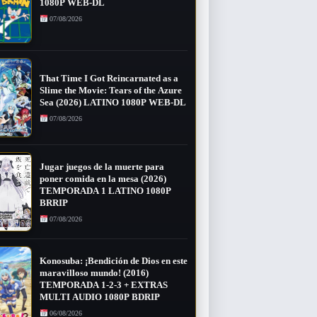
1080P WEB-DL
07/08/2026
That Time I Got Reincarnated as a
Slime the Movie: Tears of the Azure
Sea (2026) LATINO 1080P WEB-DL
07/08/2026
Jugar juegos de la muerte para
poner comida en la mesa (2026)
TEMPORADA 1 LATINO 1080P
BRRIP
07/08/2026
Konosuba: ¡Bendición de Dios en este
maravilloso mundo! (2016)
TEMPORADA 1-2-3 + EXTRAS
MULTI AUDIO 1080P BDRIP
06/08/2026