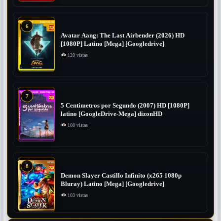
6
Avatar Aang: The Last Airbender (2026) HD
[1080P] Latino [Mega] [Googledrive]
120 vistas
7
5 Centimetros por Segundo (2007) ​HD [1080P]
latino [GoogleDrive-Mega] dizonHD
108 vistas
8
Demon Slayer Castillo Infinito (x265 1080p
Bluray) Latino [Mega] [Googledrive]
103 vistas