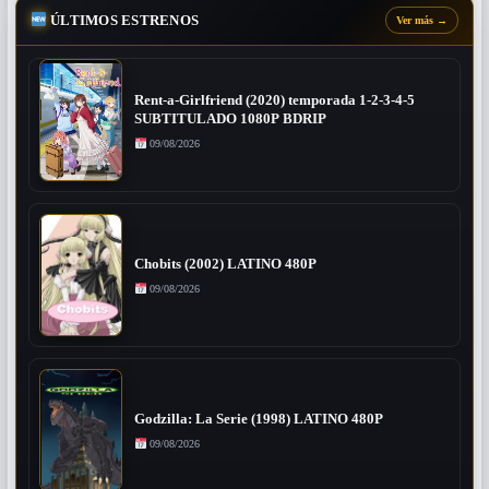
ÚLTIMOS ESTRENOS
Ver más
→
Rent-a-Girlfriend (2020) temporada 1-2-3-4-5
SUBTITULADO 1080P BDRIP
09/08/2026
Chobits (2002) LATINO 480P
09/08/2026
Godzilla: La Serie (1998) LATINO 480P
09/08/2026