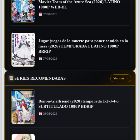
Movie: Tears of the Azure Sea (2026) LATINO
1080P WEB-DL
07/08/2026
Jugar juegos de la muerte para poner comida en la
mesa (2026) TEMPORADA 1 LATINO 1080P
BRRIP
07/08/2026
SERIES RECOMENDADAS
Ver más
→
Rent-a-Girlfriend (2020) temporada 1-2-3-4-5
SUBTITULADO 1080P BDRIP
09/08/2026