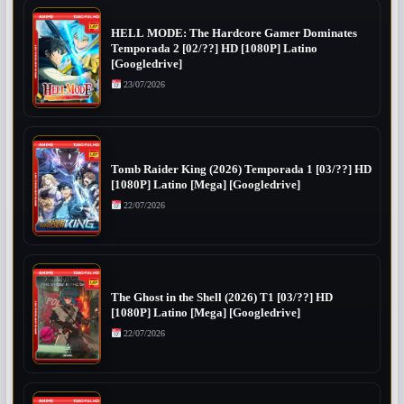
HELL MODE: The Hardcore Gamer Dominates
Temporada 2 [02/??] HD [1080P] Latino
[Googledrive]
23/07/2026
Tomb Raider King (2026) Temporada 1 [03/??] HD
[1080P] Latino [Mega] [Googledrive]
22/07/2026
The Ghost in the Shell (2026) T1 [03/??] HD
[1080P] Latino [Mega] [Googledrive]
22/07/2026