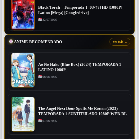
Black Torch – Temporada 1 [03/??] HD [1080P]
Latino [Mega] [Googledrive]
22/07/2026
ANIME RECOMENDADO
Ver más
→
Ao No Hako (Blue Box) (2024) TEMPORADA 1
LATINO 1080P
08/08/2026
The Angel Next Door Spoils Me Rotten (2023)
TEMPORADA 1 SUBTITULADO 1080P WEB-DL
07/08/2026