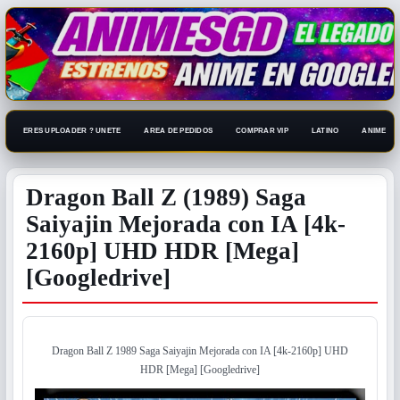
ERES UPLOADER ? UNETE
AREA DE PEDIDOS
COMPRAR VIP
LATINO
ANIME 108
Dragon Ball Z (1989) Saga
Saiyajin Mejorada con IA [4k-
2160p] UHD HDR [Mega]
[Googledrive]
Dragon Ball Z 1989 Saga Saiyajin Mejorada con IA [4k-2160p] UHD
HDR [Mega] [Googledrive]