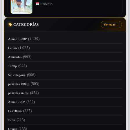
07/08/2026
CATEGORÍAS
Ver todas
→
(1.139)
Anime 1080P
(1.025)
Latino
(993)
Animadas
(948)
1080p
(906)
Sin categoria
(503)
peliculas 1080p
(454)
peliculas anime
(392)
Anime 720P
(227)
Castellano
(213)
x265
(133)
Drama