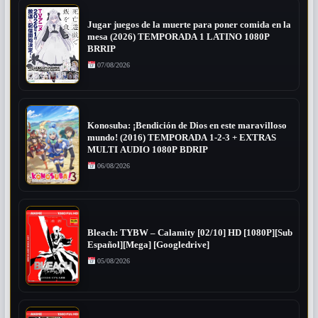
Jugar juegos de la muerte para poner comida en la
mesa (2026) TEMPORADA 1 LATINO 1080P
BRRIP
07/08/2026
Konosuba: ¡Bendición de Dios en este maravilloso
mundo! (2016) TEMPORADA 1-2-3 + EXTRAS
MULTI AUDIO 1080P BDRIP
06/08/2026
Bleach: TYBW – Calamity [02/10] HD [1080P][Sub
Español][Mega] [Googledrive]
05/08/2026