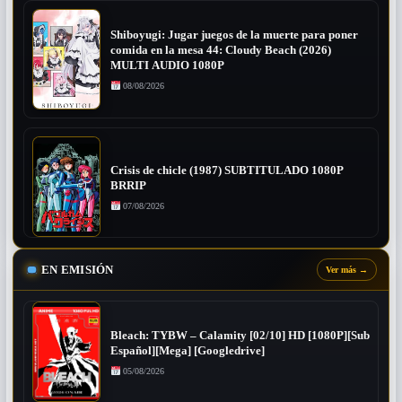
Shiboyugi: Jugar juegos de la muerte para poner
comida en la mesa 44: Cloudy Beach (2026)
MULTI AUDIO 1080P
08/08/2026
Crisis de chicle (1987) SUBTITULADO 1080P
BRRIP
07/08/2026
EN EMISIÓN
Ver más
→
Bleach: TYBW – Calamity [02/10] HD [1080P][Sub
Español][Mega] [Googledrive]
05/08/2026