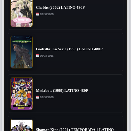
Chobits (2002) LATINO 480P
09/08/2026
Godzilla: La Serie (1998) LATINO 480P
09/08/2026
Medabots (1999) LATINO 480P
09/08/2026
Shaman King (2001) TEMPORADA 1 LATINO