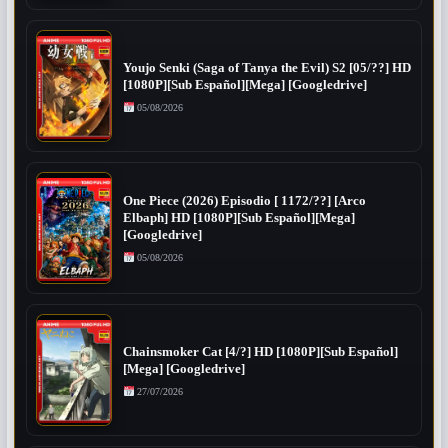
Youjo Senki (Saga of Tanya the Evil) S2 [05/??] HD
[1080P][Sub Español][Mega] [Googledrive]
05/08/2026
One Piece (2026) Episodio [ 1172/??] [Arco
Elbaph] HD [1080P][Sub Español][Mega]
[Googledrive]
05/08/2026
Chainsmoker Cat [4/?] HD [1080P][Sub Español]
[Mega] [Googledrive]
27/07/2026