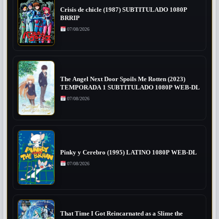
Crisis de chicle (1987) SUBTITULADO 1080P
BRRIP
07/08/2026
The Angel Next Door Spoils Me Rotten (2023)
TEMPORADA 1 SUBTITULADO 1080P WEB-DL
07/08/2026
Pinky y Cerebro (1995) LATINO 1080P WEB-DL
07/08/2026
That Time I Got Reincarnated as a Slime the