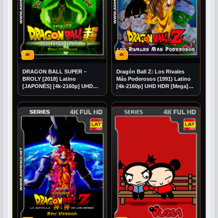
4K
4K
DRAGON BALL SUPER –
Dragón Ball Z: Los Rivales
BROLY [2018] Latino
Más Poderosos (1991) Latino
[JAPONÉS] [4k-2160p] UHD
[4k-2160p] UHD HDR [Mega]
Mediafire] [Mega]
[Googledrive]