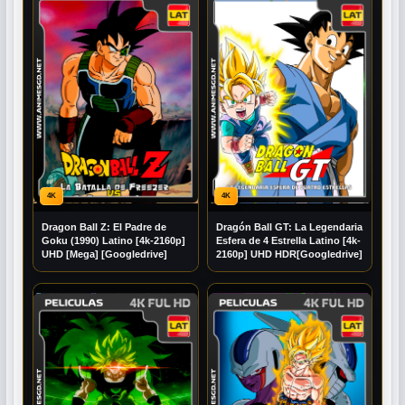
4K
4K
Dragon Ball Z: El Padre de
Dragón Ball GT: La Legendaria
Goku (1990) Latino [4k-2160p]
Esfera de 4 Estrella Latino [4k-
UHD [Mega] [Googledrive]
2160p] UHD HDR[Googledrive]