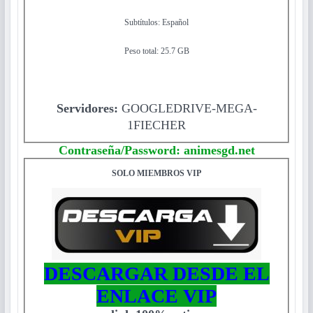
Subtítulos: Español
Peso total: 25.7 GB
Servidores:
GOOGLEDRIVE-MEGA-
1FIECHER
Contraseña/Password: animesgd.net
SOLO MIEMBROS VIP
DESCARGAR DESDE EL
ENLACE VIP