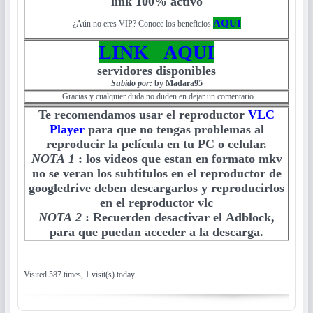
link 100% activo
AQUI
¿Aún no eres VIP? Conoce los beneficios
LINK AQUI
servidores disponibles
Subido por:
by Madara95
Gracias y cualquier duda no duden en dejar un comentario
Te recomendamos usar el reproductor
VLC
Player
para que no tengas problemas al
reproducir la película en tu PC o celular.
NOTA 1
:
los videos que estan en formato mkv
no se veran los subtitulos en el reproductor de
googledrive deben descargarlos y reproducirlos
en el reproductor vlc
NOTA 2
:
Recuerden desactivar el Adblock,
para que puedan acceder a la descarga.
Visited 587 times, 1 visit(s) today