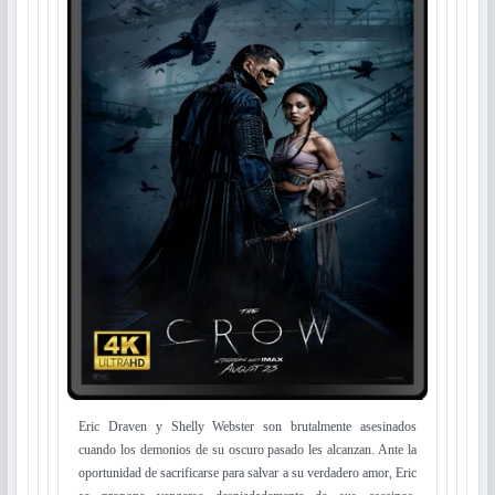
Eric Draven y Shelly Webster son brutalmente asesinados
cuando los demonios de su oscuro pasado les alcanzan. Ante la
oportunidad de sacrificarse para salvar a su verdadero amor, Eric