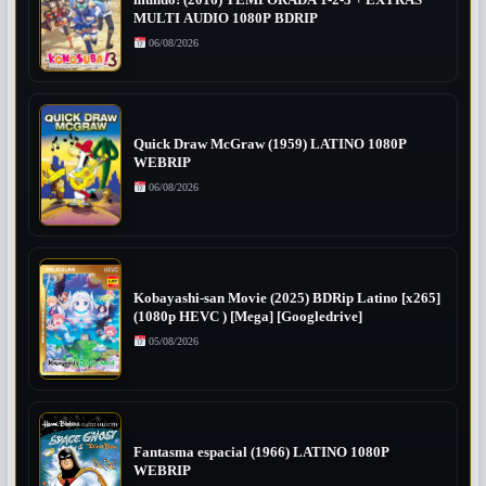
MULTI AUDIO 1080P BDRIP
06/08/2026
Quick Draw McGraw (1959) LATINO 1080P
WEBRIP
06/08/2026
Kobayashi-san Movie (2025) BDRip Latino [x265]
(1080p HEVC ) [Mega] [Googledrive]
05/08/2026
Fantasma espacial (1966) LATINO 1080P
WEBRIP