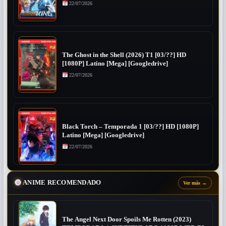
22/07/2026
The Ghost in the Shell (2026) T1 [03/??] HD
[1080P] Latino [Mega] [Googledrive]
22/07/2026
Black Torch – Temporada 1 [03/??] HD [1080P]
Latino [Mega] [Googledrive]
22/07/2026
ANIME RECOMENDADO
Ver más
→
The Angel Next Door Spoils Me Rotten (2023)