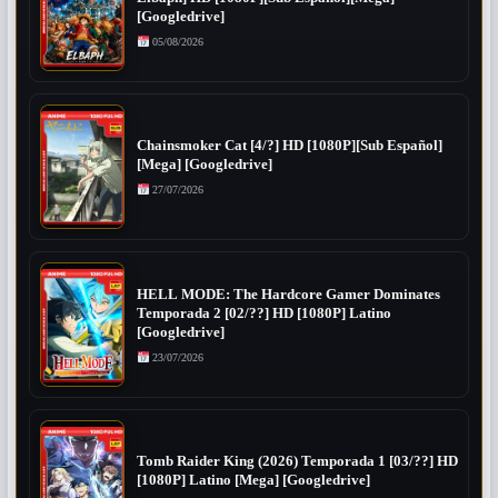
[Googledrive]
05/08/2026
Chainsmoker Cat [4/?] HD [1080P][Sub Español]
[Mega] [Googledrive]
27/07/2026
HELL MODE: The Hardcore Gamer Dominates
Temporada 2 [02/??] HD [1080P] Latino
[Googledrive]
23/07/2026
Tomb Raider King (2026) Temporada 1 [03/??] HD
[1080P] Latino [Mega] [Googledrive]