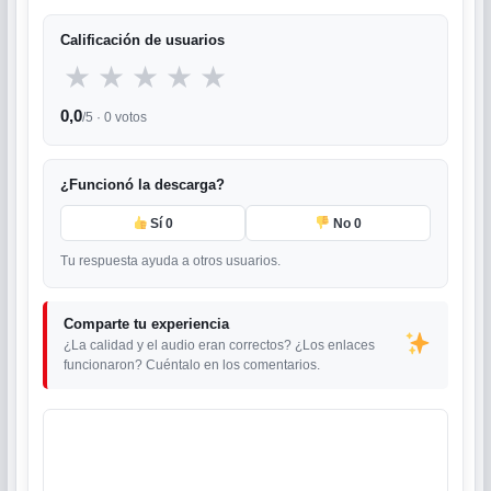
Calificación de usuarios
★
★
★
★
★
0,0
/5 ·
0
votos
¿Funcionó la descarga?
Sí
0
No
0
Tu respuesta ayuda a otros usuarios.
Comparte tu experiencia
¿La calidad y el audio eran correctos? ¿Los enlaces
funcionaron? Cuéntalo en los comentarios.