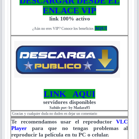
DESCARGAR DESDE EL
ENLACE VIP
link 100% activo
AQUI
¿Aún no eres VIP? Conoce los beneficios
LINK AQUI
servidores disponibles
Subido por:
by Madara95
Gracias y cualquier duda no duden en dejar un comentario
Te recomendamos usar el reproductor
VLC
Player
para que no tengas problemas al
reproducir la película en tu PC o celular.