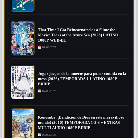
That Time I Got Reincarnated as a Slime the
Movie: Tears of the Azure Sea (2026) LATINO
1080P WEB-DL
07/08/2026
Jugar juegos de la muerte para poner comida en la
mesa (2026) TEMPORADA 1 LATINO 1080P
BRRIP
07/08/2026
Konosuba: ¡Bendición de Dios en este maravilloso
mundo! (2016) TEMPORADA 1-2-3 + EXTRAS
MULTI AUDIO 1080P BDRIP
06/08/2026