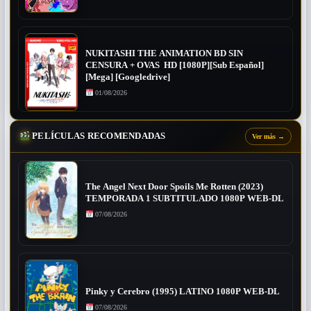
NUKITASHI THE ANIMATION BD SIN
CENSURA + OVAS HD [1080P][Sub Español]
[Mega] [Googledrive]
01/08/2026
PELÍCULAS RECOMENDADAS
Ver más
→
The Angel Next Door Spoils Me Rotten (2023)
TEMPORADA 1 SUBTITULADO 1080P WEB-DL
07/08/2026
Pinky y Cerebro (1995) LATINO 1080P WEB-DL
07/08/2026