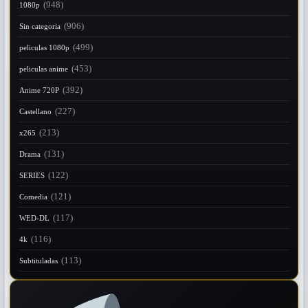
(948)
1080p
(906)
Sin categoria
(499)
peliculas 1080p
(453)
peliculas anime
(392)
Anime 720P
(227)
Castellano
(213)
x265
(131)
Drama
(122)
SERIES
(121)
Comedia
(117)
WED-DL
(116)
4k
(113)
Subtituladas