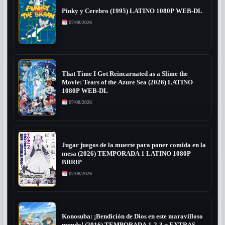
Pinky y Cerebro (1995) LATINO 1080P WEB-DL
07/08/2026
That Time I Got Reincarnated as a Slime the
Movie: Tears of the Azure Sea (2026) LATINO
1080P WEB-DL
07/08/2026
Jugar juegos de la muerte para poner comida en la
mesa (2026) TEMPORADA 1 LATINO 1080P
BRRIP
07/08/2026
Konosuba: ¡Bendición de Dios en este maravilloso
mundo! (2016) TEMPORADA 1-2-3 + EXTRAS