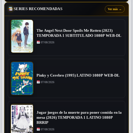
SERIES RECOMENDADAS
Ver más
→
The Angel Next Door Spoils Me Rotten (2023)
TEMPORADA 1 SUBTITULADO 1080P WEB-DL
07/08/2026
Pinky y Cerebro (1995) LATINO 1080P WEB-DL
07/08/2026
Jugar juegos de la muerte para poner comida en la
mesa (2026) TEMPORADA 1 LATINO 1080P
BRRIP
07/08/2026