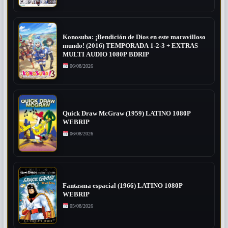
Konosuba: ¡Bendición de Dios en este maravilloso
mundo! (2016) TEMPORADA 1-2-3 + EXTRAS
MULTI AUDIO 1080P BDRIP
06/08/2026
Quick Draw McGraw (1959) LATINO 1080P
WEBRIP
06/08/2026
Fantasma espacial (1966) LATINO 1080P
WEBRIP
05/08/2026