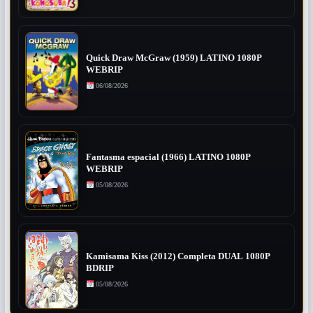
Quick Draw McGraw (1959) LATINO 1080P
WEBRIP
06/08/2026
Fantasma espacial (1966) LATINO 1080P
WEBRIP
05/08/2026
Kamisama Kiss (2012) Completa DUAL 1080P
BDRIP
05/08/2026