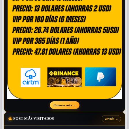
Conocer más
→
POST MÁS VISITADOS
Ver más
→