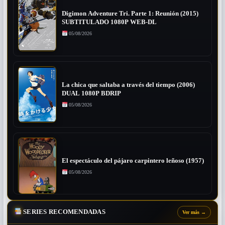
Digimon Adventure Tri. Parte 1: Reunión (2015)
SUBTITULADO 1080P WEB-DL
05/08/2026
La chica que saltaba a través del tiempo (2006)
DUAL 1080P BDRIP
05/08/2026
El espectáculo del pájaro carpintero leñoso (1957)
05/08/2026
SERIES RECOMENDADAS
Ver más
→