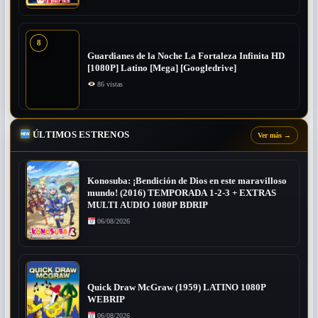
8
Guardianes de la Noche La Fortaleza Infinita HD
[1080P] Latino [Mega] [Googledrive]
86 vistas
ÚLTIMOS ESTRENOS
Ver más
→
Konosuba: ¡Bendición de Dios en este maravilloso
mundo! (2016) TEMPORADA 1-2-3 + EXTRAS
MULTI AUDIO 1080P BDRIP
06/08/2026
Quick Draw McGraw (1959) LATINO 1080P
WEBRIP
06/08/2026