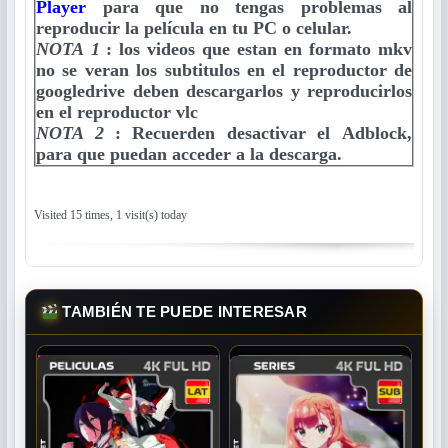
Player
para que no tengas problemas al
reproducir la película en tu PC o celular.
NOTA 1
:
los videos que estan en formato mkv
no se veran los subtitulos en el reproductor de
googledrive deben descargarlos y reproducirlos
en el reproductor vlc
NOTA 2
:
Recuerden desactivar el Adblock,
para que puedan acceder a la descarga.
Visited 15 times, 1 visit(s) today
TAMBIÉN TE PUEDE INTERESAR