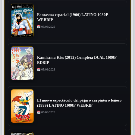
Fantasma espacial (1966) LATINO 1080P
WEBRIP
05/08/2026
Kamisama Kiss (2012) Completa DUAL 1080P
BDRIP
05/08/2026
El nuevo espectáculo del pájaro carpintero leñoso
(1999) LATINO 1080P WEBRIP
05/08/2026