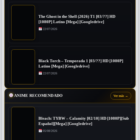
The Ghost in the Shell (2026) T1 [03/??] HD
[1080P] Latino [Mega] [Googledrive]
22/07/2026
Black Torch – Temporada 1 [03/??] HD [1080P]
Latino [Mega] [Googledrive]
22/07/2026
ANIME RECOMENDADO
Ver más
→
Bleach: TYBW – Calamity [02/10] HD [1080P][Sub
Español][Mega] [Googledrive]
05/08/2026