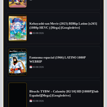
Kobayashi-san Movie (2025) BDRip Latino [x265]
(1080p HEVC ) [Mega] [Googledrive]
05/08/2026
Fantasma espacial (1966) LATINO 1080P
WEBRIP
05/08/2026
Bleach: TYBW – Calamity [02/10] HD [1080P][Sub
Español][Mega] [Googledrive]
05/08/2026