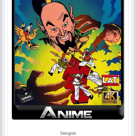
Sinopsis