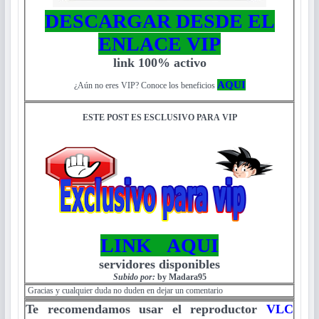
DESCARGAR DESDE EL
ENLACE VIP
link 100% activo
AQUI
¿Aún no eres VIP? Conoce los beneficios
ESTE POST ES ESCLUSIVO PARA VIP
LINK AQUI
servidores disponibles
Subido por:
by Madara95
Gracias y cualquier duda no duden en dejar un comentario
Te recomendamos usar el reproductor
VLC