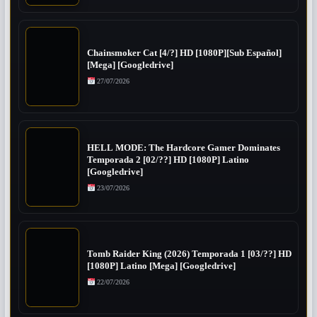
Chainsmoker Cat [4/?] HD [1080P][Sub Español]
[Mega] [Googledrive]
27/07/2026
HELL MODE: The Hardcore Gamer Dominates
Temporada 2 [02/??] HD [1080P] Latino
[Googledrive]
23/07/2026
Tomb Raider King (2026) Temporada 1 [03/??] HD
[1080P] Latino [Mega] [Googledrive]
22/07/2026