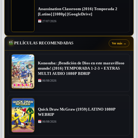
Assassination Classroom (2016) Temporada 2
[Latino] [1080p] [GoogleDrive]
27/07/2026
PELÍCULAS RECOMENDADAS
Ver más
→
Konosuba: ¡Bendición de Dios en este maravilloso
mundo! (2016) TEMPORADA 1-2-3 + EXTRAS
MULTI AUDIO 1080P BDRIP
06/08/2026
Quick Draw McGraw (1959) LATINO 1080P
WEBRIP
06/08/2026