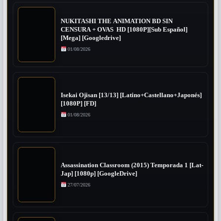
NUKITASHI THE ANIMATION BD SIN
CENSURA + OVAS HD [1080P][Sub Español]
[Mega] [Googledrive]
01/08/2026
Isekai Ojisan [13/13] [Latino+Castellano+Japonés]
[1080P] [FD]
01/08/2026
Assassination Classroom (2015) Temporada 1 [Lat-
Jap] [1080p] [GoogleDrive]
27/07/2026