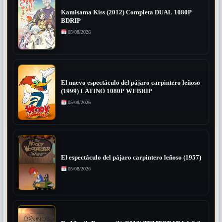
Kamisama Kiss (2012) Completa DUAL 1080P
BDRIP
05/08/2026
El nuevo espectáculo del pájaro carpintero leñoso
(1999) LATINO 1080P WEBRIP
05/08/2026
El espectáculo del pájaro carpintero leñoso (1957)
05/08/2026