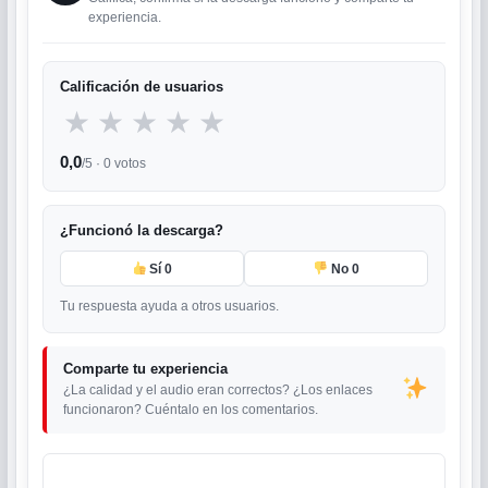
experiencia.
Calificación de usuarios
★
★
★
★
★
0,0
/5 ·
0
votos
¿Funcionó la descarga?
Sí
0
No
0
Tu respuesta ayuda a otros usuarios.
Comparte tu experiencia
¿La calidad y el audio eran correctos? ¿Los enlaces
funcionaron? Cuéntalo en los comentarios.