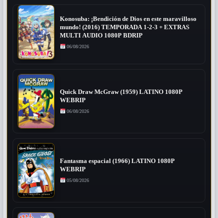
Konosuba: ¡Bendición de Dios en este maravilloso
mundo! (2016) TEMPORADA 1-2-3 + EXTRAS
MULTI AUDIO 1080P BDRIP
06/08/2026
Quick Draw McGraw (1959) LATINO 1080P
WEBRIP
06/08/2026
Fantasma espacial (1966) LATINO 1080P
WEBRIP
05/08/2026