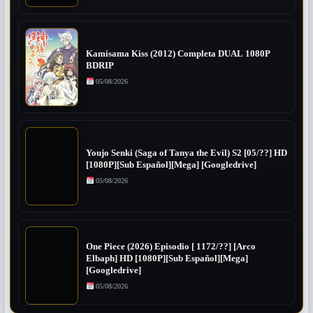
Kamisama Kiss (2012) Completa DUAL 1080P
BDRIP
05/08/2026
Youjo Senki (Saga of Tanya the Evil) S2 [05/??] HD
[1080P][Sub Español][Mega] [Googledrive]
05/08/2026
One Piece (2026) Episodio [ 1172/??] [Arco
Elbaph] HD [1080P][Sub Español][Mega]
[Googledrive]
05/08/2026