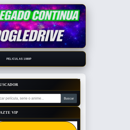
PELICULAS 1080P
USCADOR
AZTE VIP