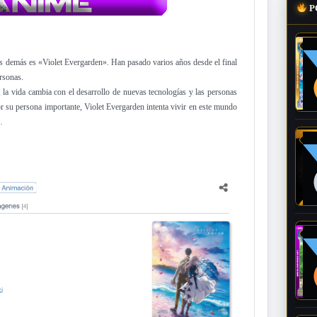
P
os demás es «Violet Evergarden». Han pasado varios años desde el final
rsonas.
la vida cambia con el desarrollo de nuevas tecnologías y las personas
su persona importante, Violet Evergarden intenta vivir en este mundo
…