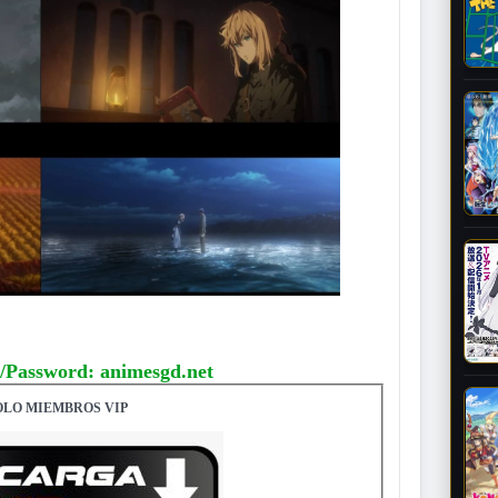
/Password: animesgd.net
OLO MIEMBROS VIP