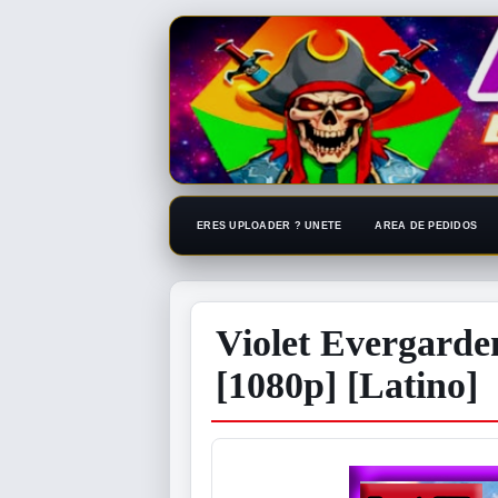
ERES UPLOADER ? UNETE
AREA DE PEDIDOS
Violet Evergarden
[1080p] [Latino]