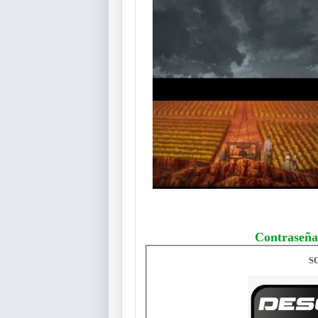
Contraseña
S