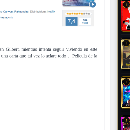
4
5
n Gilbert, mientras intenta seguir viviendo en este
 una carta que tal vez lo aclare todo… Película de la
6
7