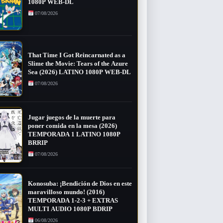
1080P WEB-DL
07/08/2026
That Time I Got Reincarnated as a
Slime the Movie: Tears of the Azure
Sea (2026) LATINO 1080P WEB-DL
07/08/2026
Jugar juegos de la muerte para
poner comida en la mesa (2026)
TEMPORADA 1 LATINO 1080P
BRRIP
07/08/2026
Konosuba: ¡Bendición de Dios en este
maravilloso mundo! (2016)
TEMPORADA 1-2-3 + EXTRAS
MULTI AUDIO 1080P BDRIP
06/08/2026