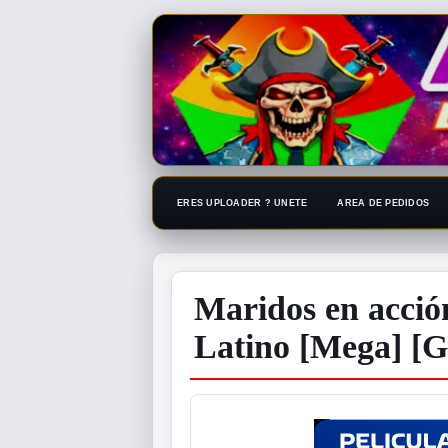
ERES UPLOADER ? UNETE
AREA DE PEDIDOS
Maridos en acció
Latino [Mega] [G