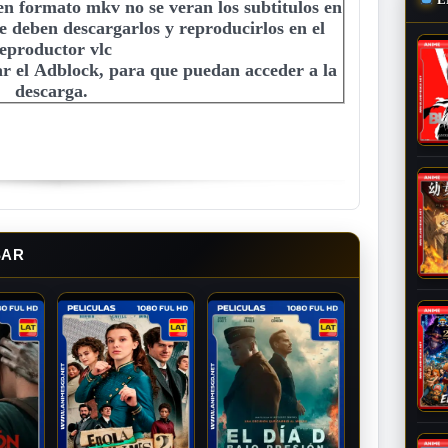
 en formato mkv no se veran los subtitulos en
e deben descargarlos y reproducirlos en el
eproductor vlc
r el Adblock, para que puedan acceder a la
descarga.
SAR