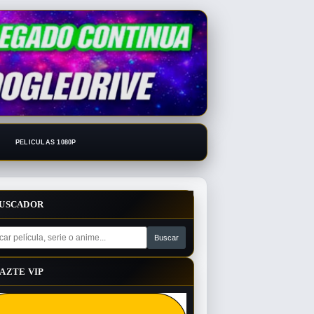
PELICULAS 1080P
USCADOR
AZTE VIP