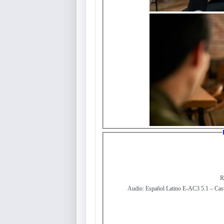
R
Audio: Español Latino E-AC3 5.1 – Cas