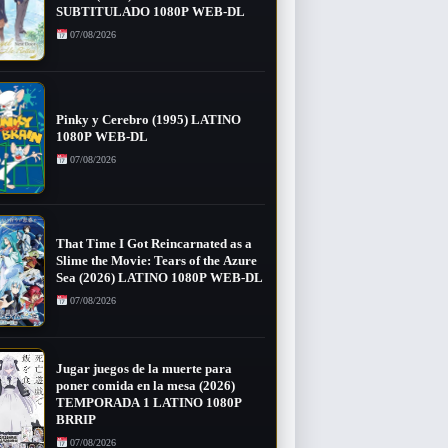
SUBTITULADO 1080P WEB-DL
07/08/2026
Pinky y Cerebro (1995) LATINO
1080P WEB-DL
07/08/2026
That Time I Got Reincarnated as a
Slime the Movie: Tears of the Azure
Sea (2026) LATINO 1080P WEB-DL
07/08/2026
Jugar juegos de la muerte para
poner comida en la mesa (2026)
TEMPORADA 1 LATINO 1080P
BRRIP
07/08/2026