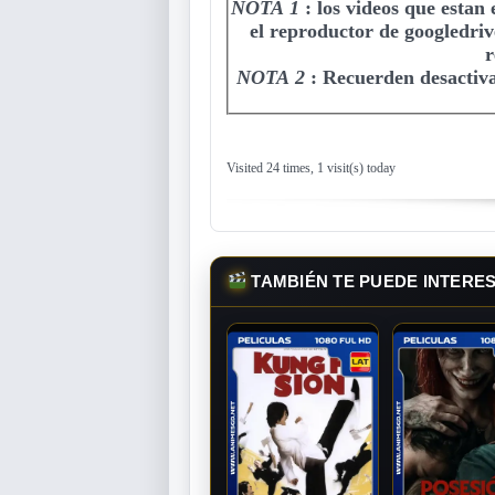
NOTA 1
:
los videos que estan
el reproductor de googledriv
r
NOTA 2
:
Recuerden desactiva
Visited 24 times, 1 visit(s) today
TAMBIÉN TE PUEDE INTERE