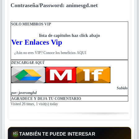
Contraseña/Password: animesgd.net
SOLO MIEMBROS VIP
lista de capitulos haz click abajo
Ver Enlaces Vip
¿Aún no eres VIP? Conoce los beneficios AQUI
DESCARGAR
AQUÍ
Subido
por: joveromghd
AGRADECE Y DEJA TU COMENTARIO
Visited 26 times, 1 visit(s) today
TAMBIÉN TE PUEDE INTERESAR