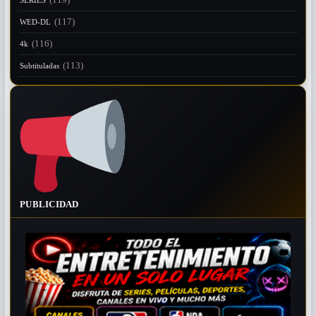
SERIES
(117)
WED-DL
(116)
4k
(113)
Subtituladas
PUBLICIDAD