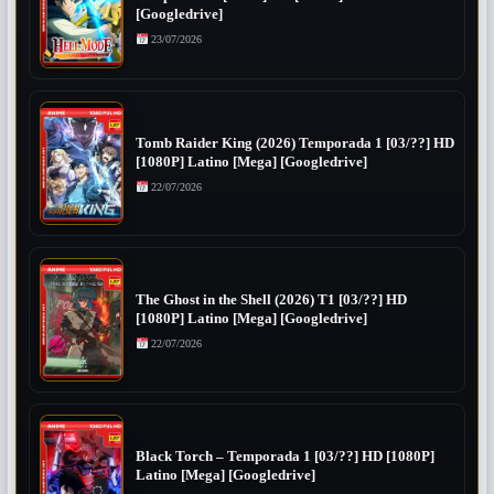
[Googledrive]
23/07/2026
Tomb Raider King (2026) Temporada 1 [03/??] HD
[1080P] Latino [Mega] [Googledrive]
22/07/2026
The Ghost in the Shell (2026) T1 [03/??] HD
[1080P] Latino [Mega] [Googledrive]
22/07/2026
Black Torch – Temporada 1 [03/??] HD [1080P]
Latino [Mega] [Googledrive]