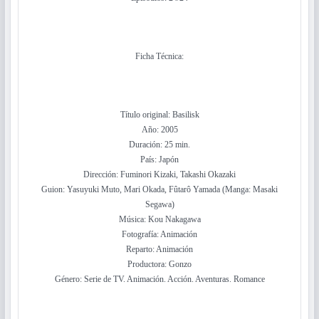
Ficha Técnica:
Título original: Basilisk
Año: 2005
Duración: 25 min.
País: Japón
Dirección: Fuminori Kizaki, Takashi Okazaki
Guion: Yasuyuki Muto, Mari Okada, Fûtarô Yamada (Manga: Masaki
Segawa)
Música: Kou Nakagawa
Fotografía: Animación
Reparto: Animación
Productora: Gonzo
Género: Serie de TV. Animación. Acción. Aventuras. Romance