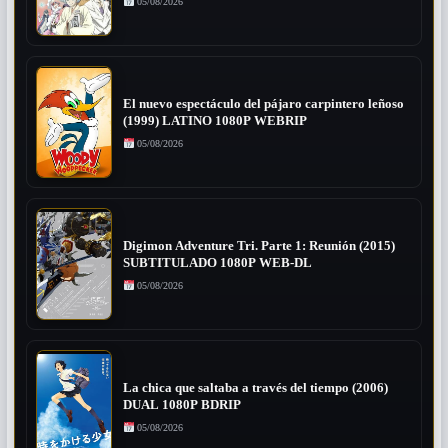
05/08/2026
El nuevo espectáculo del pájaro carpintero leñoso
(1999) LATINO 1080P WEBRIP
05/08/2026
Digimon Adventure Tri. Parte 1: Reunión (2015)
SUBTITULADO 1080P WEB-DL
05/08/2026
La chica que saltaba a través del tiempo (2006)
DUAL 1080P BDRIP
05/08/2026