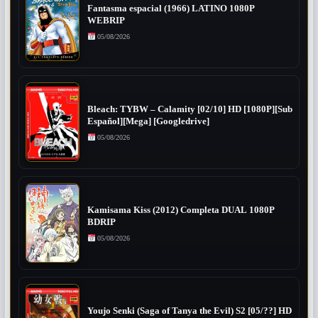
Fantasma espacial (1966) LATINO 1080P
WEBRIP
05/08/2026
Bleach: TYBW – Calamity [02/10] HD [1080P][Sub
Español][Mega] [Googledrive]
05/08/2026
Kamisama Kiss (2012) Completa DUAL 1080P
BDRIP
05/08/2026
Youjo Senki (Saga of Tanya the Evil) S2 [05/??] HD