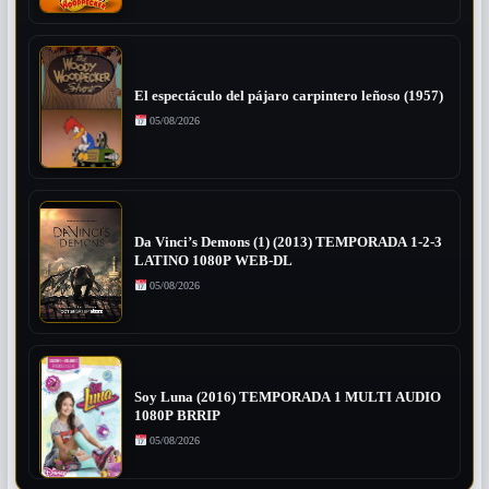
El espectáculo del pájaro carpintero leñoso (1957)
05/08/2026
Da Vinci’s Demons (1) (2013) TEMPORADA 1-2-3
LATINO 1080P WEB-DL
05/08/2026
Soy Luna (2016) TEMPORADA 1 MULTI AUDIO
1080P BRRIP
05/08/2026