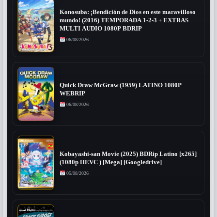
Konosuba: ¡Bendición de Dios en este maravilloso
mundo! (2016) TEMPORADA 1-2-3 + EXTRAS
MULTI AUDIO 1080P BDRIP
06/08/2026
Quick Draw McGraw (1959) LATINO 1080P
WEBRIP
06/08/2026
Kobayashi-san Movie (2025) BDRip Latino [x265]
(1080p HEVC ) [Mega] [Googledrive]
05/08/2026