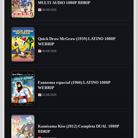
MULTI AUDIO 1080P BDRIP
06/08/2026
Quick Draw McGraw (1959) LATINO 1080P
WEBRIP
06/08/2026
Fantasma espacial (1966) LATINO 1080P
WEBRIP
05/08/2026
Kamisama Kiss (2012) Completa DUAL 1080P
BDRIP