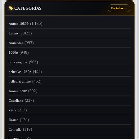
CATEGORÍAS
Ver todas
→
(1.135)
Anime 1080P
(1.025)
Latino
(993)
Animadas
(948)
1080p
(906)
Sin categoria
(495)
peliculas 1080p
(452)
peliculas anime
(392)
Anime 720P
(227)
Castellano
(213)
x265
(129)
Drama
(119)
Comedia
(119)