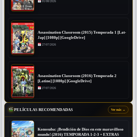
01/08/2026
Assassination Classroom (2015) Temporada 1 [Lat-
Jap] [1080p] [GoogleDrive]
27/07/2026
Assassination Classroom (2016) Temporada 2
[Latino] [1080p] [GoogleDrive]
27/07/2026
PELÍCULAS RECOMENDADAS
Ver más
→
Konosuba: ¡Bendición de Dios en este maravilloso
mundo! (2016) TEMPORADA 1-2-3 + EXTRAS