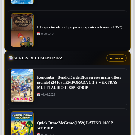
El espectáculo del pájaro carpintero leñoso (1957)
05/08/2026
SERIES RECOMENDADAS
Ver más
→
Konosuba: ¡Bendición de Dios en este maravilloso
mundo! (2016) TEMPORADA 1-2-3 + EXTRAS
MULTI AUDIO 1080P BDRIP
06/08/2026
Quick Draw McGraw (1959) LATINO 1080P
WEBRIP
06/08/2026