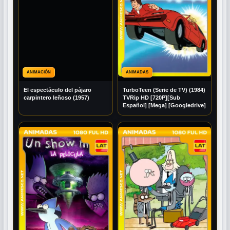
ANIMACIÓN
ANIMADAS
El espectáculo del pájaro
TurboTeen (Serie de TV) (1984)
carpintero leñoso (1957)
TVRip HD [720P][Sub
Español] [Mega] [Googledrive]