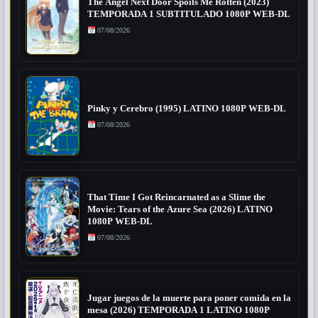
The Angel Next Door Spoils Me Rotten (2023)
TEMPORADA 1 SUBTITULADO 1080P WEB-DL
07/08/2026
Pinky y Cerebro (1995) LATINO 1080P WEB-DL
07/08/2026
That Time I Got Reincarnated as a Slime the
Movie: Tears of the Azure Sea (2026) LATINO
1080P WEB-DL
07/08/2026
Jugar juegos de la muerte para poner comida en la
mesa (2026) TEMPORADA 1 LATINO 1080P