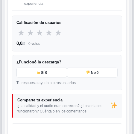
experiencia.
Calificación de usuarios
★
★
★
★
★
0,0
/5 ·
0
votos
¿Funcionó la descarga?
Sí
0
No
0
Tu respuesta ayuda a otros usuarios.
Comparte tu experiencia
¿La calidad y el audio eran correctos? ¿Los enlaces
funcionaron? Cuéntalo en los comentarios.