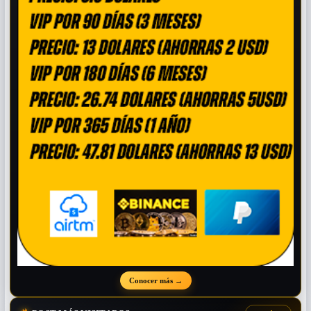
Conocer más
→