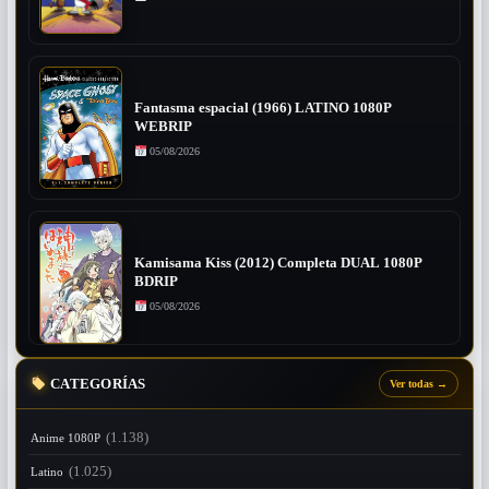
Fantasma espacial (1966) LATINO 1080P
WEBRIP
05/08/2026
Kamisama Kiss (2012) Completa DUAL 1080P
BDRIP
05/08/2026
CATEGORÍAS
Ver todas
→
(1.138)
Anime 1080P
(1.025)
Latino