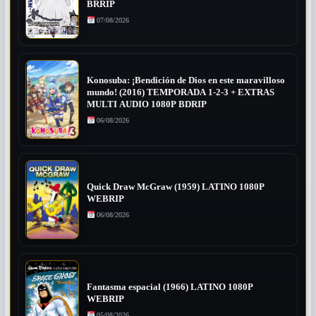
BRRIP
07/08/2026
Konosuba: ¡Bendición de Dios en este maravilloso
mundo! (2016) TEMPORADA 1-2-3 + EXTRAS
MULTI AUDIO 1080P BDRIP
06/08/2026
Quick Draw McGraw (1959) LATINO 1080P
WEBRIP
06/08/2026
Fantasma espacial (1966) LATINO 1080P
WEBRIP
05/08/2026