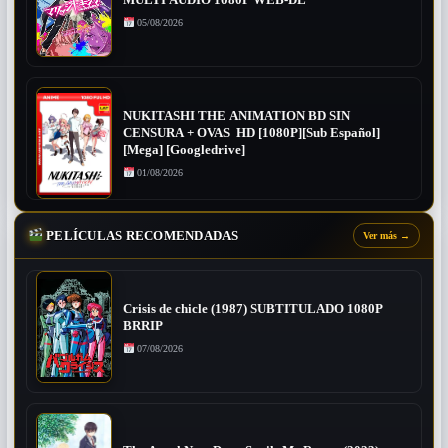
05/08/2026
NUKITASHI THE ANIMATION BD SIN
CENSURA + OVAS HD [1080P][Sub Español]
[Mega] [Googledrive]
01/08/2026
PELÍCULAS RECOMENDADAS
Ver más
→
Crisis de chicle (1987) SUBTITULADO 1080P
BRRIP
07/08/2026