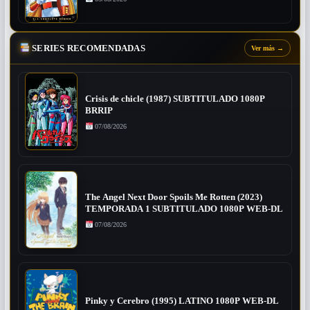
SERIES RECOMENDADAS
Ver más
→
Crisis de chicle (1987) SUBTITULADO 1080P
BRRIP
07/08/2026
The Angel Next Door Spoils Me Rotten (2023)
TEMPORADA 1 SUBTITULADO 1080P WEB-DL
07/08/2026
Pinky y Cerebro (1995) LATINO 1080P WEB-DL