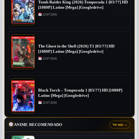
Tomb Raider King (2026) Temporada 1 [03/??] HD
[1080P] Latino [Mega] [Googledrive]
22/07/2026
The Ghost in the Shell (2026) T1 [03/??] HD
[1080P] Latino [Mega] [Googledrive]
22/07/2026
Black Torch – Temporada 1 [03/??] HD [1080P]
Latino [Mega] [Googledrive]
22/07/2026
ANIME RECOMENDADO
Ver más
→