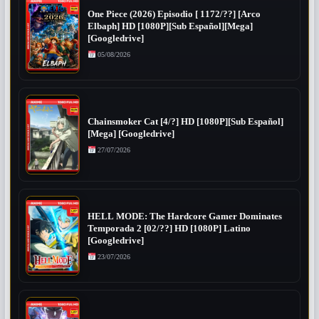
One Piece (2026) Episodio [ 1172/??] [Arco
Elbaph] HD [1080P][Sub Español][Mega]
[Googledrive]
05/08/2026
Chainsmoker Cat [4/?] HD [1080P][Sub Español]
[Mega] [Googledrive]
27/07/2026
HELL MODE: The Hardcore Gamer Dominates
Temporada 2 [02/??] HD [1080P] Latino
[Googledrive]
23/07/2026