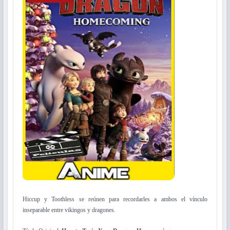
Hiccup y Toothless se reúnen para recordarles a ambos el vínculo
inseparable entre vikingos y dragones.