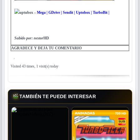
uptubox
–
Mega | GDrive | Sendit | Uptobox | TurboBit |
Subido por: nestor
HD
AGRADECE Y DEJA TU COMENTARIO
.
Visited 43 times, 1 visit(s) today
TAMBIÉN TE PUEDE INTERESAR