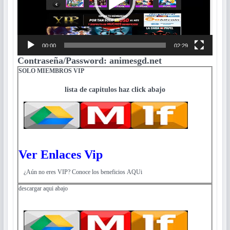
00:00
02:29
Contraseña/Password: animesgd.net
SOLO MIEMBROS VIP
lista de capitulos haz click abajo
Ver Enlaces Vip
¿Aún no eres VIP? Conoce los beneficios AQUi
descargar aqui abajo