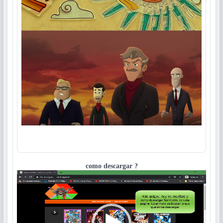
como descargar ?
Reproductor
de
vídeo