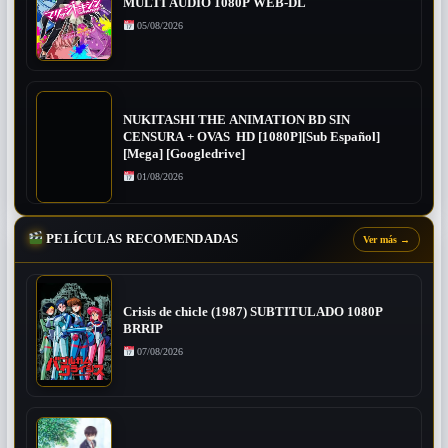
MULTI AUDIO 1080P WEB-DL
05/08/2026
NUKITASHI THE ANIMATION BD SIN
CENSURA + OVAS HD [1080P][Sub Español]
[Mega] [Googledrive]
01/08/2026
PELÍCULAS RECOMENDADAS
Ver más
→
Crisis de chicle (1987) SUBTITULADO 1080P
BRRIP
07/08/2026