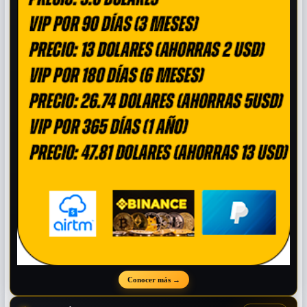
Conocer más
→