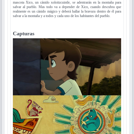
mascota Xico, un cánido xoloitzcuintle, se adentrarán en la montaña para
salvar al pueblo. Mas todo va a depender de Xico, cuando descubra que
realmente es un cánido mágico y deberá hallar la bravura dentro de él para
salvar a la montaña y a todos y cada uno de los habitantes del pueblo.
Capturas