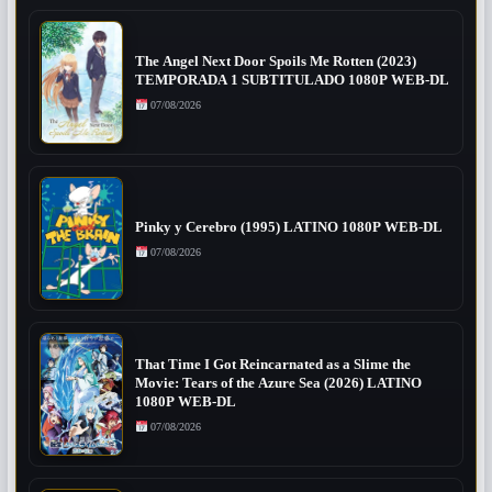
The Angel Next Door Spoils Me Rotten (2023)
TEMPORADA 1 SUBTITULADO 1080P WEB-DL
07/08/2026
Pinky y Cerebro (1995) LATINO 1080P WEB-DL
07/08/2026
That Time I Got Reincarnated as a Slime the
Movie: Tears of the Azure Sea (2026) LATINO
1080P WEB-DL
07/08/2026