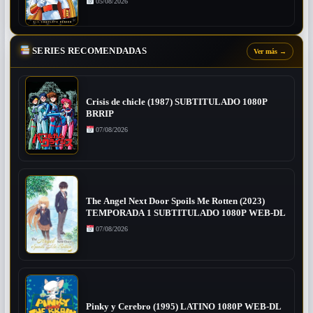
05/08/2026
SERIES RECOMENDADAS
Ver más
→
Crisis de chicle (1987) SUBTITULADO 1080P
BRRIP
07/08/2026
The Angel Next Door Spoils Me Rotten (2023)
TEMPORADA 1 SUBTITULADO 1080P WEB-DL
07/08/2026
Pinky y Cerebro (1995) LATINO 1080P WEB-DL