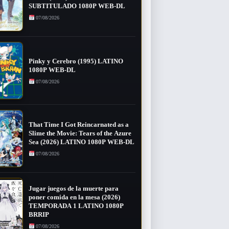
SUBTITULADO 1080P WEB-DL
07/08/2026
Pinky y Cerebro (1995) LATINO
1080P WEB-DL
07/08/2026
That Time I Got Reincarnated as a
Slime the Movie: Tears of the Azure
Sea (2026) LATINO 1080P WEB-DL
07/08/2026
Jugar juegos de la muerte para
poner comida en la mesa (2026)
TEMPORADA 1 LATINO 1080P
BRRIP
07/08/2026