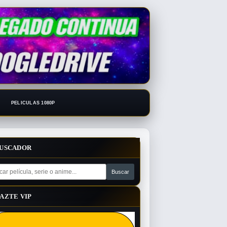
PELICULAS 1080P
USCADOR
AZTE VIP