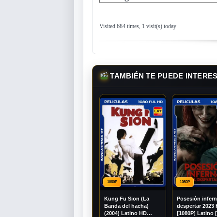
Visited 684 times, 1 visit(s) today
TAMBIÉN TE PUEDE INTERE
1080P
1080P
Kung Fu Sion (La
Posesión infern
Banda del hacha)
despertar 2023
(2004) Latino HD
[1080P] Latino 