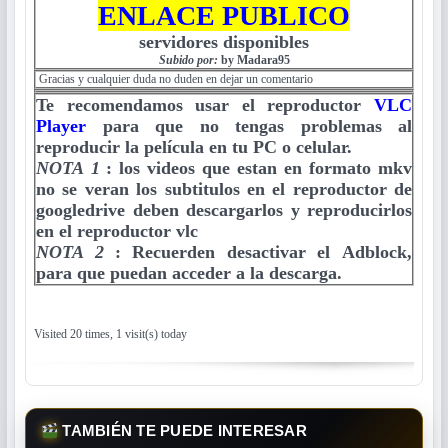
ENLACE PUBLICO
servidores disponibles
Subido por:
by Madara95
Gracias y cualquier duda no duden en dejar un comentario
Te recomendamos usar el reproductor
VLC
Player
para que no tengas problemas al
reproducir la película en tu PC o celular.
NOTA 1
:
los videos que estan en formato mkv
no se veran los subtitulos en el reproductor de
googledrive deben descargarlos y reproducirlos
en el reproductor vlc
NOTA 2
:
Recuerden desactivar el Adblock,
para que puedan acceder a la descarga.
Visited 20 times, 1 visit(s) today
TAMBIÉN TE PUEDE INTERESAR