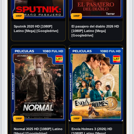
1080P
1080P
Sputnik 2020 HD [1080P]
El pasajero del diablo 2026 HD
Latino [Mega] [Googledrive]
[1080P] Latino [Mega]
[Googledrive]
1080P
1080P
Normal 2025 HD [1080P] Latino
Enola Holmes 3 (2026) HD
[Mega] [Googledrive]
[1080P] Latino [Mega]