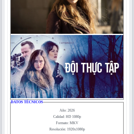
DATOS TÉCNICOS
Año: 2026
Calidad: HD 1080p
Formato: MKV
Resolución: 1920x1080p