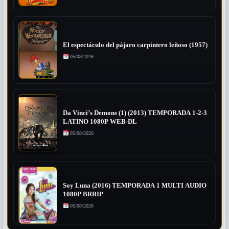
El espectáculo del pájaro carpintero leñoso (1957)
05/08/2026
Da Vinci’s Demons (1) (2013) TEMPORADA 1-2-3
LATINO 1080P WEB-DL
05/08/2026
Soy Luna (2016) TEMPORADA 1 MULTI AUDIO
1080P BRRIP
05/08/2026