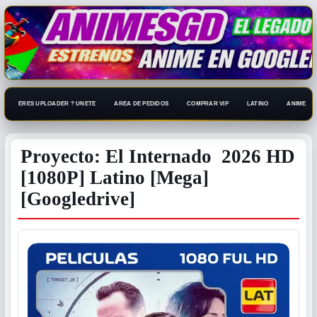
ERES UPLOADER ? UNETE
AREA DE PEDIDOS
COMPRAR VIP
LATINO
ANIME 108
Proyecto: El Internado 2026 HD
[1080P] Latino [Mega]
[Googledrive]