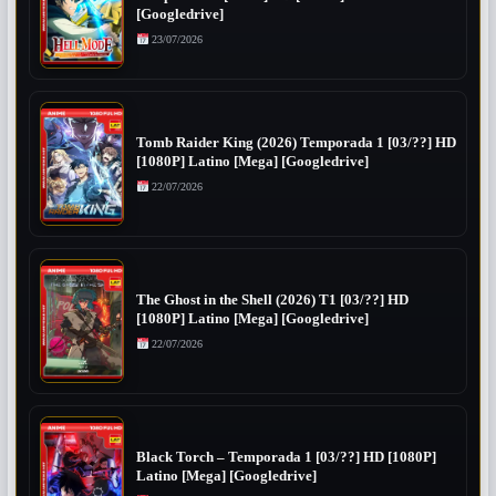
[Googledrive]
23/07/2026
Tomb Raider King (2026) Temporada 1 [03/??] HD
[1080P] Latino [Mega] [Googledrive]
22/07/2026
The Ghost in the Shell (2026) T1 [03/??] HD
[1080P] Latino [Mega] [Googledrive]
22/07/2026
Black Torch – Temporada 1 [03/??] HD [1080P]
Latino [Mega] [Googledrive]