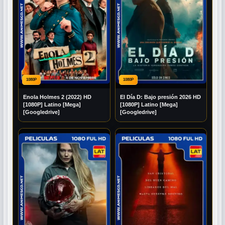
1080P
1080P
Enola Holmes 2 (2022) HD
El Día D: Bajo presión 2026 HD
[1080P] Latino [Mega]
[1080P] Latino [Mega]
[Googledrive]
[Googledrive]