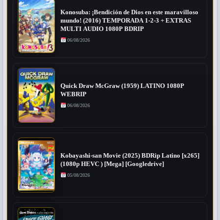
Konosuba: ¡Bendición de Dios en este maravilloso
mundo! (2016) TEMPORADA 1-2-3 + EXTRAS
MULTI AUDIO 1080P BDRIP
06/08/2026
Quick Draw McGraw (1959) LATINO 1080P
WEBRIP
06/08/2026
Kobayashi-san Movie (2025) BDRip Latino [x265]
(1080p HEVC ) [Mega] [Googledrive]
05/08/2026