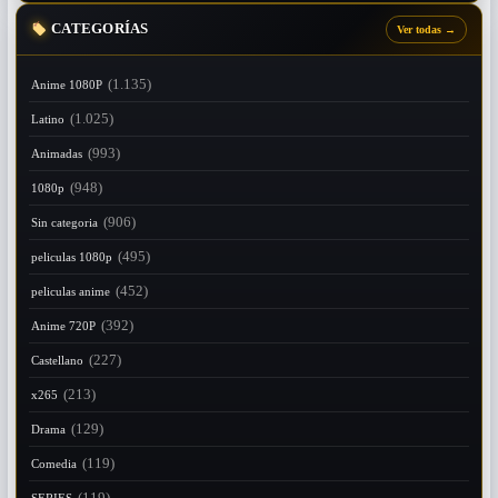
CATEGORÍAS
Ver todas
→
(1.135)
Anime 1080P
(1.025)
Latino
(993)
Animadas
(948)
1080p
(906)
Sin categoria
(495)
peliculas 1080p
(452)
peliculas anime
(392)
Anime 720P
(227)
Castellano
(213)
x265
(129)
Drama
(119)
Comedia
(119)
SERIES