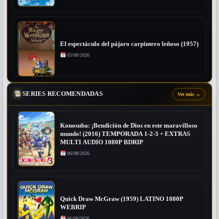
El espectáculo del pájaro carpintero leñoso (1957)
05/08/2026
SERIES RECOMENDADAS
Ver más
→
Konosuba: ¡Bendición de Dios en este maravilloso
mundo! (2016) TEMPORADA 1-2-3 + EXTRAS
MULTI AUDIO 1080P BDRIP
06/08/2026
Quick Draw McGraw (1959) LATINO 1080P
WEBRIP
06/08/2026