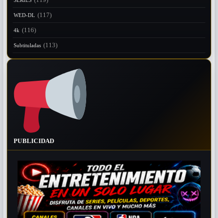
(117)
WED-DL
(116)
4k
(113)
Subtituladas
PUBLICIDAD