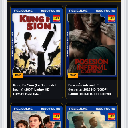
1080P
1080P
Kung Fu Sion (La Banda del
Posesión infernal: El
hacha) (2004) Latino HD
despertar 2023 HD [1080P]
[1080P] [GD] [MG]
Latino [Mega] [Googledrive]