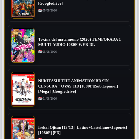
[Googledrive]
05/08/2026
Toxina del matrimonio (2026) TEMPORADA 1
MULTI AUDIO 1080P WEB-DL
05/08/2026
NUKITASHI THE ANIMATION BD SIN
CENSURA + OVAS HD [1080P][Sub Español]
[Mega] [Googledrive]
01/08/2026
Isekai Ojisan [13/13] [Latino+Castellano+Japonés]
[1080P] [FD]