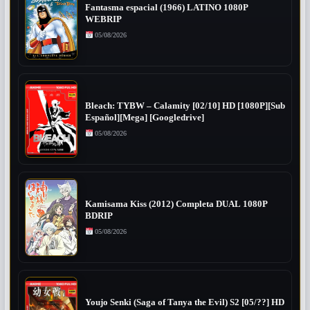
Fantasma espacial (1966) LATINO 1080P
WEBRIP
05/08/2026
Bleach: TYBW – Calamity [02/10] HD [1080P][Sub
Español][Mega] [Googledrive]
05/08/2026
Kamisama Kiss (2012) Completa DUAL 1080P
BDRIP
05/08/2026
Youjo Senki (Saga of Tanya the Evil) S2 [05/??] HD