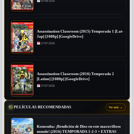
01/08/2026
Assassination Classroom (2015) Temporada 1 [Lat-
Jap] [1080p] [GoogleDrive]
27/07/2026
Assassination Classroom (2016) Temporada 2
[Latino] [1080p] [GoogleDrive]
27/07/2026
PELÍCULAS RECOMENDADAS
Ver más
→
Konosuba: ¡Bendición de Dios en este maravilloso
mundo! (2016) TEMPORADA 1-2-3 + EXTRAS