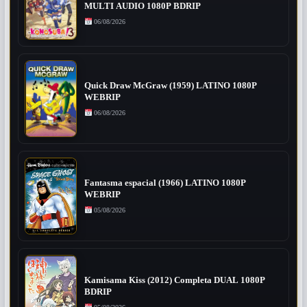
MULTI AUDIO 1080P BDRIP
06/08/2026
Quick Draw McGraw (1959) LATINO 1080P
WEBRIP
06/08/2026
Fantasma espacial (1966) LATINO 1080P
WEBRIP
05/08/2026
Kamisama Kiss (2012) Completa DUAL 1080P
BDRIP