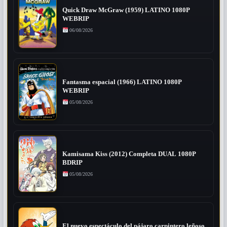
Quick Draw McGraw (1959) LATINO 1080P
WEBRIP
06/08/2026
Fantasma espacial (1966) LATINO 1080P
WEBRIP
05/08/2026
Kamisama Kiss (2012) Completa DUAL 1080P
BDRIP
05/08/2026
El nuevo espectáculo del pájaro carpintero leñoso