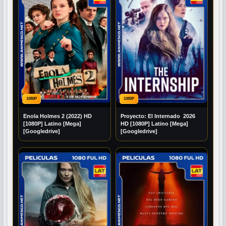
1080P
1080P
Enola Holmes 2 (2022) HD
Proyecto: El Internado 2026
[1080P] Latino [Mega]
HD [1080P] Latino [Mega]
[Googledrive]
[Googledrive]