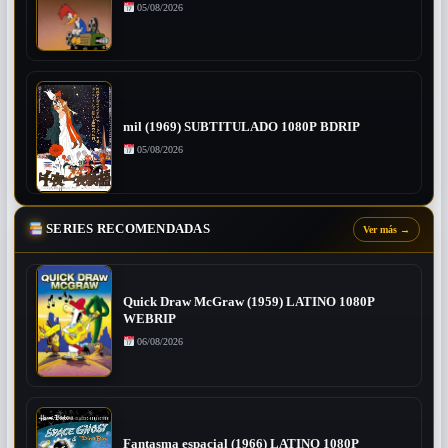
05/08/2026
mil (1969) SUBTITULADO 1080P BDRIP
05/08/2026
SERIES RECOMENDADAS
Ver más
→
Quick Draw McGraw (1959) LATINO 1080P
WEBRIP
06/08/2026
Fantasma espacial (1966) LATINO 1080P