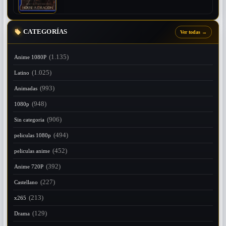
CATEGORÍAS
Ver todas
→
(1.135)
Anime 1080P
(1.025)
Latino
(993)
Animadas
(948)
1080p
(906)
Sin categoria
(494)
peliculas 1080p
(452)
peliculas anime
(392)
Anime 720P
(227)
Castellano
(213)
x265
(129)
Drama