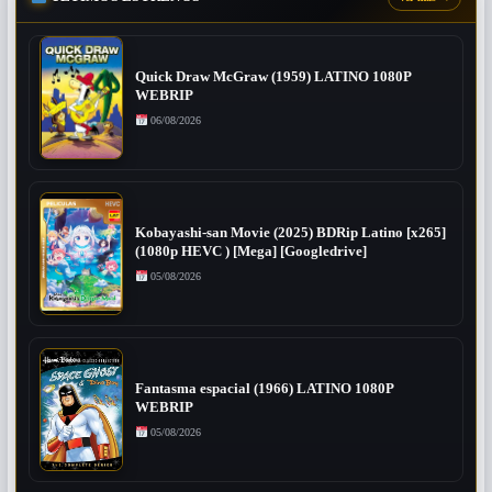
Quick Draw McGraw (1959) LATINO 1080P
WEBRIP
06/08/2026
Kobayashi-san Movie (2025) BDRip Latino [x265]
(1080p HEVC ) [Mega] [Googledrive]
05/08/2026
Fantasma espacial (1966) LATINO 1080P
WEBRIP
05/08/2026