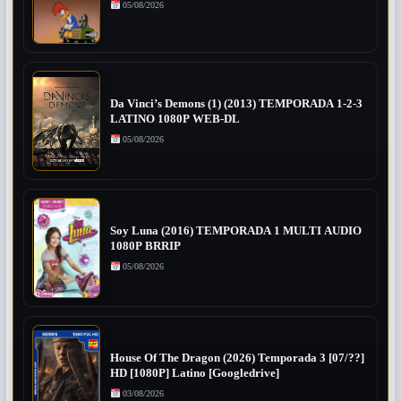
05/08/2026
Da Vinci’s Demons (1) (2013) TEMPORADA 1-2-3
LATINO 1080P WEB-DL
05/08/2026
Soy Luna (2016) TEMPORADA 1 MULTI AUDIO
1080P BRRIP
05/08/2026
House Of The Dragon (2026) Temporada 3 [07/??]
HD [1080P] Latino [Googledrive]
03/08/2026