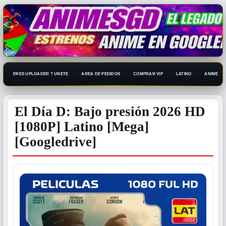
ERES UPLOADER ? UNETE
AREA DE PEDIDOS
COMPRAR VIP
LATINO
ANIME 108
El Día D: Bajo presión 2026 HD
[1080P] Latino [Mega]
[Googledrive]