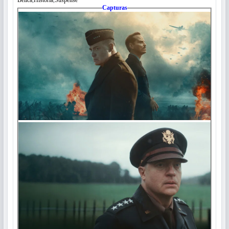
Bélica
,
Historia
,
Suspense
Capturas