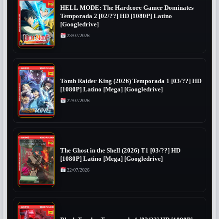
HELL MODE: The Hardcore Gamer Dominates
Temporada 2 [02/??] HD [1080P] Latino
[Googledrive]
23/07/2026
Tomb Raider King (2026) Temporada 1 [03/??] HD
[1080P] Latino [Mega] [Googledrive]
22/07/2026
The Ghost in the Shell (2026) T1 [03/??] HD
[1080P] Latino [Mega] [Googledrive]
22/07/2026