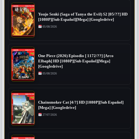
Youjo Senki (Saga of Tanya the Evil) S2 [05/??] HD
[1080P][Sub Español][Mega] [Googledrive]
05/08/2026
One Piece (2026) Episodio [ 1172/??] [Arco
Elbaph] HD [1080P][Sub Español][Mega]
[Googledrive]
05/08/2026
Chainsmoker Cat [4/?] HD [1080P][Sub Español]
[Mega] [Googledrive]
27/07/2026