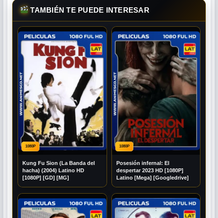
TAMBIÉN TE PUEDE INTERESAR
1080P
1080P
Kung Fu Sion (La Banda del
Posesión infernal: El
hacha) (2004) Latino HD
despertar 2023 HD [1080P]
[1080P] [GD] [MG]
Latino [Mega] [Googledrive]