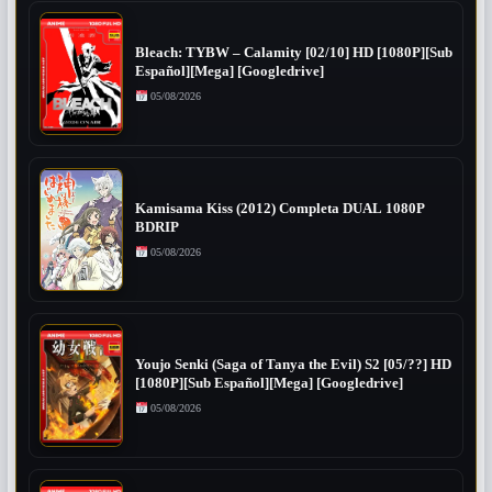
Bleach: TYBW – Calamity [02/10] HD [1080P][Sub
Español][Mega] [Googledrive]
05/08/2026
Kamisama Kiss (2012) Completa DUAL 1080P
BDRIP
05/08/2026
Youjo Senki (Saga of Tanya the Evil) S2 [05/??] HD
[1080P][Sub Español][Mega] [Googledrive]
05/08/2026