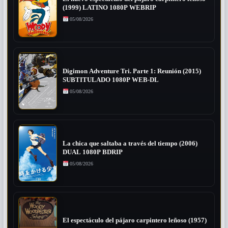
(1999) LATINO 1080P WEBRIP
05/08/2026
Digimon Adventure Tri. Parte 1: Reunión (2015)
SUBTITULADO 1080P WEB-DL
05/08/2026
La chica que saltaba a través del tiempo (2006)
DUAL 1080P BDRIP
05/08/2026
El espectáculo del pájaro carpintero leñoso (1957)