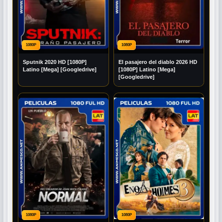
1080P
1080P
Sputnik 2020 HD [1080P]
El pasajero del diablo 2026 HD
Latino [Mega] [Googledrive]
[1080P] Latino [Mega]
[Googledrive]
1080P
1080P