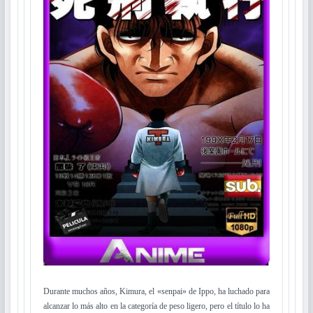
Durante muchos años, Kimura, el «senpai» de Ippo, ha luchado para
alcanzar lo más alto en la categoría de peso ligero, pero el título lo ha