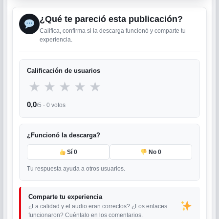
¿Qué te pareció esta publicación?
Califica, confirma si la descarga funcionó y comparte tu
experiencia.
Calificación de usuarios
★
★
★
★
★
0,0
/5 ·
0
votos
¿Funcionó la descarga?
Sí
0
No
0
Tu respuesta ayuda a otros usuarios.
Comparte tu experiencia
¿La calidad y el audio eran correctos? ¿Los enlaces
funcionaron? Cuéntalo en los comentarios.