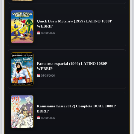
Quick Draw McGraw (1959) LATINO 1080P
WEBRIP
06/08/2026
Fantasma espacial (1966) LATINO 1080P
WEBRIP
05/08/2026
Kamisama Kiss (2012) Completa DUAL 1080P
BDRIP
05/08/2026