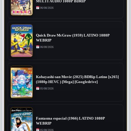
MULTI AUDIO 1080P BDRIP
06/08/2026
Quick Draw McGraw (1959) LATINO 1080P
WEBRIP
06/08/2026
Kobayashi-san Movie (2025) BDRip Latino [x265]
(1080p HEVC ) [Mega] [Googledrive]
05/08/2026
Fantasma espacial (1966) LATINO 1080P
WEBRIP
05/08/2026