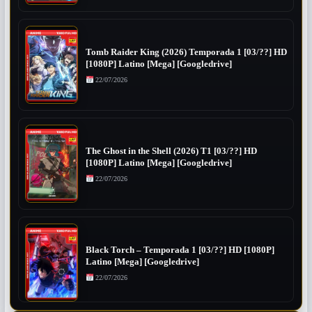
Tomb Raider King (2026) Temporada 1 [03/??] HD
[1080P] Latino [Mega] [Googledrive]
22/07/2026
The Ghost in the Shell (2026) T1 [03/??] HD
[1080P] Latino [Mega] [Googledrive]
22/07/2026
Black Torch – Temporada 1 [03/??] HD [1080P]
Latino [Mega] [Googledrive]
22/07/2026