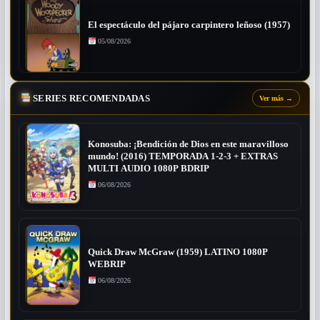
El espectáculo del pájaro carpintero leñoso (1957)
05/08/2026
SERIES RECOMENDADAS
Ver más
→
Konosuba: ¡Bendición de Dios en este maravilloso
mundo! (2016) TEMPORADA 1-2-3 + EXTRAS
MULTI AUDIO 1080P BDRIP
06/08/2026
Quick Draw McGraw (1959) LATINO 1080P
WEBRIP
06/08/2026