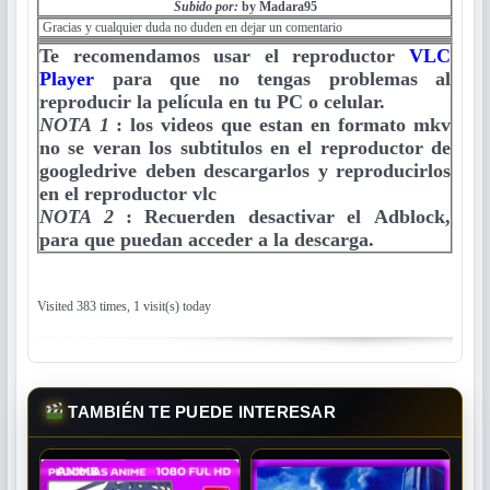
Subido por:
by Madara95
Gracias y cualquier duda no duden en dejar un comentario
Te recomendamos usar el reproductor
VLC
Player
para que no tengas problemas al
reproducir la película en tu PC o celular.
NOTA 1
:
los videos que estan en formato mkv
no se veran los subtitulos en el reproductor de
googledrive deben descargarlos y reproducirlos
en el reproductor vlc
NOTA 2
:
Recuerden desactivar el Adblock,
para que puedan acceder a la descarga.
Visited 383 times, 1 visit(s) today
TAMBIÉN TE PUEDE INTERESAR