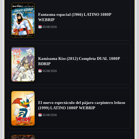
Fantasma espacial (1966) LATINO 1080P
WEBRIP
05/08/2026
Kamisama Kiss (2012) Completa DUAL 1080P
BDRIP
05/08/2026
El nuevo espectáculo del pájaro carpintero leñoso
(1999) LATINO 1080P WEBRIP
05/08/2026