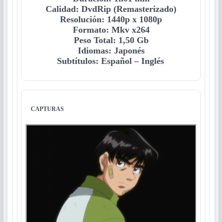
Calidad:
DvdRip (Remasterizado)
Resolución:
1440p x 1080p
Formato:
Mkv x264
Peso Total:
1,50 Gb
Idiomas
:
Japonés
Subtítulos:
Español – Inglés
CAPTURAS