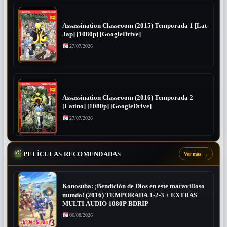
Assassination Classroom (2015) Temporada 1 [Lat-
Jap] [1080p] [GoogleDrive]
27/07/2026
Assassination Classroom (2016) Temporada 2
[Latino] [1080p] [GoogleDrive]
27/07/2026
PELÍCULAS RECOMENDADAS
Ver más
→
Konosuba: ¡Bendición de Dios en este maravilloso
mundo! (2016) TEMPORADA 1-2-3 + EXTRAS
MULTI AUDIO 1080P BDRIP
06/08/2026