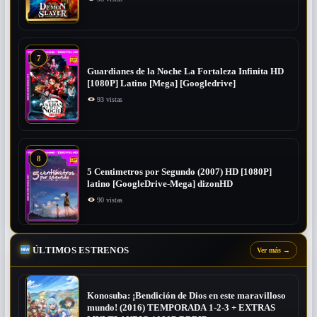
7
Guardianes de la Noche La Fortaleza Infinita HD
[1080P] Latino [Mega] [Googledrive]
93 vistas
8
5 Centimetros por Segundo (2007) ​HD [1080P]
latino [GoogleDrive-Mega] dizonHD
90 vistas
ÚLTIMOS ESTRENOS
Ver más
→
Konosuba: ¡Bendición de Dios en este maravilloso
mundo! (2016) TEMPORADA 1-2-3 + EXTRAS