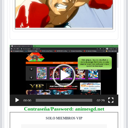
Reproductor
de
vídeo
00:00
02:29
Contraseña/Password: animesgd.net
SOLO MIEMBROS VIP