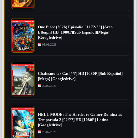
One Piece (2026) Episodio [ 1172/??] [Arco
Elbaph] HD [1080P][Sub Español][Mega]
[Googledrive]
05/08/2026
Chainsmoker Cat [4/?] HD [1080P][Sub Español]
[Mega] [Googledrive]
27/07/2026
HELL MODE: The Hardcore Gamer Dominates
Temporada 2 [02/??] HD [1080P] Latino
[Googledrive]
23/07/2026