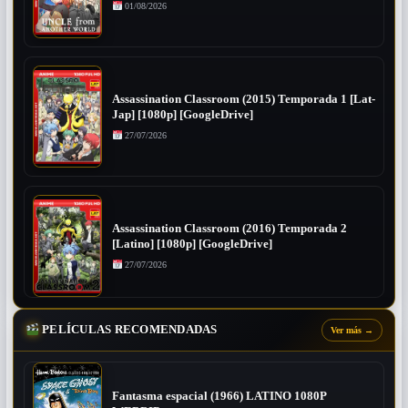
01/08/2026
Assassination Classroom (2015) Temporada 1 [Lat-
Jap] [1080p] [GoogleDrive]
27/07/2026
Assassination Classroom (2016) Temporada 2
[Latino] [1080p] [GoogleDrive]
27/07/2026
PELÍCULAS RECOMENDADAS
Ver más
→
Fantasma espacial (1966) LATINO 1080P