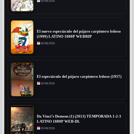
05/08/2026
El nuevo espectáculo del pájaro carpintero leñoso
(1999) LATINO 1080P WEBRIP
05/08/2026
El espectáculo del pájaro carpintero leñoso (1957)
05/08/2026
Da Vinci’s Demons (1) (2013) TEMPORADA 1-2-3
LATINO 1080P WEB-DL
05/08/2026