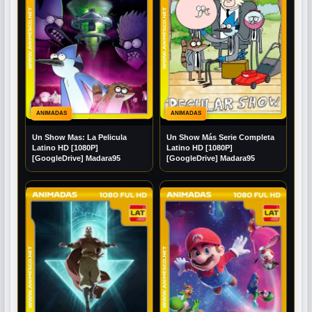
ANIMADAS
ANIMADAS
Un Show Mas: La Pelicula
Un Show Más Serie Completa
Latino HD [1080P]
Latino HD [1080P]
[GoogleDrive] Madara95
[GoogleDrive] Madara95