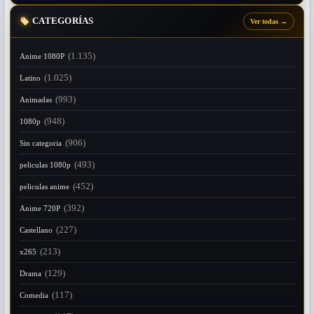
CATEGORÍAS
Ver todas
→
(1.135)
Anime 1080P
(1.025)
Latino
(993)
Animadas
(948)
1080p
(906)
Sin categoria
(493)
peliculas 1080p
(452)
peliculas anime
(392)
Anime 720P
(227)
Castellano
(213)
x265
(129)
Drama
(117)
Comedia