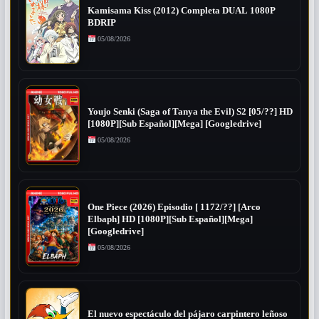
Kamisama Kiss (2012) Completa DUAL 1080P
BDRIP
05/08/2026
Youjo Senki (Saga of Tanya the Evil) S2 [05/??] HD
[1080P][Sub Español][Mega] [Googledrive]
05/08/2026
One Piece (2026) Episodio [ 1172/??] [Arco
Elbaph] HD [1080P][Sub Español][Mega]
[Googledrive]
05/08/2026
El nuevo espectáculo del pájaro carpintero leñoso