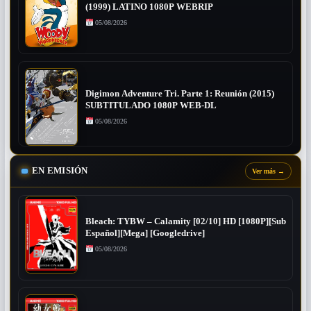
(1999) LATINO 1080P WEBRIP
05/08/2026
Digimon Adventure Tri. Parte 1: Reunión (2015)
SUBTITULADO 1080P WEB-DL
05/08/2026
EN EMISIÓN
Ver más
→
Bleach: TYBW – Calamity [02/10] HD [1080P][Sub
Español][Mega] [Googledrive]
05/08/2026