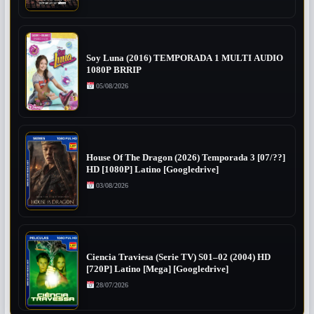
Soy Luna (2016) TEMPORADA 1 MULTI AUDIO
1080P BRRIP
05/08/2026
House Of The Dragon (2026) Temporada 3 [07/??]
HD [1080P] Latino [Googledrive]
03/08/2026
Ciencia Traviesa (Serie TV) S01–02 (2004) HD
[720P] Latino [Mega] [Googledrive]
28/07/2026