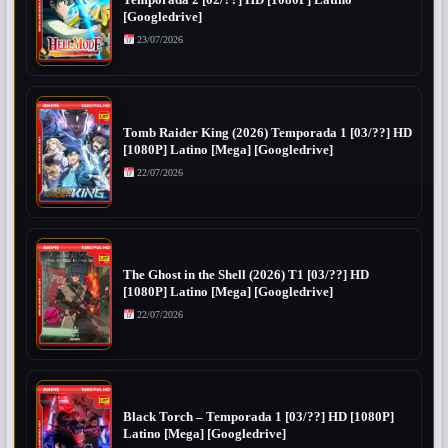
[Googledrive]
23/07/2026
Tomb Raider King (2026) Temporada 1 [03/??] HD
[1080P] Latino [Mega] [Googledrive]
22/07/2026
The Ghost in the Shell (2026) T1 [03/??] HD
[1080P] Latino [Mega] [Googledrive]
22/07/2026
Black Torch – Temporada 1 [03/??] HD [1080P]
Latino [Mega] [Googledrive]