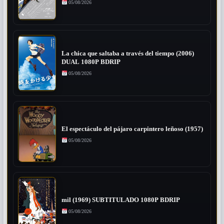
05/08/2026
La chica que saltaba a través del tiempo (2006)
DUAL 1080P BDRIP
05/08/2026
El espectáculo del pájaro carpintero leñoso (1957)
05/08/2026
mil (1969) SUBTITULADO 1080P BDRIP
05/08/2026