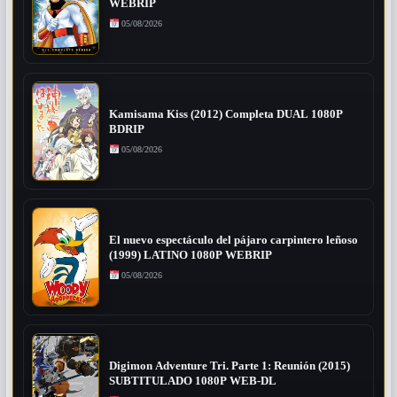
WEBRIP
05/08/2026
Kamisama Kiss (2012) Completa DUAL 1080P
BDRIP
05/08/2026
El nuevo espectáculo del pájaro carpintero leñoso
(1999) LATINO 1080P WEBRIP
05/08/2026
Digimon Adventure Tri. Parte 1: Reunión (2015)
SUBTITULADO 1080P WEB-DL