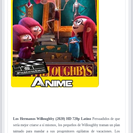
Los Hermanos Willoughby (2020) HD 720p Latino
Persuadidos de que
sería mejor criarse a sí mismos, los pequeños de Willoughby traman un plan
taimado para mandar a sus progenitores ególatras de vacaciones. Los