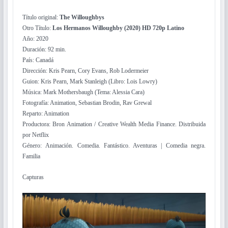
Título original:
The Willoughbys
Otro Título:
Los Hermanos Willoughby (2020) HD 720p Latino
Año: 2020
Duración: 92 min.
País: Canadá
Dirección: Kris Pearn, Cory Evans, Rob Lodermeier
Guion: Kris Pearn, Mark Stanleigh (Libro: Lois Lowry)
Música: Mark Mothersbaugh (Tema: Alessia Cara)
Fotografía: Animation, Sebastian Brodin, Rav Grewal
Reparto: Animation
Productora: Bron Animation / Creative Wealth Media Finance. Distribuida
por Netflix
Género: Animación. Comedia. Fantástico. Aventuras | Comedia negra.
Familia
Capturas