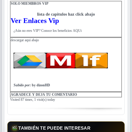
SOLO MIEMBROS VIP
lista de capitulos haz click abajo
Ver Enlaces Vip
¿Aún no eres VIP? Conoce los beneficios AQUi
descargar aqui abajo
Subido por:
by dizonHD
AGRADECE Y DEJA TU COMENTARIO
Visited 87 times, 1 visit(s) today
TAMBIÉN TE PUEDE INTERESAR