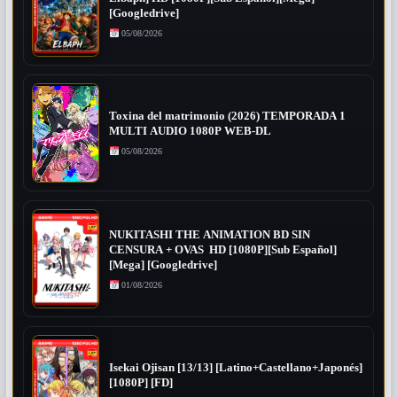
[Googledrive]
05/08/2026
Toxina del matrimonio (2026) TEMPORADA 1
MULTI AUDIO 1080P WEB-DL
05/08/2026
NUKITASHI THE ANIMATION BD SIN
CENSURA + OVAS HD [1080P][Sub Español]
[Mega] [Googledrive]
01/08/2026
Isekai Ojisan [13/13] [Latino+Castellano+Japonés]
[1080P] [FD]