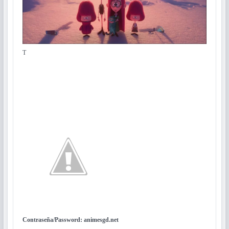
T
Contraseña/Password: animesgd.net