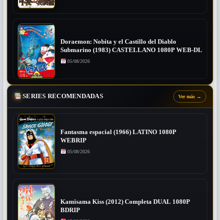
Doraemon: Nobita y el Castillo del Diablo
Submarino (1983) CASTELLANO 1080P WEB-DL
05/08/2026
SERIES RECOMENDADAS
Ver más
→
Fantasma espacial (1966) LATINO 1080P
WEBRIP
05/08/2026
Kamisama Kiss (2012) Completa DUAL 1080P
BDRIP