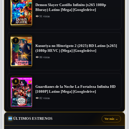
Demon Slayer Castillo Infinito (x265 1080p
Bluray) Latino [Mega] [Googledrive]
91 vistas
7
Kusuriya no Hitorigoto 2 (2025) BD Latino [x265]
(1080p HEVC ) [Mega] [Googledrive]
86 vistas
8
Guardianes de la Noche La Fortaleza Infinita HD
[1080P] Latino [Mega] [Googledrive]
82 vistas
ÚLTIMOS ESTRENOS
Ver más
→