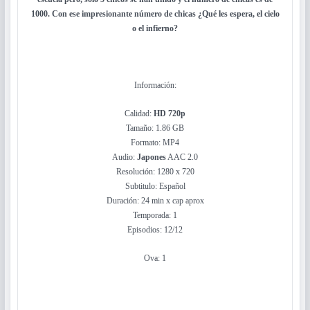
1000. Con ese impresionante número de chicas ¿Qué les espera, el cielo
o el infierno?
Información:
Calidad:
HD 720p
Tamaño: 1.86 GB
Formato: MP4
Audio:
Japones
AAC 2.0
Resolución: 1280 x 720
Subtitulo: Español
Duración: 24 min x cap aprox
Temporada: 1
Episodios: 12/12
Ova: 1