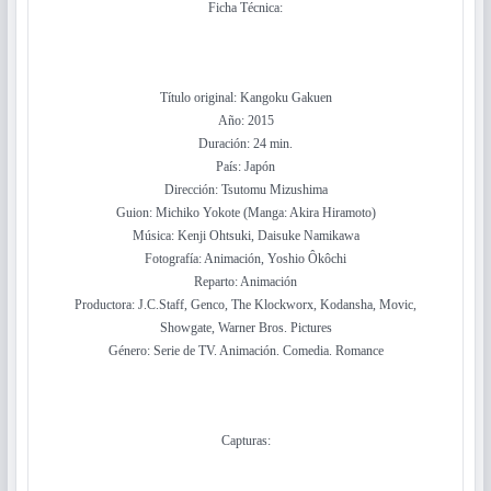
Ficha Técnica:
Título original: Kangoku Gakuen
Año: 2015
Duración: 24 min.
País: Japón
Dirección: Tsutomu Mizushima
Guion: Michiko Yokote (Manga: Akira Hiramoto)
Música: Kenji Ohtsuki, Daisuke Namikawa
Fotografía: Animación, Yoshio Ôkôchi
Reparto: Animación
Productora: J.C.Staff, Genco, The Klockworx, Kodansha, Movic,
Showgate, Warner Bros. Pictures
Género: Serie de TV. Animación. Comedia. Romance
Capturas: