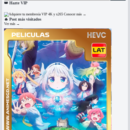
👑
Hazte VIP
Conocer más
→
🔥
Post más visitados
Ver más
→