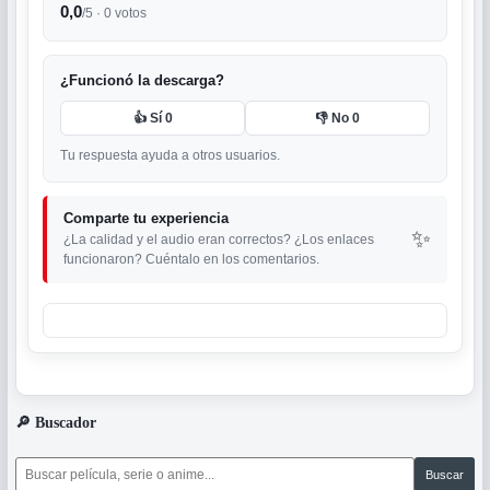
0,0
/5 ·
0
votos
¿Funcionó la descarga?
👍 Sí
0
👎 No
0
Tu respuesta ayuda a otros usuarios.
Comparte tu experiencia
✨
¿La calidad y el audio eran correctos? ¿Los enlaces
funcionaron? Cuéntalo en los comentarios.
🔎
Buscador