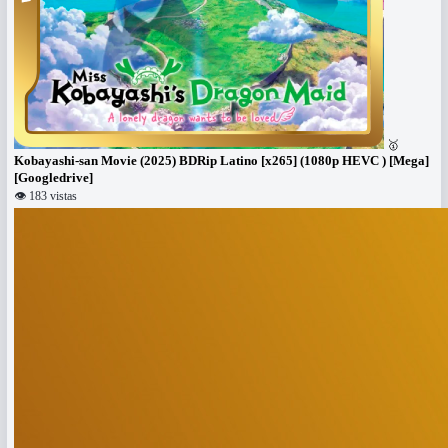
🥇
Kobayashi-san Movie (2025) BDRip Latino [x265] (1080p HEVC ) [Mega]
[Googledrive]
👁 183 vistas