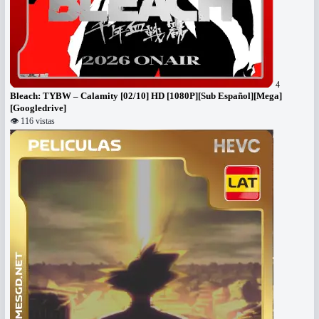
4
Bleach: TYBW – Calamity [02/10] HD [1080P][Sub Español][Mega]
[Googledrive]
👁 116 vistas