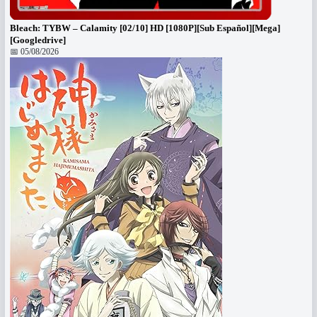
Bleach: TYBW – Calamity [02/10] HD [1080P][Sub Español][Mega]
[Googledrive]
📅 05/08/2026