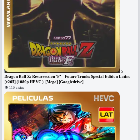
5
Dragon Ball Z: Resurrection ‘F’ – Future Trunks Special Edition Latino
[x265] (1080p HEVC ) [Mega] [Googledrive]
👁 116 vistas