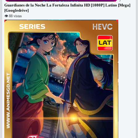
7
Guardianes de la Noche La Fortaleza Infinita HD [1080P] Latino [Mega]
[Googledrive]
👁 88 vistas