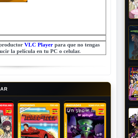
eproductor
VLC Player
para que no tengas
cir la película en tu PC o celular.
SAR