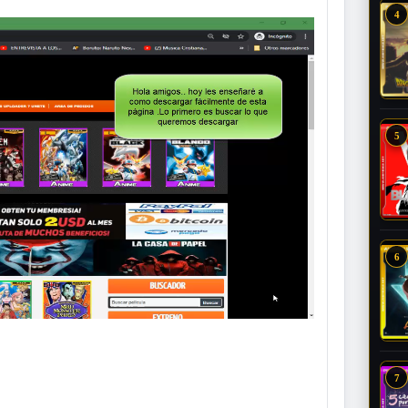
4
5
6
7