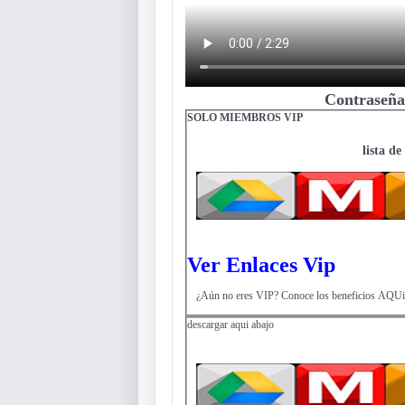
Contraseña
SOLO MIEMBROS VIP
lista de
Ver Enlaces Vip
¿Aún no eres VIP? Conoce los beneficios AQUi
descargar aqui abajo