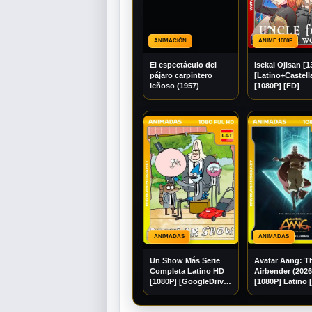
ANIMACIÓN
ANIME 1080P
El espectáculo del
Isekai Ojisan [1
pájaro carpintero
[Latino+Castel
leñoso (1957)
[1080P] [FD]
ANIMADAS
ANIMADAS
Un Show Más Serie
Avatar Aang: T
Completa Latino HD
Airbender (202
[1080P] [GoogleDrive]
[1080P] Latino 
Madara95
[Googledrive]