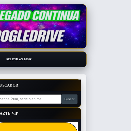
PELICULAS 1080P
USCADOR
AZTE VIP