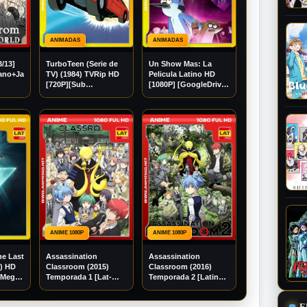
ANIMADAS
ANIMADAS
3/13]
TurboTeen (Serie de
Un Show Mas: La
lano+Japonés]
TV) (1984) TVRip HD
Pelicula Latino HD
[720P][Sub
[1080P] [GoogleDrive]
Español] [Mega]
Madara95
[Googledrive]
ANIME 1080P
ANIME 1080P
he Last
Assassination
Assassination
6) HD
Classroom (2015)
Classroom (2016)
[Mega]
Temporada 1 [Lat-
Temporada 2 [Latino]
Jap] [1080p]
[1080p] [GoogleDrive]
[GoogleDrive]
E