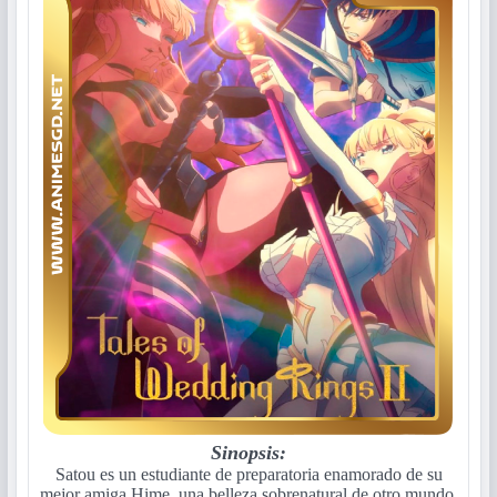
Sinopsis:
Satou es un estudiante de preparatoria enamorado de su
mejor amiga Hime, una belleza sobrenatural de otro mundo.