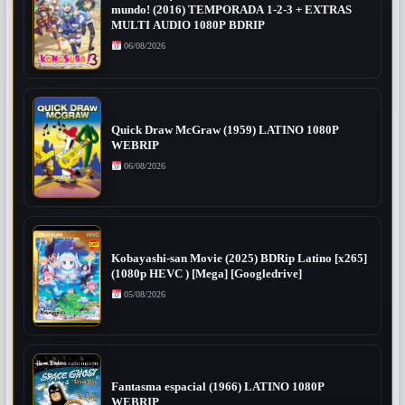
mundo! (2016) TEMPORADA 1-2-3 + EXTRAS
MULTI AUDIO 1080P BDRIP
06/08/2026
Quick Draw McGraw (1959) LATINO 1080P
WEBRIP
06/08/2026
Kobayashi-san Movie (2025) BDRip Latino [x265]
(1080p HEVC ) [Mega] [Googledrive]
05/08/2026
Fantasma espacial (1966) LATINO 1080P
WEBRIP