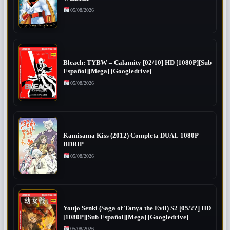
05/08/2026
Bleach: TYBW – Calamity [02/10] HD [1080P][Sub
Español][Mega] [Googledrive]
05/08/2026
Kamisama Kiss (2012) Completa DUAL 1080P
BDRIP
05/08/2026
Youjo Senki (Saga of Tanya the Evil) S2 [05/??] HD
[1080P][Sub Español][Mega] [Googledrive]
05/08/2026