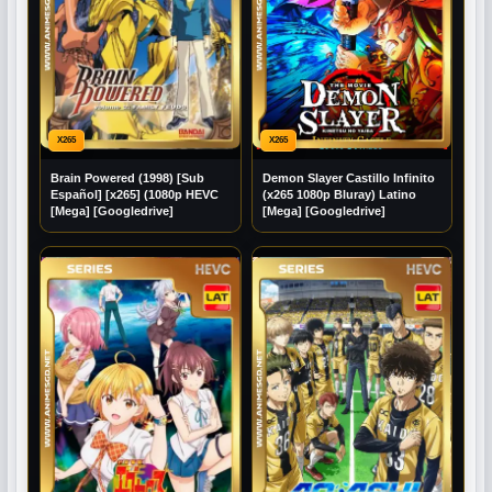
X265
X265
Brain Powered (1998) [Sub
Demon Slayer Castillo Infinito
Español] [x265] (1080p HEVC
(x265 1080p Bluray) Latino
[Mega] [Googledrive]
[Mega] [Googledrive]