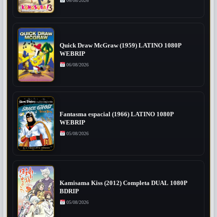
06/08/2026
Quick Draw McGraw (1959) LATINO 1080P
WEBRIP
06/08/2026
Fantasma espacial (1966) LATINO 1080P
WEBRIP
05/08/2026
Kamisama Kiss (2012) Completa DUAL 1080P
BDRIP
05/08/2026