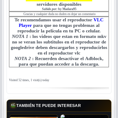
servidores disponibles
Subido por:
by Madara95
Gracias y cualquier duda no duden en dejar un comentario
Te recomendamos usar el reproductor
VLC
Player
para que no tengas problemas al
reproducir la película en tu PC o celular.
NOTA 1
:
los videos que estan en formato mkv
no se veran los subtitulos en el reproductor de
googledrive deben descargarlos y reproducirlos
en el reproductor vlc
NOTA 2
:
Recuerden desactivar el Adblock,
para que puedan acceder a la descarga.
Visited 52 times, 1 visit(s) today
TAMBIÉN TE PUEDE INTERESAR