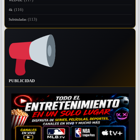
(116)
4k
(113)
Subtituladas
PUBLICIDAD