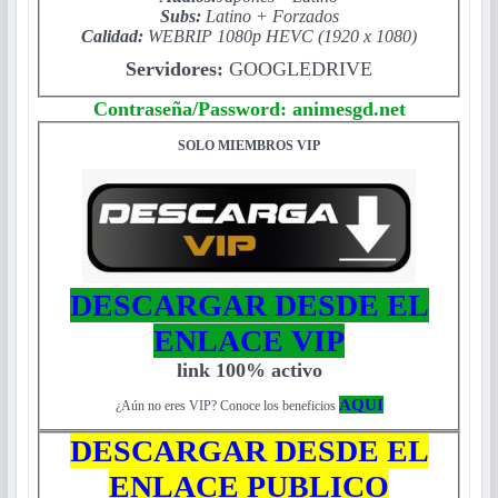
Subs:
Latino + Forzados
Calidad:
WEBRIP 1080p
HEVC
(
1920 x 1080)
Servidores:
GOOGLEDRIVE
Contraseña/Password: animesgd.net
SOLO MIEMBROS VIP
DESCARGAR DESDE EL
ENLACE VIP
link 100% activo
AQUI
¿Aún no eres VIP? Conoce los beneficios
DESCARGAR DESDE EL
ENLACE PUBLICO