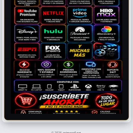
© 2026
animesgd.net
.