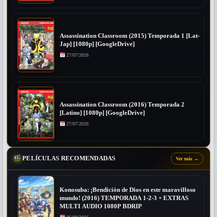
Assassination Classroom (2015) Temporada 1 [Lat-
Jap] [1080p] [GoogleDrive]
27/07/2026
Assassination Classroom (2016) Temporada 2
[Latino] [1080p] [GoogleDrive]
27/07/2026
PELÍCULAS RECOMENDADAS
Ver más
→
Konosuba: ¡Bendición de Dios en este maravilloso
mundo! (2016) TEMPORADA 1-2-3 + EXTRAS
MULTI AUDIO 1080P BDRIP