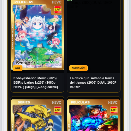
X265
ANIMACIÓN
Kobayashi-san Movie (2025)
La chica que saltaba a través
BDRip Latino [x265] (1080p
del tiempo (2006) DUAL 1080P
HEVC ) [Mega] [Googledrive]
BDRIP