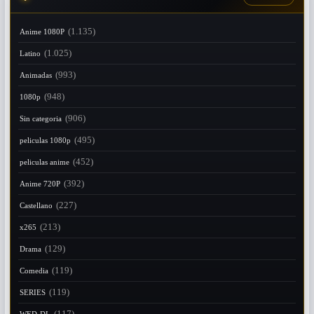
(1.135)
Anime 1080P
(1.025)
Latino
(993)
Animadas
(948)
1080p
(906)
Sin categoria
(495)
peliculas 1080p
(452)
peliculas anime
(392)
Anime 720P
(227)
Castellano
(213)
x265
(129)
Drama
(119)
Comedia
(119)
SERIES
(117)
WED-DL