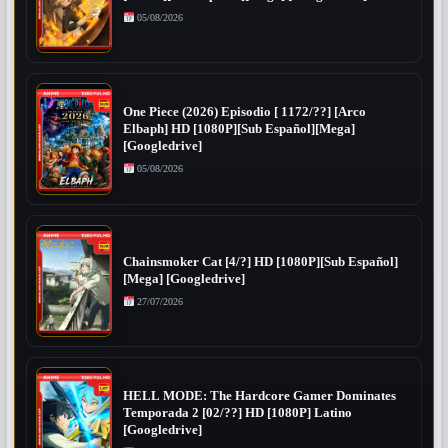
05/08/2026
One Piece (2026) Episodio [ 1172/??] [Arco
Elbaph] HD [1080P][Sub Español][Mega]
[Googledrive]
05/08/2026
Chainsmoker Cat [4/?] HD [1080P][Sub Español]
[Mega] [Googledrive]
27/07/2026
HELL MODE: The Hardcore Gamer Dominates
Temporada 2 [02/??] HD [1080P] Latino
[Googledrive]