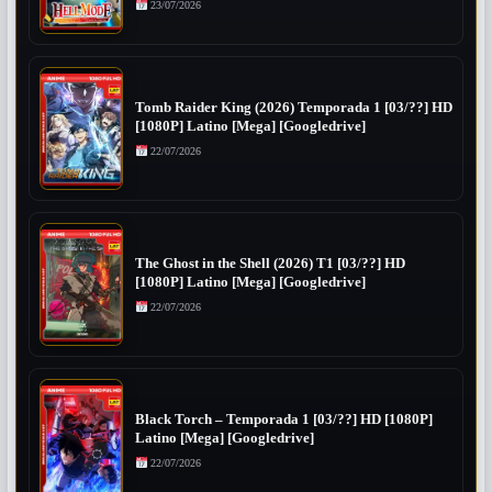
23/07/2026
Tomb Raider King (2026) Temporada 1 [03/??] HD
[1080P] Latino [Mega] [Googledrive]
22/07/2026
The Ghost in the Shell (2026) T1 [03/??] HD
[1080P] Latino [Mega] [Googledrive]
22/07/2026
Black Torch – Temporada 1 [03/??] HD [1080P]
Latino [Mega] [Googledrive]
22/07/2026