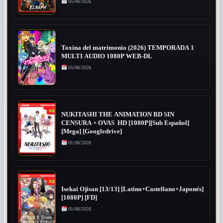
05/08/2026
Toxina del matrimonio (2026) TEMPORADA 1
MULTI AUDIO 1080P WEB-DL
05/08/2026
NUKITASHI THE ANIMATION BD SIN
CENSURA + OVAS HD [1080P][Sub Español]
[Mega] [Googledrive]
01/08/2026
Isekai Ojisan [13/13] [Latino+Castellano+Japonés]
[1080P] [FD]
01/08/2026