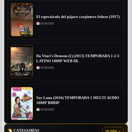
El espectáculo del pájaro carpintero leñoso (1957)
05/08/2026
Da Vinci’s Demons (1) (2013) TEMPORADA 1-2-3
LATINO 1080P WEB-DL
05/08/2026
Soy Luna (2016) TEMPORADA 1 MULTI AUDIO
1080P BRRIP
05/08/2026
CATEGORÍAS
Ver todas
→