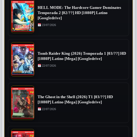
HELL MODE: The Hardcore Gamer Dominates
Temporada 2 [02/??] HD [1080P] Latino
[Googledrive]
23/07/2026
Tomb Raider King (2026) Temporada 1 [03/??] HD
[1080P] Latino [Mega] [Googledrive]
22/07/2026
The Ghost in the Shell (2026) T1 [03/??] HD
[1080P] Latino [Mega] [Googledrive]
22/07/2026