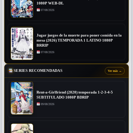
1080P WEB-DL
07/08/2026
Jugar juegos de la muerte para poner comida en la
mesa (2026) TEMPORADA 1 LATINO 1080P
BRRIP
07/08/2026
SERIES RECOMENDADAS
Ver más
→
Rent-a-Girlfriend (2020) temporada 1-2-3-4-5
SUBTITULADO 1080P BDRIP
09/08/2026