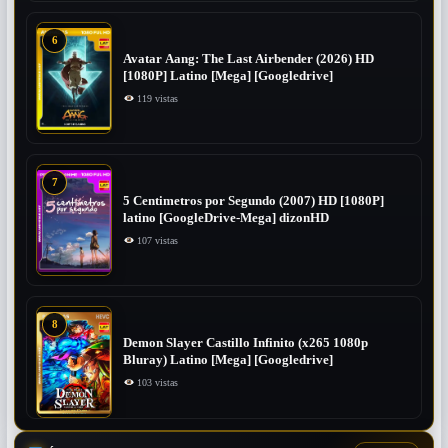
6
Avatar Aang: The Last Airbender (2026) HD
[1080P] Latino [Mega] [Googledrive]
119 vistas
7
5 Centimetros por Segundo (2007) ​HD [1080P]
latino [GoogleDrive-Mega] dizonHD
107 vistas
8
Demon Slayer Castillo Infinito (x265 1080p
Bluray) Latino [Mega] [Googledrive]
103 vistas