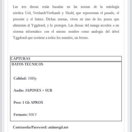
Las tres diosas están basadas en las nornas de la mitología
nórdica Urd, Verdandi/Verthandi y Skuld, que representan el pasado, el
presente y el futuro. Dichas nornas, viven en uno de los pozos que
alimentan al Yggdrasil, y lo protegen. Las diosas del manga acceden a un
sistema informático con el mismo nombre como analogía del árbol
Yggdrasil que sostiene a todos los mundos, un fresno.
CAPTURAS
DATOS
TECNICOS
Calidad:
1080p
Audio: JAPONES + SUB
Peso: 1 Gb
APROX
Formato:
MKV
Contraseña/Password: animesgd.net