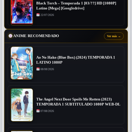
Black Torch – Temporada 1 [03/??] HD [1080P]
Latino [Mega] [Googledrive]
22/07/2026
ANIME RECOMENDADO
Ver más
→
Ao No Hako (Blue Box) (2024) TEMPORADA 1
LATINO 1080P
08/08/2026
The Angel Next Door Spoils Me Rotten (2023)
TEMPORADA 1 SUBTITULADO 1080P WEB-DL
07/08/2026