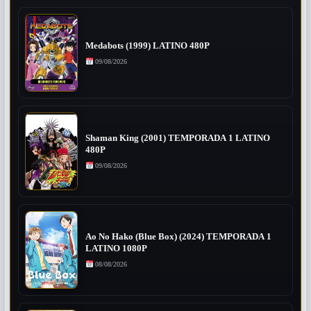
Medabots (1999) LATINO 480P
09/08/2026
Shaman King (2001) TEMPORADA 1 LATINO
480P
09/08/2026
Ao No Hako (Blue Box) (2024) TEMPORADA 1
LATINO 1080P
08/08/2026