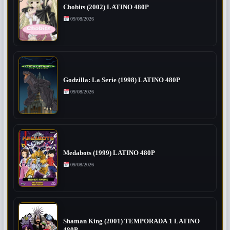
Chobits (2002) LATINO 480P
09/08/2026
Godzilla: La Serie (1998) LATINO 480P
09/08/2026
Medabots (1999) LATINO 480P
09/08/2026
Shaman King (2001) TEMPORADA 1 LATINO