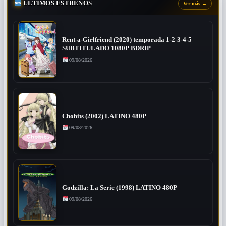
ÚLTIMOS ESTRENOS
Ver más
→
Rent-a-Girlfriend (2020) temporada 1-2-3-4-5
SUBTITULADO 1080P BDRIP
09/08/2026
Chobits (2002) LATINO 480P
09/08/2026
Godzilla: La Serie (1998) LATINO 480P
09/08/2026