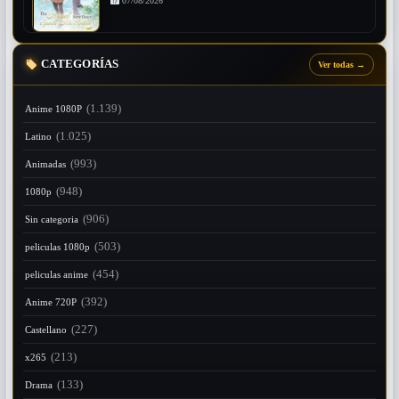
07/08/2026
CATEGORÍAS
Ver todas
→
(1.139)
Anime 1080P
(1.025)
Latino
(993)
Animadas
(948)
1080p
(906)
Sin categoria
(503)
peliculas 1080p
(454)
peliculas anime
(392)
Anime 720P
(227)
Castellano
(213)
x265
(133)
Drama