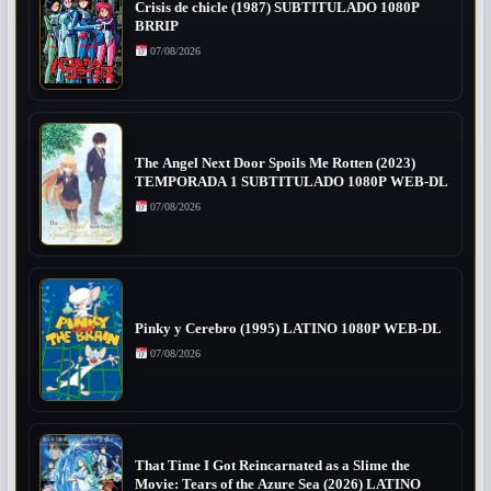
Crisis de chicle (1987) SUBTITULADO 1080P
BRRIP
07/08/2026
The Angel Next Door Spoils Me Rotten (2023)
TEMPORADA 1 SUBTITULADO 1080P WEB-DL
07/08/2026
Pinky y Cerebro (1995) LATINO 1080P WEB-DL
07/08/2026
That Time I Got Reincarnated as a Slime the
Movie: Tears of the Azure Sea (2026) LATINO