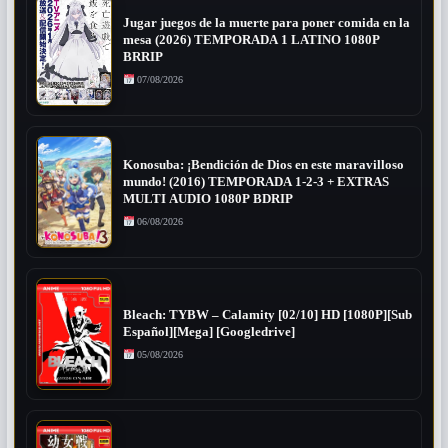
Jugar juegos de la muerte para poner comida en la
mesa (2026) TEMPORADA 1 LATINO 1080P
BRRIP
07/08/2026
Konosuba: ¡Bendición de Dios en este maravilloso
mundo! (2016) TEMPORADA 1-2-3 + EXTRAS
MULTI AUDIO 1080P BDRIP
06/08/2026
Bleach: TYBW – Calamity [02/10] HD [1080P][Sub
Español][Mega] [Googledrive]
05/08/2026