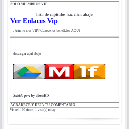
SOLO MIEMBROS VIP
lista de capitulos haz click abajo
Ver Enlaces Vip
¿Aún no eres VIP? Conoce los beneficios AQUi
descargar aqui abajo
Subido por:
by dizonHD
AGRADECE Y DEJA TU COMENTARIO
Visited 102 times, 1 visit(s) today