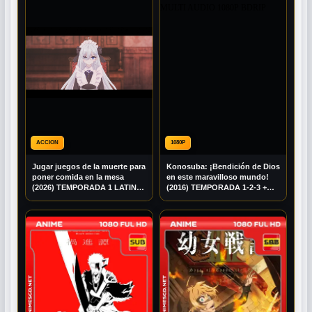
ACCION
1080P
Jugar juegos de la muerte para
Konosuba: ¡Bendición de Dios
poner comida en la mesa
en este maravilloso mundo!
(2026) TEMPORADA 1 LATINO
(2016) TEMPORADA 1-2-3 +
1080P BRRIP
EXTRAS MULTI AUDIO 1080P
BDRIP