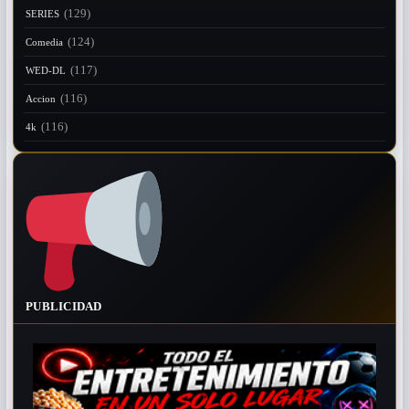
(129)
SERIES
(124)
Comedia
(117)
WED-DL
(116)
Accion
(116)
4k
PUBLICIDAD