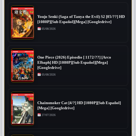
Youjo Senki (Saga of Tanya the Evil) S2 [05/??] HD
[1080P][Sub Español][Mega] [Googledrive]
05/08/2026
One Piece (2026) Episodio [ 1172/??] [Arco
Elbaph] HD [1080P][Sub Español][Mega]
[Googledrive]
05/08/2026
Chainsmoker Cat [4/?] HD [1080P][Sub Español]
[Mega] [Googledrive]
27/07/2026