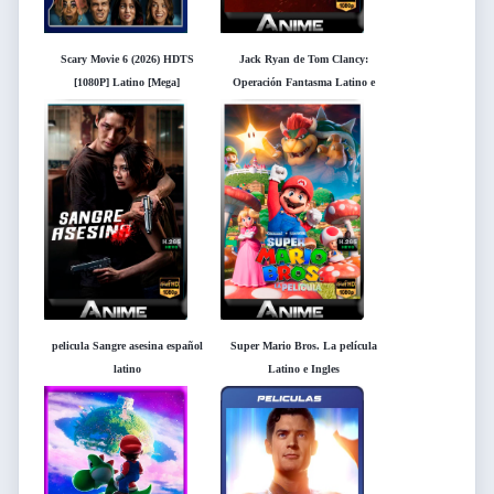
Scary Movie 6 (2026) HDTS
Jack Ryan de Tom Clancy:
[1080P] Latino [Mega]
Operación Fantasma Latino e
[Googledrive]
Inglés
pelicula Sangre asesina español
Super Mario Bros. La película
latino
Latino e Ingles