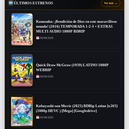
ÚLTIMOS ESTRENOS
Ver más
→
Konosuba: ¡Bendición de Dios en este maravilloso
mundo! (2016) TEMPORADA 1-2-3 + EXTRAS
MULTI AUDIO 1080P BDRIP
06/08/2026
Quick Draw McGraw (1959) LATINO 1080P
WEBRIP
06/08/2026
Kobayashi-san Movie (2025) BDRip Latino [x265]
(1080p HEVC ) [Mega] [Googledrive]
05/08/2026