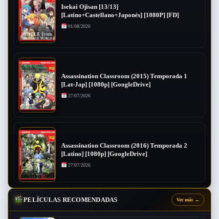
Isekai Ojisan [13/13]
[Latino+Castellano+Japonés] [1080P] [FD]
01/08/2026
Assassination Classroom (2015) Temporada 1
[Lat-Jap] [1080p] [GoogleDrive]
27/07/2026
Assassination Classroom (2016) Temporada 2
[Latino] [1080p] [GoogleDrive]
27/07/2026
PELÍCULAS RECOMENDADAS
Ver más
→