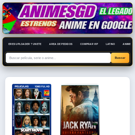
ERES UPLOADER ? UNETE
AREA DE PEDIDOS
COMPRAR VIP
LATINO
ANIME 10