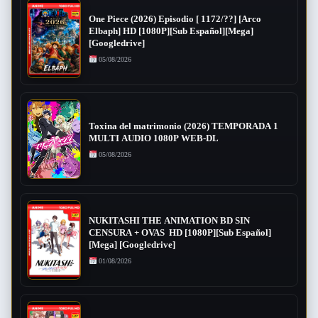
One Piece (2026) Episodio [ 1172/??] [Arco
Elbaph] HD [1080P][Sub Español][Mega]
[Googledrive]
05/08/2026
Toxina del matrimonio (2026) TEMPORADA 1
MULTI AUDIO 1080P WEB-DL
05/08/2026
NUKITASHI THE ANIMATION BD SIN
CENSURA + OVAS HD [1080P][Sub Español]
[Mega] [Googledrive]
01/08/2026