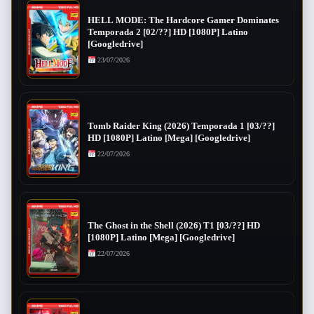
HELL MODE: The Hardcore Gamer Dominates
Temporada 2 [02/??] HD [1080P] Latino
[Googledrive]
23/07/2026
Tomb Raider King (2026) Temporada 1 [03/??]
HD [1080P] Latino [Mega] [Googledrive]
22/07/2026
The Ghost in the Shell (2026) T1 [03/??] HD
[1080P] Latino [Mega] [Googledrive]
22/07/2026