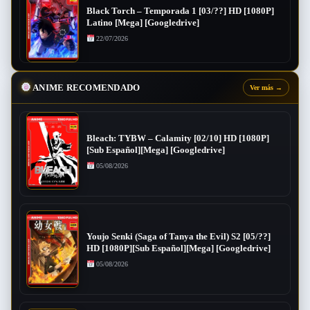
Black Torch – Temporada 1 [03/??] HD [1080P]
Latino [Mega] [Googledrive]
22/07/2026
ANIME RECOMENDADO
Ver más
→
Bleach: TYBW – Calamity [02/10] HD [1080P]
[Sub Español][Mega] [Googledrive]
05/08/2026
Youjo Senki (Saga of Tanya the Evil) S2 [05/??]
HD [1080P][Sub Español][Mega] [Googledrive]
05/08/2026