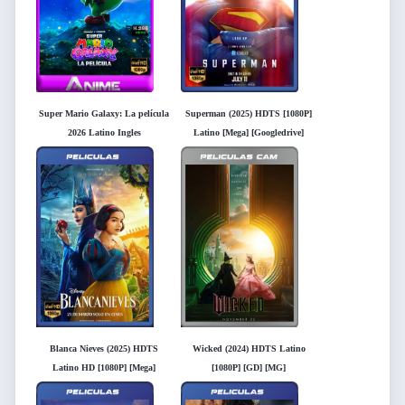
Super Mario Galaxy: La película
Superman (2025) HDTS [1080P]
2026 Latino Ingles
Latino [Mega] [Googledrive]
Blanca Nieves (2025) HDTS
Wicked (2024) HDTS Latino
Latino HD [1080P] [Mega]
[1080P] [GD] [MG]
[Googledrive]