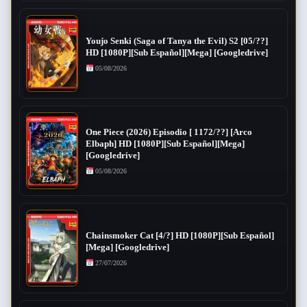
Youjo Senki (Saga of Tanya the Evil) S2 [05/??]
HD [1080P][Sub Español][Mega] [Googledrive]
05/08/2026
One Piece (2026) Episodio [ 1172/??] [Arco
Elbaph] HD [1080P][Sub Español][Mega]
[Googledrive]
05/08/2026
Chainsmoker Cat [4/?] HD [1080P][Sub Español]
[Mega] [Googledrive]
27/07/2026