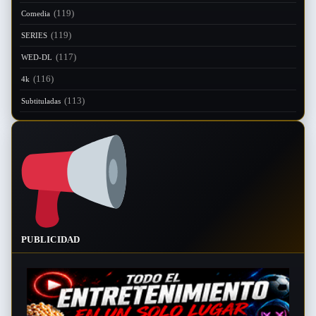
(119)
Comedia
(119)
SERIES
(117)
WED-DL
(116)
4k
(113)
Subtituladas
PUBLICIDAD