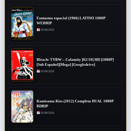
Fantasma espacial (1966) LATINO 1080P
WEBRIP
05/08/2026
Bleach: TYBW – Calamity [02/10] HD [1080P]
[Sub Español][Mega] [Googledrive]
05/08/2026
Kamisama Kiss (2012) Completa DUAL 1080P
BDRIP
05/08/2026