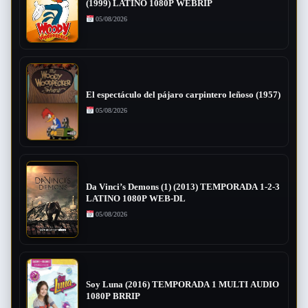
(1999) LATINO 1080P WEBRIP
05/08/2026
El espectáculo del pájaro carpintero leñoso (1957)
05/08/2026
Da Vinci’s Demons (1) (2013) TEMPORADA 1-2-3
LATINO 1080P WEB-DL
05/08/2026
Soy Luna (2016) TEMPORADA 1 MULTI AUDIO
1080P BRRIP