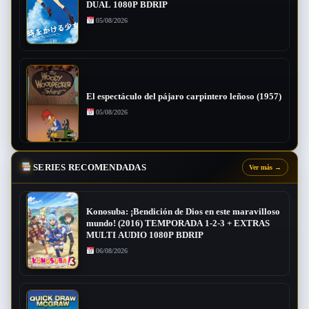
DUAL 1080P BDRIP
05/08/2026
El espectáculo del pájaro carpintero leñoso (1957)
05/08/2026
SERIES RECOMENDADAS
Ver más
→
Konosuba: ¡Bendición de Dios en este maravilloso
mundo! (2016) TEMPORADA 1-2-3 + EXTRAS
MULTI AUDIO 1080P BDRIP
06/08/2026