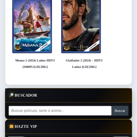
Moana 2 (2024) Latino HDTS
Gladiador 2 (2024) – HDTS
[1080P] [GD] [MG]
Latino [GD] [MG]
BUSCADOR
HAZTE VIP