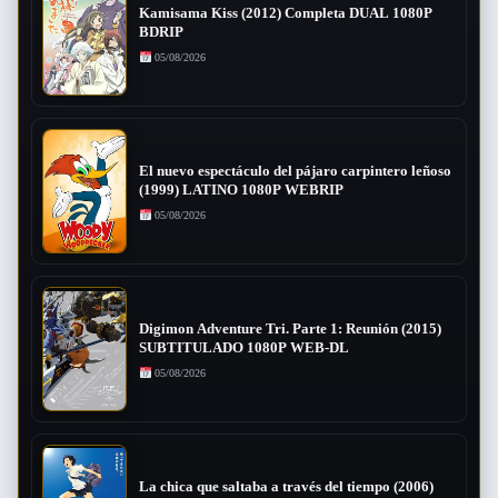
Kamisama Kiss (2012) Completa DUAL 1080P
BDRIP
05/08/2026
El nuevo espectáculo del pájaro carpintero leñoso
(1999) LATINO 1080P WEBRIP
05/08/2026
Digimon Adventure Tri. Parte 1: Reunión (2015)
SUBTITULADO 1080P WEB-DL
05/08/2026
La chica que saltaba a través del tiempo (2006)