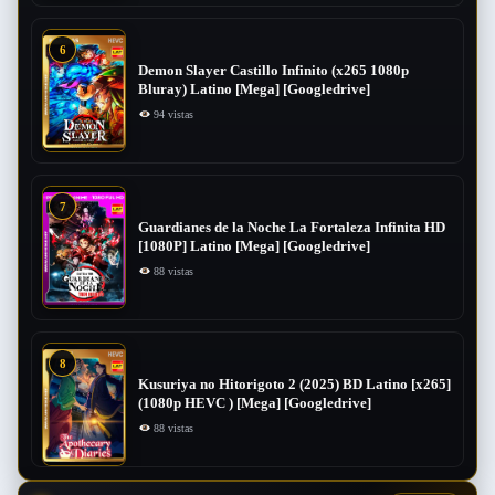
6
Demon Slayer Castillo Infinito (x265 1080p
Bluray) Latino [Mega] [Googledrive]
94 vistas
7
Guardianes de la Noche La Fortaleza Infinita HD
[1080P] Latino [Mega] [Googledrive]
88 vistas
8
Kusuriya no Hitorigoto 2 (2025) BD Latino [x265]
(1080p HEVC ) [Mega] [Googledrive]
88 vistas