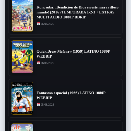
Konosuba: ¡Bendición de Dios en este maravilloso
mundo! (2016) TEMPORADA 1-2-3 + EXTRAS
MULTI AUDIO 1080P BDRIP
06/08/2026
Quick Draw McGraw (1959) LATINO 1080P
WEBRIP
06/08/2026
Fantasma espacial (1966) LATINO 1080P
WEBRIP
05/08/2026