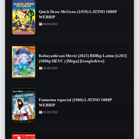
Quick Draw McGraw (1959) LATINO 1080P
WEBRIP
06/08/2026
Kobayashi-san Movie (2025) BDRip Latino [x265]
(1080p HEVC ) [Mega] [Googledrive]
05/08/2026
Fantasma espacial (1966) LATINO 1080P
WEBRIP
05/08/2026