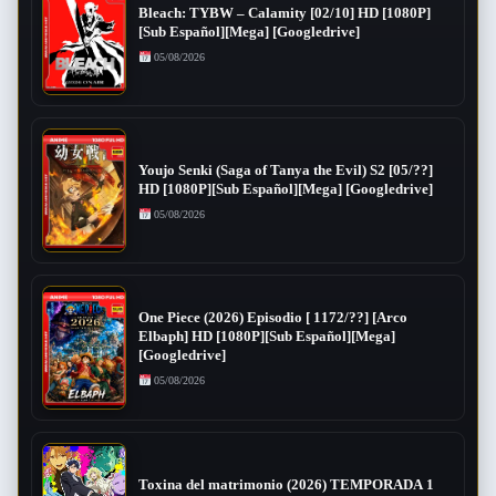
Bleach: TYBW – Calamity [02/10] HD [1080P]
[Sub Español][Mega] [Googledrive]
05/08/2026
Youjo Senki (Saga of Tanya the Evil) S2 [05/??]
HD [1080P][Sub Español][Mega] [Googledrive]
05/08/2026
One Piece (2026) Episodio [ 1172/??] [Arco
Elbaph] HD [1080P][Sub Español][Mega]
[Googledrive]
05/08/2026
Toxina del matrimonio (2026) TEMPORADA 1