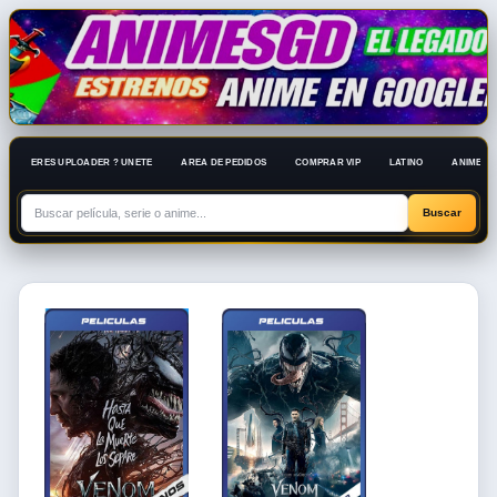
ERES UPLOADER ? UNETE
AREA DE PEDIDOS
COMPRAR VIP
LATINO
ANIME 10