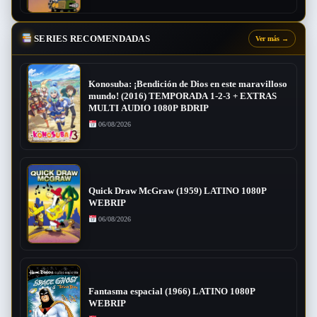
SERIES RECOMENDADAS
Ver más
→
Konosuba: ¡Bendición de Dios en este maravilloso
mundo! (2016) TEMPORADA 1-2-3 + EXTRAS
MULTI AUDIO 1080P BDRIP
06/08/2026
Quick Draw McGraw (1959) LATINO 1080P
WEBRIP
06/08/2026
Fantasma espacial (1966) LATINO 1080P
WEBRIP