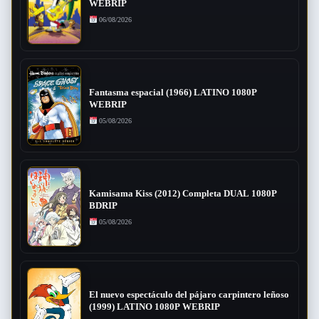
WEBRIP
06/08/2026
Fantasma espacial (1966) LATINO 1080P
WEBRIP
05/08/2026
Kamisama Kiss (2012) Completa DUAL 1080P
BDRIP
05/08/2026
El nuevo espectáculo del pájaro carpintero leñoso
(1999) LATINO 1080P WEBRIP