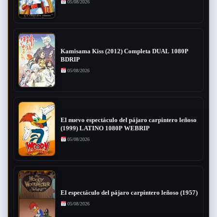
05/08/2026
Kamisama Kiss (2012) Completa DUAL 1080P
BDRIP
05/08/2026
El nuevo espectáculo del pájaro carpintero leñoso
(1999) LATINO 1080P WEBRIP
05/08/2026
El espectáculo del pájaro carpintero leñoso (1957)
05/08/2026