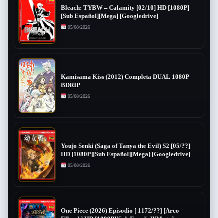
Bleach: TYBW – Calamity [02/10] HD [1080P]
[Sub Español][Mega] [Googledrive]
05/08/2026
Kamisama Kiss (2012) Completa DUAL 1080P
BDRIP
05/08/2026
Youjo Senki (Saga of Tanya the Evil) S2 [05/??]
HD [1080P][Sub Español][Mega] [Googledrive]
05/08/2026
One Piece (2026) Episodio [ 1172/??] [Arco