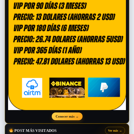
Conocer más
→
POST MÁS VISITADOS
Ver más
→