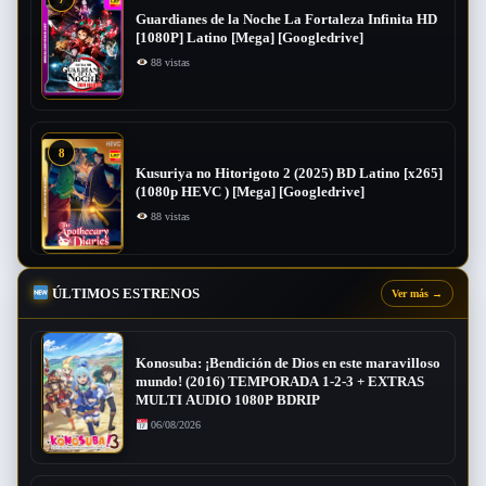
Guardianes de la Noche La Fortaleza Infinita HD
[1080P] Latino [Mega] [Googledrive]
88 vistas
8
Kusuriya no Hitorigoto 2 (2025) BD Latino [x265]
(1080p HEVC ) [Mega] [Googledrive]
88 vistas
ÚLTIMOS ESTRENOS
Ver más
→
Konosuba: ¡Bendición de Dios en este maravilloso
mundo! (2016) TEMPORADA 1-2-3 + EXTRAS
MULTI AUDIO 1080P BDRIP
06/08/2026