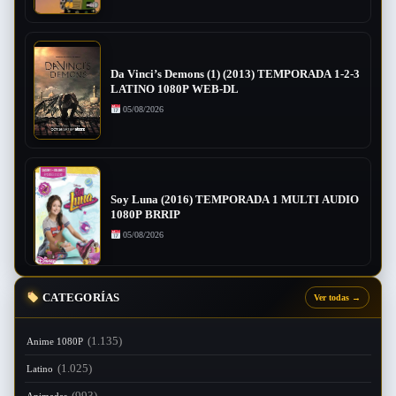
Da Vinci’s Demons (1) (2013) TEMPORADA 1-2-3
LATINO 1080P WEB-DL
05/08/2026
Soy Luna (2016) TEMPORADA 1 MULTI AUDIO
1080P BRRIP
05/08/2026
CATEGORÍAS
Ver todas
→
(1.135)
Anime 1080P
(1.025)
Latino
(993)