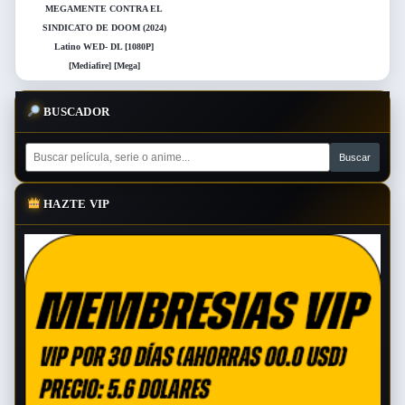
MEGAMENTE CONTRA EL
SINDICATO DE DOOM (2024)
Latino WED- DL [1080P]
[Mediafire] [Mega]
BUSCADOR
HAZTE VIP