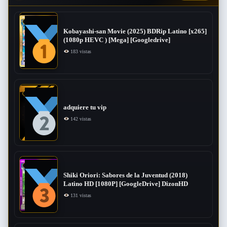
Kobayashi-san Movie (2025) BDRip Latino [x265]
(1080p HEVC ) [Mega] [Googledrive]
183 vistas
adquiere tu vip
142 vistas
Shiki Oriori: Sabores de la Juventud (2018)
Latino HD [1080P] [GoogleDrive] DizonHD
131 vistas