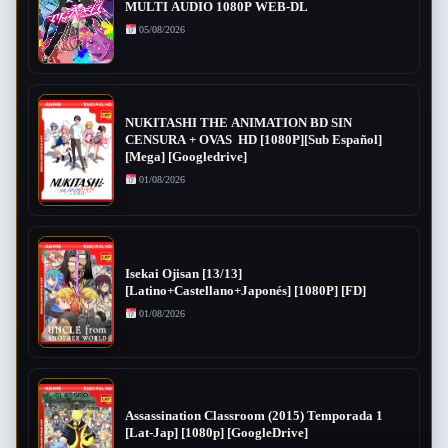
MULTI AUDIO 1080P WEB-DL
05/08/2026
NUKITASHI THE ANIMATION BD SIN
CENSURA + OVAS HD [1080P][Sub Español]
[Mega] [Googledrive]
01/08/2026
Isekai Ojisan [13/13]
[Latino+Castellano+Japonés] [1080P] [FD]
01/08/2026
Assassination Classroom (2015) Temporada 1
[Lat-Jap] [1080p] [GoogleDrive]