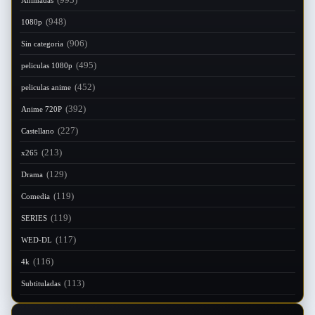
Animadas
(948)
1080p
(906)
Sin categoria
(495)
peliculas 1080p
(452)
peliculas anime
(392)
Anime 720P
(227)
Castellano
(213)
x265
(129)
Drama
(119)
Comedia
(119)
SERIES
(117)
WED-DL
(116)
4k
(113)
Subtituladas