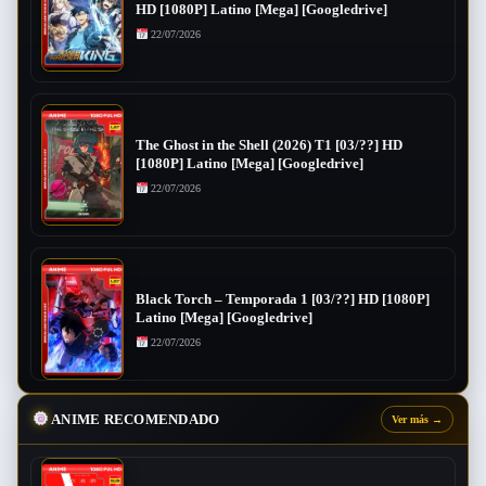
HD [1080P] Latino [Mega] [Googledrive]
22/07/2026
The Ghost in the Shell (2026) T1 [03/??] HD
[1080P] Latino [Mega] [Googledrive]
22/07/2026
Black Torch – Temporada 1 [03/??] HD [1080P]
Latino [Mega] [Googledrive]
22/07/2026
ANIME RECOMENDADO
Ver más
→