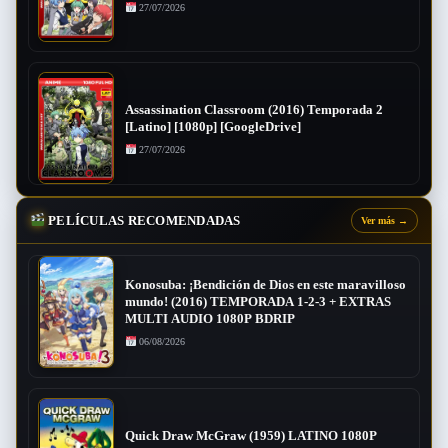
27/07/2026
Assassination Classroom (2016) Temporada 2
[Latino] [1080p] [GoogleDrive]
27/07/2026
PELÍCULAS RECOMENDADAS
Ver más
→
Konosuba: ¡Bendición de Dios en este maravilloso
mundo! (2016) TEMPORADA 1-2-3 + EXTRAS
MULTI AUDIO 1080P BDRIP
06/08/2026
Quick Draw McGraw (1959) LATINO 1080P