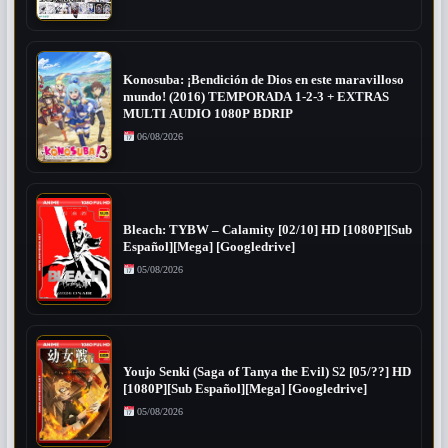
Konosuba: ¡Bendición de Dios en este maravilloso
mundo! (2016) TEMPORADA 1-2-3 + EXTRAS
MULTI AUDIO 1080P BDRIP
06/08/2026
Bleach: TYBW – Calamity [02/10] HD [1080P][Sub
Español][Mega] [Googledrive]
05/08/2026
Youjo Senki (Saga of Tanya the Evil) S2 [05/??] HD
[1080P][Sub Español][Mega] [Googledrive]
05/08/2026