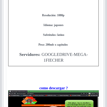
Resolución: 1080p
Idioma: japones
Subtítulos
: latino
Peso: 200mb x capitulos
Servidores:
GOOGLEDRIVE-MEGA-
1FIECHER
como descargar ?
Reproductor
de
vídeo