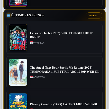
ÚLTIMOS ESTRENOS
Ver más
→
Crisis de chicle (1987) SUBTITULADO 1080P
BRRIP
07/08/2026
The Angel Next Door Spoils Me Rotten (2023)
TEMPORADA 1 SUBTITULADO 1080P WEB-DL
07/08/2026
Pinky y Cerebro (1995) LATINO 1080P WEB-DL