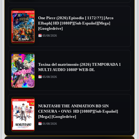
One Piece (2026) Episodio [ 1172/??] [Arco
Elbaph] HD [1080P][Sub Español][Mega]
[Googledrive]
05/08/2026
Toxina del matrimonio (2026) TEMPORADA 1
MULTI AUDIO 1080P WEB-DL
05/08/2026
NUKITASHI THE ANIMATION BD SIN
CENSURA + OVAS HD [1080P][Sub Español]
[Mega] [Googledrive]
01/08/2026