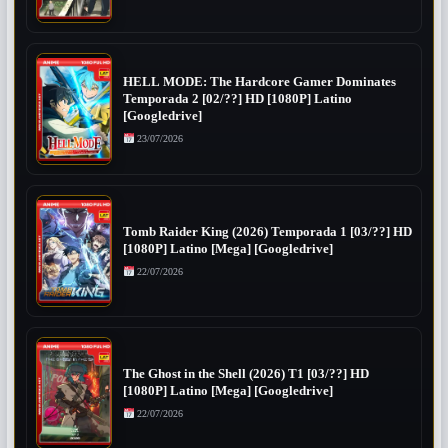
HELL MODE: The Hardcore Gamer Dominates
Temporada 2 [02/??] HD [1080P] Latino
[Googledrive]
23/07/2026
Tomb Raider King (2026) Temporada 1 [03/??] HD
[1080P] Latino [Mega] [Googledrive]
22/07/2026
The Ghost in the Shell (2026) T1 [03/??] HD
[1080P] Latino [Mega] [Googledrive]
22/07/2026