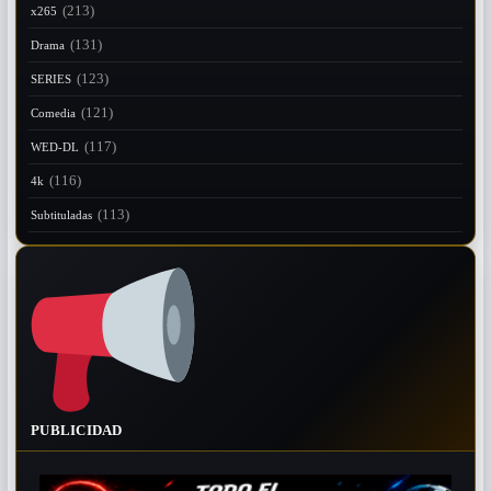
(213)
x265
(131)
Drama
(123)
SERIES
(121)
Comedia
(117)
WED-DL
(116)
4k
(113)
Subtituladas
PUBLICIDAD