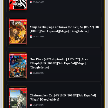
05/08/2026
Youjo Senki (Saga of Tanya the Evil) S2 [05/??] HD
[1080P][Sub Español][Mega] [Googledrive]
05/08/2026
One Piece (2026) Episodio [ 1172/??] [Arco
Elbaph] HD [1080P][Sub Español][Mega]
[Googledrive]
05/08/2026
Chainsmoker Cat [4/?] HD [1080P][Sub Español]
[Mega] [Googledrive]
27/07/2026