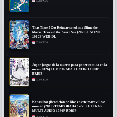
07/08/2026
That Time I Got Reincarnated as a Slime the
Movie: Tears of the Azure Sea (2026) LATINO
1080P WEB-DL
07/08/2026
Jugar juegos de la muerte para poner comida en la
mesa (2026) TEMPORADA 1 LATINO 1080P
BRRIP
07/08/2026
Konosuba: ¡Bendición de Dios en este maravilloso
mundo! (2016) TEMPORADA 1-2-3 + EXTRAS
MULTI AUDIO 1080P BDRIP
06/08/2026