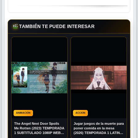
TAMBIÉN TE PUEDE INTERESAR
ANIMACIÓN
ACCION
The Angel Next Door Spoils
Jugar juegos de la muerte para
Me Rotten (2023) TEMPORADA
poner comida en la mesa
1 SUBTITULADO 1080P WEB-
(2026) TEMPORADA 1 LATINO
DL
1080P BRRIP