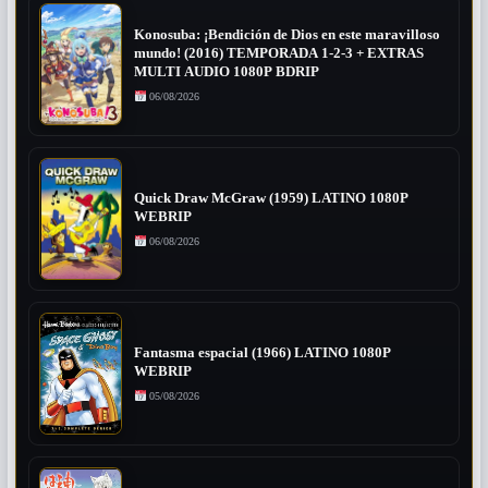
Konosuba: ¡Bendición de Dios en este maravilloso
mundo! (2016) TEMPORADA 1-2-3 + EXTRAS
MULTI AUDIO 1080P BDRIP
06/08/2026
Quick Draw McGraw (1959) LATINO 1080P
WEBRIP
06/08/2026
Fantasma espacial (1966) LATINO 1080P
WEBRIP
05/08/2026