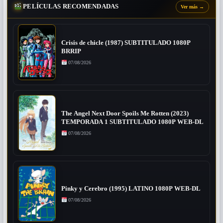
PELÍCULAS RECOMENDADAS
Ver más
→
Crisis de chicle (1987) SUBTITULADO 1080P
BRRIP
07/08/2026
The Angel Next Door Spoils Me Rotten (2023)
TEMPORADA 1 SUBTITULADO 1080P WEB-DL
07/08/2026
Pinky y Cerebro (1995) LATINO 1080P WEB-DL
07/08/2026