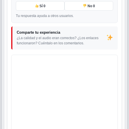
Sí
0
No
0
Tu respuesta ayuda a otros usuarios.
Comparte tu experiencia
¿La calidad y el audio eran correctos? ¿Los enlaces
funcionaron? Cuéntalo en los comentarios.