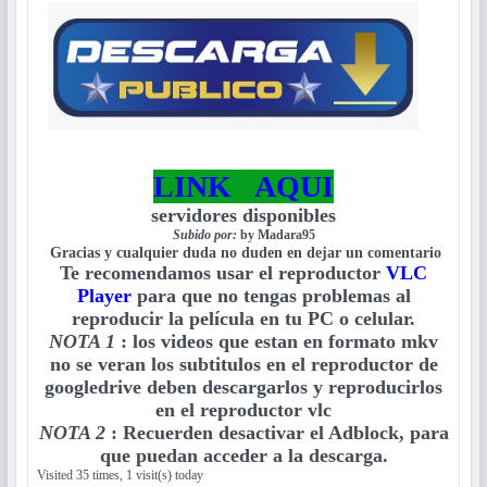
LINK AQUI
servidores disponibles
Subido por:
by Madara95
Gracias y cualquier duda no duden en dejar un comentario
Te recomendamos usar el reproductor
VLC
Player
para que no tengas problemas al
reproducir la película en tu PC o celular.
NOTA 1
:
los videos que estan en formato mkv
no se veran los subtitulos en el reproductor de
googledrive deben descargarlos y reproducirlos
en el reproductor vlc
NOTA 2
:
Recuerden desactivar el Adblock, para
que puedan acceder a la descarga.
Visited 35 times, 1 visit(s) today