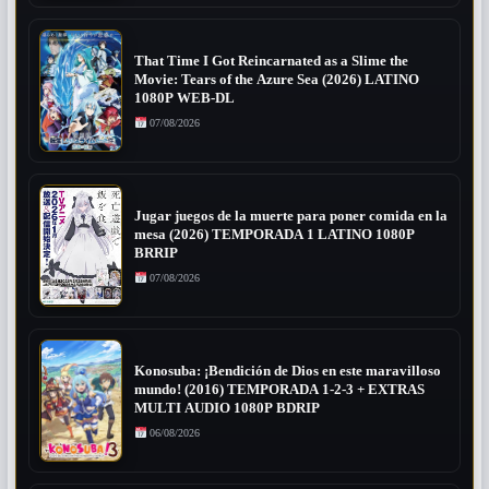
That Time I Got Reincarnated as a Slime the
Movie: Tears of the Azure Sea (2026) LATINO
1080P WEB-DL
07/08/2026
Jugar juegos de la muerte para poner comida en la
mesa (2026) TEMPORADA 1 LATINO 1080P
BRRIP
07/08/2026
Konosuba: ¡Bendición de Dios en este maravilloso
mundo! (2016) TEMPORADA 1-2-3 + EXTRAS
MULTI AUDIO 1080P BDRIP
06/08/2026