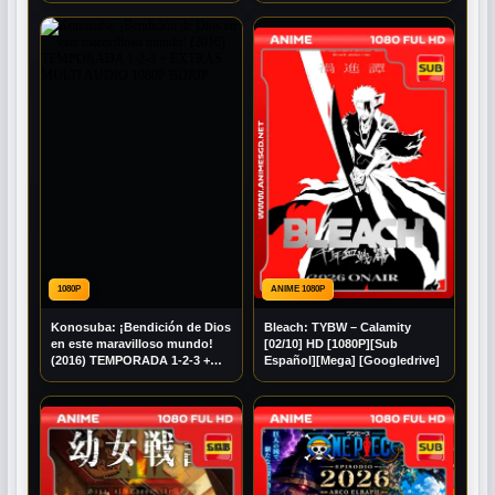
1080P
ANIME 1080P
Konosuba: ¡Bendición de Dios
Bleach: TYBW – Calamity
en este maravilloso mundo!
[02/10] HD [1080P][Sub
(2016) TEMPORADA 1-2-3 +
Español][Mega] [Googledrive]
EXTRAS MULTI AUDIO 1080P
BDRIP