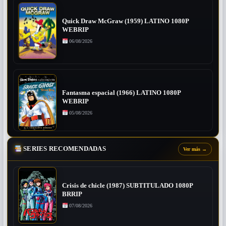
Quick Draw McGraw (1959) LATINO 1080P
WEBRIP
06/08/2026
Fantasma espacial (1966) LATINO 1080P
WEBRIP
05/08/2026
SERIES RECOMENDADAS
Ver más
→
Crisis de chicle (1987) SUBTITULADO 1080P
BRRIP
07/08/2026