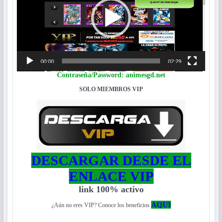
00:00
02:29
Contraseña/Password: animesgd.net
SOLO MIEMBROS VIP
DESCARGAR DESDE EL
ENLACE VIP
link 100% activo
AQUI
¿Aún no eres VIP? Conoce los beneficios