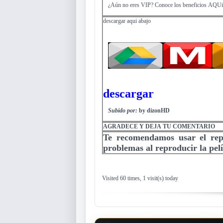
¿Aún no eres VIP? Conoce los beneficios AQUi
descargar aqui abajo
descargar
Subido por:
by dizonHD
AGRADECE Y DEJA TU COMENTARIO
Te recomendamos usar el re
problemas al reproducir la pelí
Visited 60 times, 1 visit(s) today