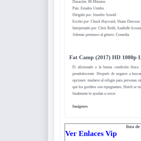
Duración: 86 Minutos
País: Estados Unidos
Dirigido por: Jennifer Arnold
Escrito por: Chuck Hayward, Shane Dawson
Interpretado por: Chris Redd, Anabelle Acosta
Además pertenece al género: Comedia
Fat Camp (2017) HD 1080p L
El aficionado a la buena condición físic
preadolescente. Después de negarse a busca
opciones: mudarse al refugio para personas si
que los gorditos son repugnantes, Hutch se en
finalmente lo ayudan a crecer.
Imágenes
lista de
Ver Enlaces Vip