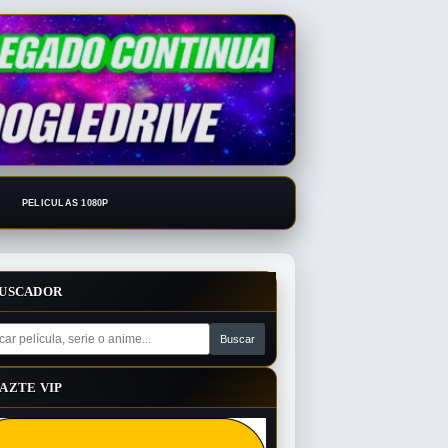
PELICULAS 1080P
USCADOR
AZTE VIP