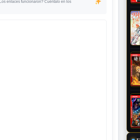
¿Los enlaces funcionaron? Cuéntalo en los
E