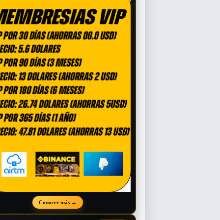
Conocer más
→