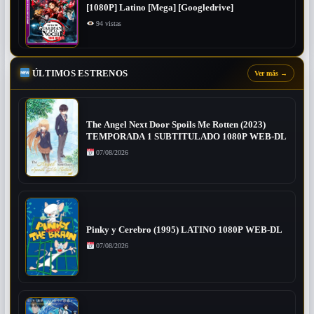
[1080P] Latino [Mega] [Googledrive]
94 vistas
ÚLTIMOS ESTRENOS
Ver más
→
The Angel Next Door Spoils Me Rotten (2023)
TEMPORADA 1 SUBTITULADO 1080P WEB-DL
07/08/2026
Pinky y Cerebro (1995) LATINO 1080P WEB-DL
07/08/2026