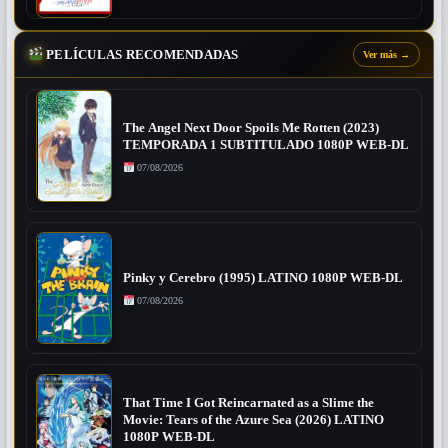
PELÍCULAS RECOMENDADAS
Ver más
→
The Angel Next Door Spoils Me Rotten (2023)
TEMPORADA 1 SUBTITULADO 1080P WEB-DL
07/08/2026
Pinky y Cerebro (1995) LATINO 1080P WEB-DL
07/08/2026
That Time I Got Reincarnated as a Slime the
Movie: Tears of the Azure Sea (2026) LATINO
1080P WEB-DL