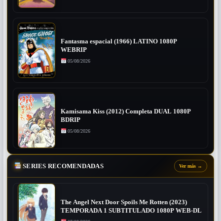
Fantasma espacial (1966) LATINO 1080P
WEBRIP
05/08/2026
Kamisama Kiss (2012) Completa DUAL 1080P
BDRIP
05/08/2026
SERIES RECOMENDADAS
Ver más
→
The Angel Next Door Spoils Me Rotten (2023)
TEMPORADA 1 SUBTITULADO 1080P WEB-DL