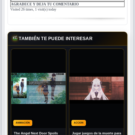
AGRADECE Y DEJA TU COMENTARIO
Visited 26 times, 1 visit(s) today
TAMBIÉN TE PUEDE INTERESAR
ANIMACIÓN
ACCION
The Angel Next Door Spoils
Jugar juegos de la muerte para