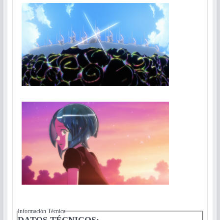
Información Técnica
DATOS TÉCNICOS: