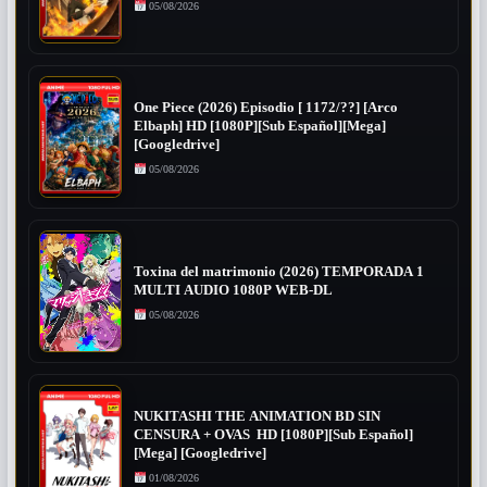
05/08/2026
One Piece (2026) Episodio [ 1172/??] [Arco
Elbaph] HD [1080P][Sub Español][Mega]
[Googledrive]
05/08/2026
Toxina del matrimonio (2026) TEMPORADA 1
MULTI AUDIO 1080P WEB-DL
05/08/2026
NUKITASHI THE ANIMATION BD SIN
CENSURA + OVAS HD [1080P][Sub Español]
[Mega] [Googledrive]
01/08/2026