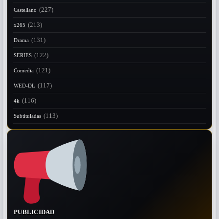
(227)
Castellano
(213)
x265
(131)
Drama
(122)
SERIES
(121)
Comedia
(117)
WED-DL
(116)
4k
(113)
Subtituladas
PUBLICIDAD