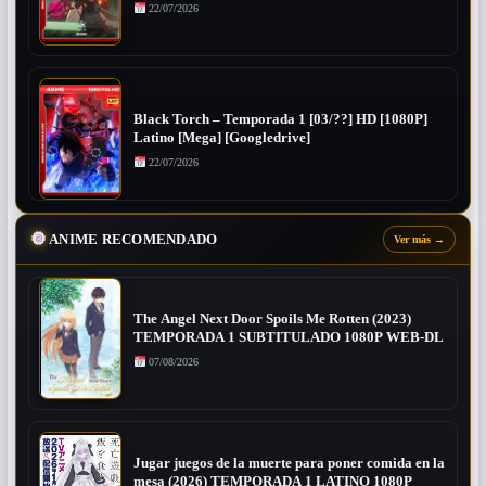
22/07/2026
Black Torch – Temporada 1 [03/??] HD [1080P]
Latino [Mega] [Googledrive]
22/07/2026
ANIME RECOMENDADO
Ver más
→
The Angel Next Door Spoils Me Rotten (2023)
TEMPORADA 1 SUBTITULADO 1080P WEB-DL
07/08/2026
Jugar juegos de la muerte para poner comida en la
mesa (2026) TEMPORADA 1 LATINO 1080P