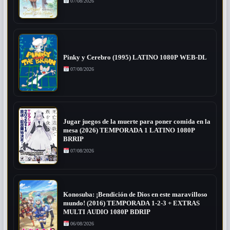
07/08/2026
Pinky y Cerebro (1995) LATINO 1080P WEB-DL
07/08/2026
Jugar juegos de la muerte para poner comida en la
mesa (2026) TEMPORADA 1 LATINO 1080P
BRRIP
07/08/2026
Konosuba: ¡Bendición de Dios en este maravilloso
mundo! (2016) TEMPORADA 1-2-3 + EXTRAS
MULTI AUDIO 1080P BDRIP
06/08/2026