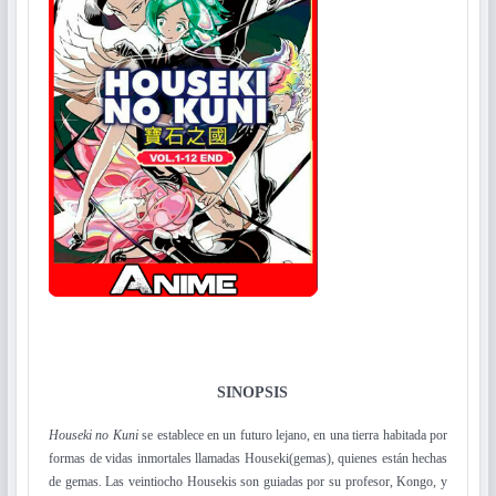
SINOPSIS
Houseki no Kuni
se establece en un futuro lejano, en una tierra habitada por
formas de vidas inmortales llamadas Houseki(gemas), quienes están hechas
de gemas. Las veintiocho Housekis son guiadas por su profesor, Kongo, y