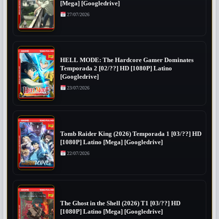
[Mega] [Googledrive]
27/07/2026
HELL MODE: The Hardcore Gamer Dominates
Temporada 2 [02/??] HD [1080P] Latino
[Googledrive]
23/07/2026
Tomb Raider King (2026) Temporada 1 [03/??] HD
[1080P] Latino [Mega] [Googledrive]
22/07/2026
The Ghost in the Shell (2026) T1 [03/??] HD
[1080P] Latino [Mega] [Googledrive]