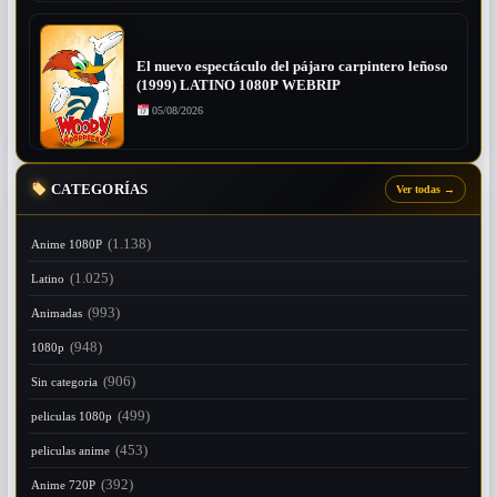
El nuevo espectáculo del pájaro carpintero leñoso
(1999) LATINO 1080P WEBRIP
05/08/2026
CATEGORÍAS
Ver todas
→
(1.138)
Anime 1080P
(1.025)
Latino
(993)
Animadas
(948)
1080p
(906)
Sin categoria
(499)
peliculas 1080p
(453)
peliculas anime
(392)
Anime 720P