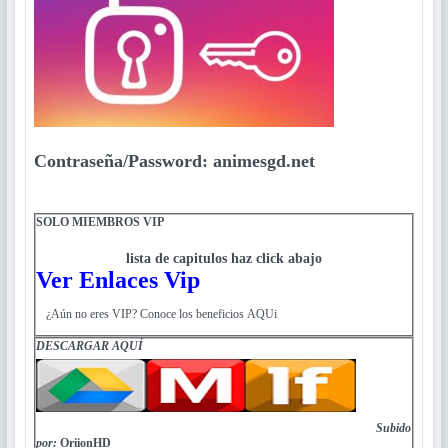
Contraseña/Password: animesgd.net
SOLO MIEMBROS VIP
lista de capitulos haz click abajo
Ver Enlaces Vip
¿Aún no eres VIP? Conoce los beneficios AQUi
DESCARGAR
AQUÍ
Subido
por:
OriionHD