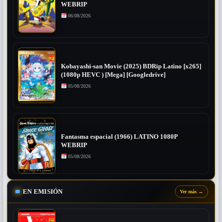
WEBRIP
06/08/2026
Kobayashi-san Movie (2025) BDRip Latino [x265]
(1080p HEVC ) [Mega] [Googledrive]
05/08/2026
Fantasma espacial (1966) LATINO 1080P
WEBRIP
05/08/2026
EN EMISIÓN
Ver más
→