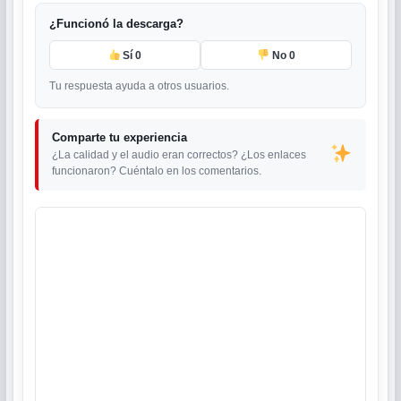
¿Funcionó la descarga?
Sí
0
No
0
Tu respuesta ayuda a otros usuarios.
Comparte tu experiencia
¿La calidad y el audio eran correctos? ¿Los enlaces
funcionaron? Cuéntalo en los comentarios.