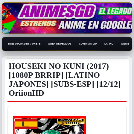
ERES UPLOADER ? UNETE
AREA DE PEDIDOS
COMPRAR VIP
LATINO
ANIME 108
HOUSEKI NO KUNI (2017)
[1080P BRRIP] [LATINO
JAPONES] [SUBS-ESP] [12/12]
OriionHD