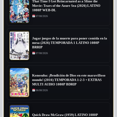
That Time I Got Reincarnated as a Slime the
Movie: Tears of the Azure Sea (2026) LATINO
1080P WEB-DL
07/08/2026
Jugar juegos de la muerte para poner comida en la
mesa (2026) TEMPORADA 1 LATINO 1080P
BRRIP
07/08/2026
Konosuba: ¡Bendición de Dios en este maravilloso
mundo! (2016) TEMPORADA 1-2-3 + EXTRAS
MULTI AUDIO 1080P BDRIP
06/08/2026
Quick Draw McGraw (1959) LATINO 1080P