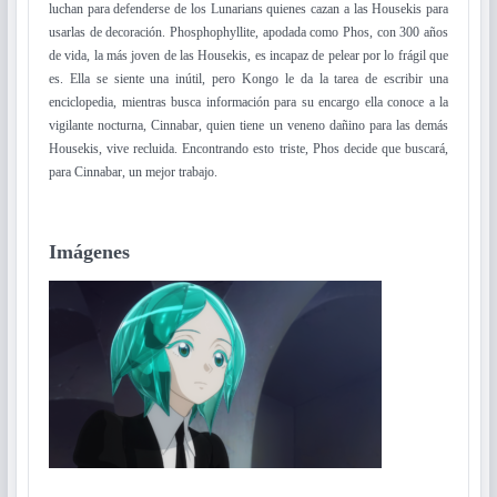
luchan para defenderse de los Lunarians quienes cazan a las Housekis para
usarlas de decoración. Phosphophyllite, apodada como Phos, con 300 años
de vida, la más joven de las Housekis, es incapaz de pelear por lo frágil que
es. Ella se siente una inútil, pero Kongo le da la tarea de escribir una
enciclopedia, mientras busca información para su encargo ella conoce a la
vigilante nocturna, Cinnabar, quien tiene un veneno dañino para las demás
Housekis, vive recluida. Encontrando esto triste, Phos decide que buscará,
para Cinnabar, un mejor trabajo.
Imágenes