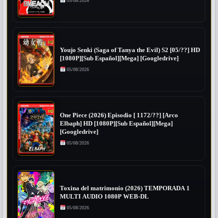
05/08/2026
Youjo Senki (Saga of Tanya the Evil) S2 [05/??] HD
[1080P][Sub Español][Mega] [Googledrive]
05/08/2026
One Piece (2026) Episodio [ 1172/??] [Arco
Elbaph] HD [1080P][Sub Español][Mega]
[Googledrive]
05/08/2026
Toxina del matrimonio (2026) TEMPORADA 1
MULTI AUDIO 1080P WEB-DL
05/08/2026