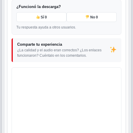
¿Funcionó la descarga?
Sí
0
No
0
Tu respuesta ayuda a otros usuarios.
Comparte tu experiencia
¿La calidad y el audio eran correctos? ¿Los enlaces
funcionaron? Cuéntalo en los comentarios.