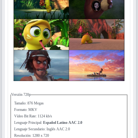
Versión 720p
Tamaño: 876 Megas
Formato: MKV
Vídeo Bit Rate: 1124 kb/s
Lenguaje Principal:
Español Latino AAC 2.0
Lenguaje Secundario: Inglés AAC 2.0
Resolución: 1280 x 720