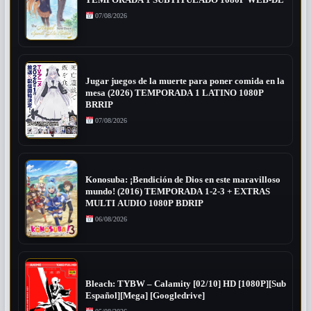
TEMPORADA 1 SUBTITULADO 1080P WEB-DL
07/08/2026
Jugar juegos de la muerte para poner comida en la
mesa (2026) TEMPORADA 1 LATINO 1080P
BRRIP
07/08/2026
Konosuba: ¡Bendición de Dios en este maravilloso
mundo! (2016) TEMPORADA 1-2-3 + EXTRAS
MULTI AUDIO 1080P BDRIP
06/08/2026
Bleach: TYBW – Calamity [02/10] HD [1080P][Sub
Español][Mega] [Googledrive]