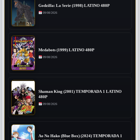
Godzilla: La Serie (1998) LATINO 480P
09/08/2026
Medabots (1999) LATINO 480P
09/08/2026
Shaman King (2001) TEMPORADA 1 LATINO
480P
09/08/2026
Ao No Hako (Blue Box) (2024) TEMPORADA 1