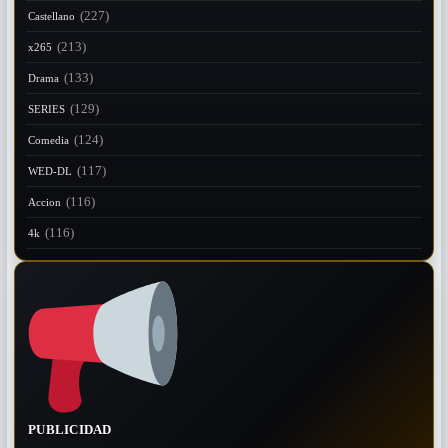
(227)
Castellano
(213)
x265
(133)
Drama
(129)
SERIES
(124)
Comedia
(117)
WED-DL
(116)
Accion
(116)
4k
PUBLICIDAD