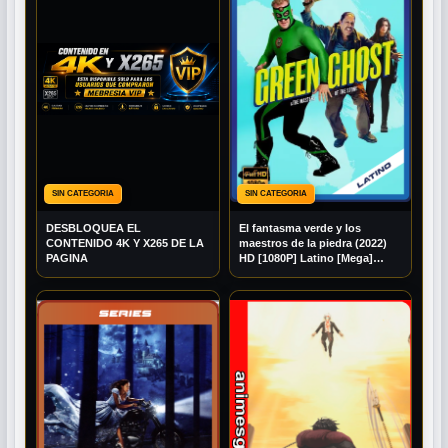
SIN CATEGORIA
SIN CATEGORIA
DESBLOQUEA EL
El fantasma verde y los
CONTENIDO 4K Y X265 DE LA
maestros de la piedra (2022)
PAGINA
HD [1080P] Latino [Mega]
[Googledrive]