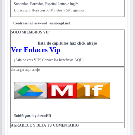
Subtitulos: Forzados, Español Latino e Inglés
Duración: 1 Hora con 30 Minutos y 59 Segundos
Contraseña/Password: animesgd.net
SOLO MIEMBROS VIP
lista de capitulos haz click abajo
Ver Enlaces Vip
¿Aún no eres VIP? Conoce los beneficios AQUi
descargar aqui abajo
Subido por:
by dizonHD
AGRADECE Y DEJA TU COMENTARIO