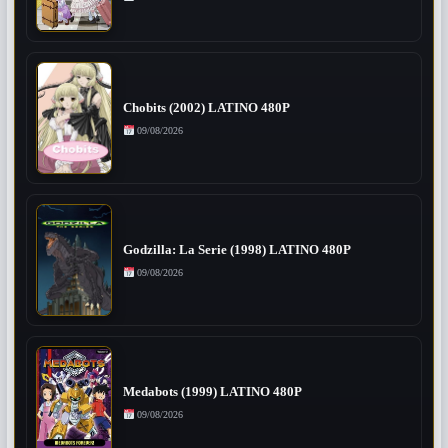
Chobits (2002) LATINO 480P
09/08/2026
Godzilla: La Serie (1998) LATINO 480P
09/08/2026
Medabots (1999) LATINO 480P
09/08/2026