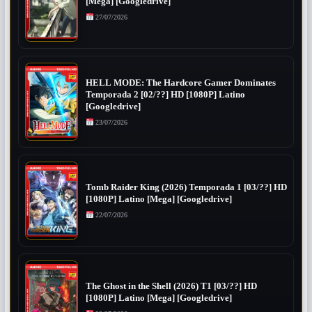
[Mega] [Googledrive]
27/07/2026
HELL MODE: The Hardcore Gamer Dominates
Temporada 2 [02/??] HD [1080P] Latino
[Googledrive]
23/07/2026
Tomb Raider King (2026) Temporada 1 [03/??] HD
[1080P] Latino [Mega] [Googledrive]
22/07/2026
The Ghost in the Shell (2026) T1 [03/??] HD
[1080P] Latino [Mega] [Googledrive]