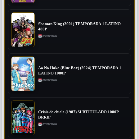
Shaman King (2001) TEMPORADA 1 LATINO
480P
09/08/2026
Ao No Hako (Blue Box) (2024) TEMPORADA 1
LATINO 1080P
08/08/2026
Crisis de chicle (1987) SUBTITULADO 1080P
BRRIP
07/08/2026