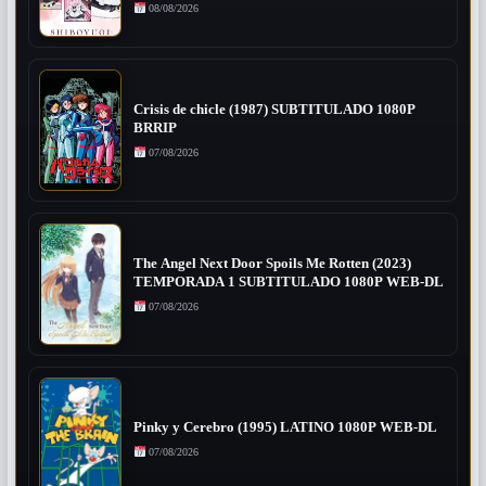
08/08/2026
Crisis de chicle (1987) SUBTITULADO 1080P
BRRIP
07/08/2026
The Angel Next Door Spoils Me Rotten (2023)
TEMPORADA 1 SUBTITULADO 1080P WEB-DL
07/08/2026
Pinky y Cerebro (1995) LATINO 1080P WEB-DL
07/08/2026