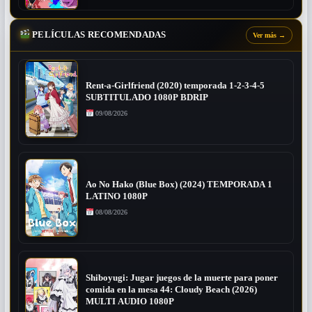
PELÍCULAS RECOMENDADAS
Ver más
→
Rent-a-Girlfriend (2020) temporada 1-2-3-4-5
SUBTITULADO 1080P BDRIP
09/08/2026
Ao No Hako (Blue Box) (2024) TEMPORADA 1
LATINO 1080P
08/08/2026
Shiboyugi: Jugar juegos de la muerte para poner
comida en la mesa 44: Cloudy Beach (2026)
MULTI AUDIO 1080P