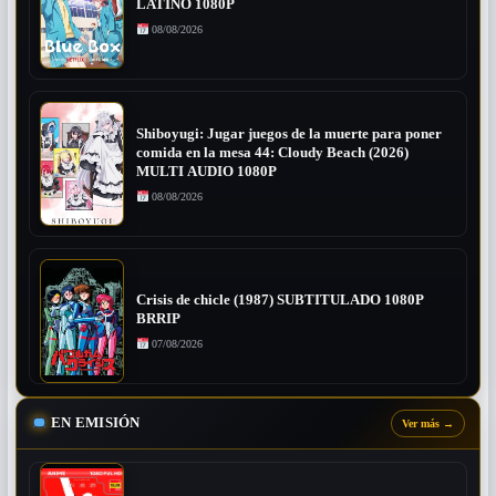
LATINO 1080P
08/08/2026
Shiboyugi: Jugar juegos de la muerte para poner
comida en la mesa 44: Cloudy Beach (2026)
MULTI AUDIO 1080P
08/08/2026
Crisis de chicle (1987) SUBTITULADO 1080P
BRRIP
07/08/2026
EN EMISIÓN
Ver más
→