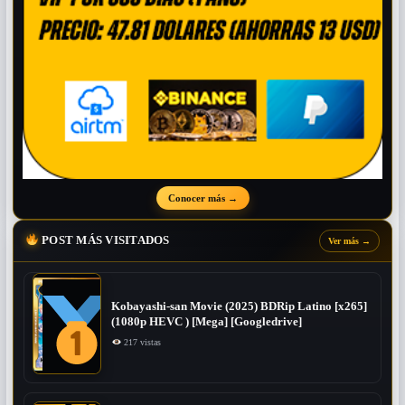
Conocer más
→
POST MÁS VISITADOS
Ver más
→
Kobayashi-san Movie (2025) BDRip Latino [x265]
(1080p HEVC ) [Mega] [Googledrive]
217 vistas