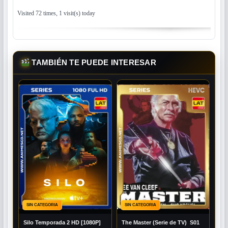
Visited 72 times, 1 visit(s) today
TAMBIÉN TE PUEDE INTERESAR
SIN CATEGORIA
SIN CATEGORIA
Silo Temporada 2 HD [1080P]
The Master (Serie de TV) S01