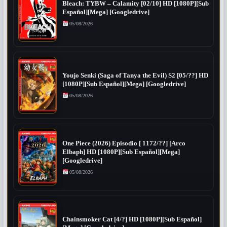
Bleach: TYBW – Calamity [02/10] HD [1080P][Sub
Español][Mega] [Googledrive]
05/08/2026
Youjo Senki (Saga of Tanya the Evil) S2 [05/??] HD
[1080P][Sub Español][Mega] [Googledrive]
05/08/2026
One Piece (2026) Episodio [ 1172/??] [Arco
Elbaph] HD [1080P][Sub Español][Mega]
[Googledrive]
05/08/2026
Chainsmoker Cat [4/?] HD [1080P][Sub Español]