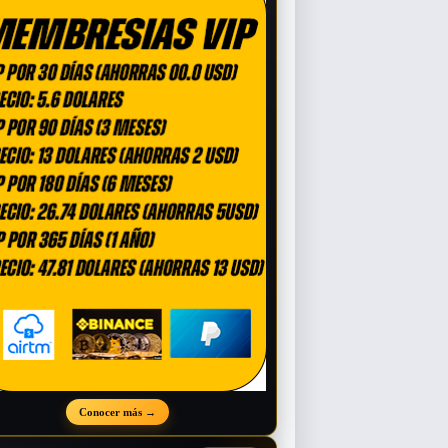
Conocer más
→