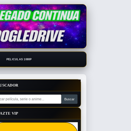
PELICULAS 1080P
USCADOR
AZTE VIP