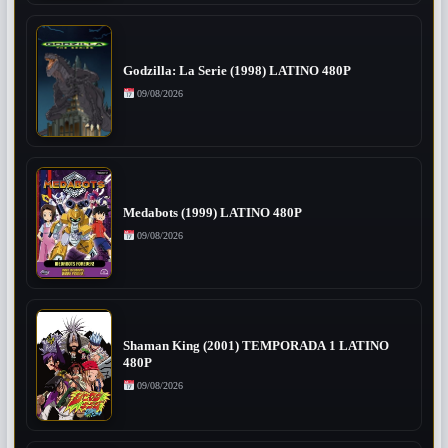
Godzilla: La Serie (1998) LATINO 480P
09/08/2026
Medabots (1999) LATINO 480P
09/08/2026
Shaman King (2001) TEMPORADA 1 LATINO
480P
09/08/2026