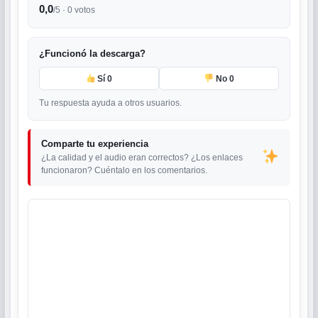
0,0
/5 ·
0
votos
¿Funcionó la descarga?
Sí
0
No
0
Tu respuesta ayuda a otros usuarios.
Comparte tu experiencia
¿La calidad y el audio eran correctos? ¿Los enlaces
funcionaron? Cuéntalo en los comentarios.