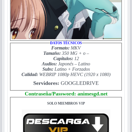
DATOS TÉCNICOS
Formato:
MKV
Tamaño:
350 MG
+ o –
Capítulos:
12
Audios:
Japonés
–
Latino
Subs:
Latino + Forzados
Calidad:
WEBRIP 1080p
HEVC
(
1920 x 1080)
Servidores:
GOOGLEDRIVE
Contraseña/Password: animesgd.net
SOLO MIEMBROS VIP