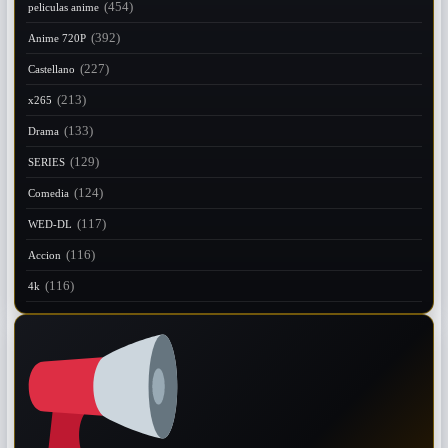
(454)
peliculas anime
(392)
Anime 720P
(227)
Castellano
(213)
x265
(133)
Drama
(129)
SERIES
(124)
Comedia
(117)
WED-DL
(116)
Accion
(116)
4k