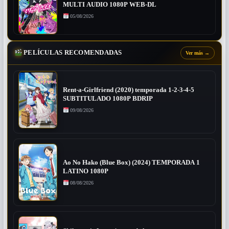
MULTI AUDIO 1080P WEB-DL
05/08/2026
PELÍCULAS RECOMENDADAS
Ver más
→
Rent-a-Girlfriend (2020) temporada 1-2-3-4-5
SUBTITULADO 1080P BDRIP
09/08/2026
Ao No Hako (Blue Box) (2024) TEMPORADA 1
LATINO 1080P
08/08/2026