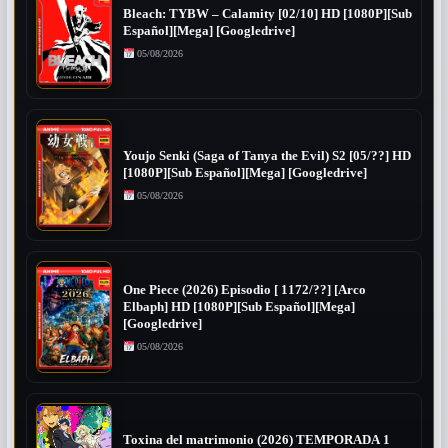
Bleach: TYBW – Calamity [02/10] HD [1080P][Sub
Español][Mega] [Googledrive]
05/08/2026
Youjo Senki (Saga of Tanya the Evil) S2 [05/??] HD
[1080P][Sub Español][Mega] [Googledrive]
05/08/2026
One Piece (2026) Episodio [ 1172/??] [Arco
Elbaph] HD [1080P][Sub Español][Mega]
[Googledrive]
05/08/2026
Toxina del matrimonio (2026) TEMPORADA 1