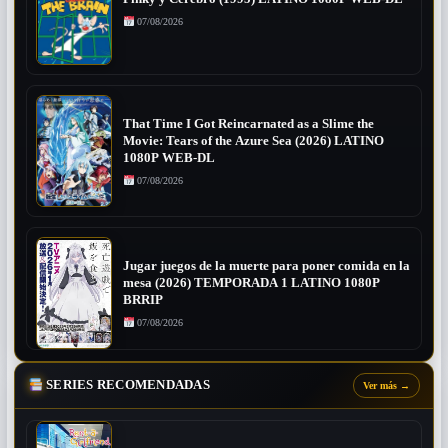
07/08/2026
That Time I Got Reincarnated as a Slime the
Movie: Tears of the Azure Sea (2026) LATINO
1080P WEB-DL
07/08/2026
Jugar juegos de la muerte para poner comida en la
mesa (2026) TEMPORADA 1 LATINO 1080P
BRRIP
07/08/2026
SERIES RECOMENDADAS
Ver más
→