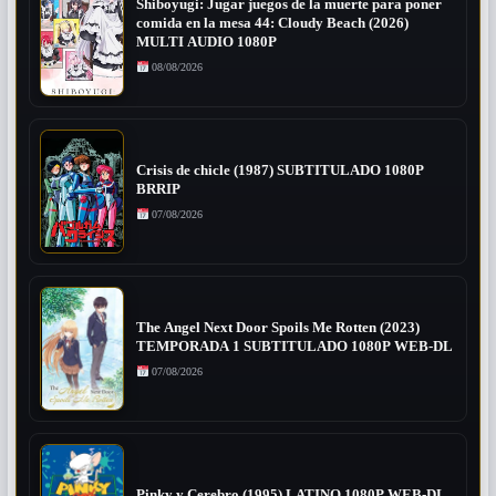
Shiboyugi: Jugar juegos de la muerte para poner
comida en la mesa 44: Cloudy Beach (2026)
MULTI AUDIO 1080P
08/08/2026
Crisis de chicle (1987) SUBTITULADO 1080P
BRRIP
07/08/2026
The Angel Next Door Spoils Me Rotten (2023)
TEMPORADA 1 SUBTITULADO 1080P WEB-DL
07/08/2026
Pinky y Cerebro (1995) LATINO 1080P WEB-DL