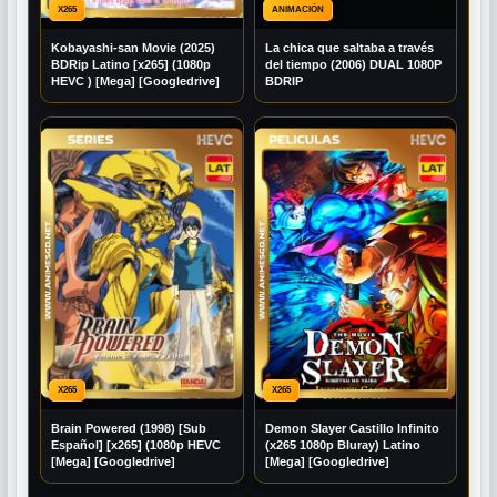
X265
ANIMACIÓN
Kobayashi-san Movie (2025)
La chica que saltaba a través
BDRip Latino [x265] (1080p
del tiempo (2006) DUAL 1080P
HEVC ) [Mega] [Googledrive]
BDRIP
X265
X265
Brain Powered (1998) [Sub
Demon Slayer Castillo Infinito
Español] [x265] (1080p HEVC
(x265 1080p Bluray) Latino
[Mega] [Googledrive]
[Mega] [Googledrive]