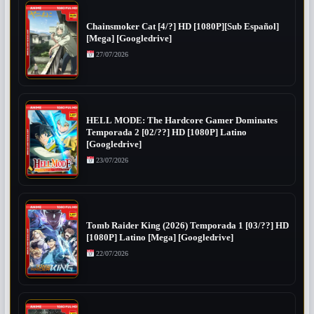
Chainsmoker Cat [4/?] HD [1080P][Sub Español]
[Mega] [Googledrive]
27/07/2026
HELL MODE: The Hardcore Gamer Dominates
Temporada 2 [02/??] HD [1080P] Latino
[Googledrive]
23/07/2026
Tomb Raider King (2026) Temporada 1 [03/??] HD
[1080P] Latino [Mega] [Googledrive]
22/07/2026