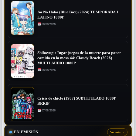
Ao No Hako (Blue Box) (2024) TEMPORADA 1
LATINO 1080P
08/08/2026
Shiboyugi: Jugar juegos de la muerte para poner
comida en la mesa 44: Cloudy Beach (2026)
MULTI AUDIO 1080P
08/08/2026
Crisis de chicle (1987) SUBTITULADO 1080P
BRRIP
07/08/2026
EN EMISIÓN
Ver más
→