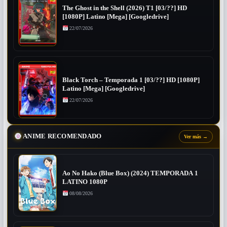
The Ghost in the Shell (2026) T1 [03/??] HD
[1080P] Latino [Mega] [Googledrive]
22/07/2026
Black Torch – Temporada 1 [03/??] HD [1080P]
Latino [Mega] [Googledrive]
22/07/2026
ANIME RECOMENDADO
Ver más
→
Ao No Hako (Blue Box) (2024) TEMPORADA 1
LATINO 1080P
08/08/2026