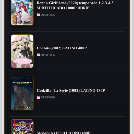
Rent-a-Girlfriend (2020) temporada 1-2-3-4-5
SUBTITULADO 1080P BDRIP
09/08/2026
Chobits (2002) LATINO 480P
09/08/2026
Godzilla: La Serie (1998) LATINO 480P
09/08/2026
Medabots (1999) LATINO 480P