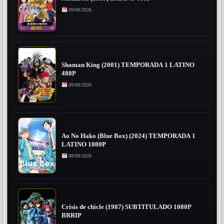
09/08/2026
Shaman King (2001) TEMPORADA 1 LATINO
480P
09/08/2026
Ao No Hako (Blue Box) (2024) TEMPORADA 1
LATINO 1080P
08/08/2026
Crisis de chicle (1987) SUBTITULADO 1080P
BRRIP