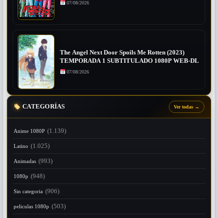
07/08/2026
The Angel Next Door Spoils Me Rotten (2023)
TEMPORADA 1 SUBTITULADO 1080P WEB-DL
07/08/2026
CATEGORÍAS
Ver todas
→
(1.139)
Anime 1080P
(1.025)
Latino
(993)
Animadas
(948)
1080p
(906)
Sin categoria
(503)
peliculas 1080p