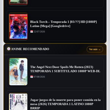
Black Torch – Temporada 1 [03/??] HD [1080P]
Latino [Mega] [Googledrive]
22/07/2026
ANIME RECOMENDADO
Ver más
→
The Angel Next Door Spoils Me Rotten (2023)
TEMPORADA 1 SUBTITULADO 1080P WEB-DL
07/08/2026
Jugar juegos de la muerte para poner comida en la
mesa (2026) TEMPORADA 1 LATINO 1080P
BRRIP