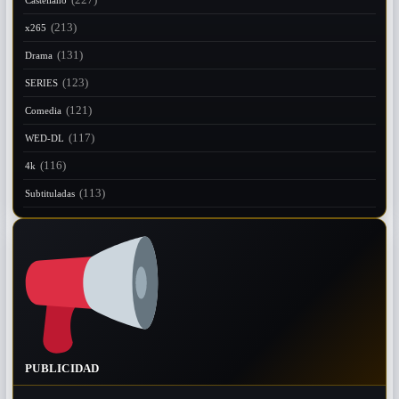
(213)
x265
(131)
Drama
(123)
SERIES
(121)
Comedia
(117)
WED-DL
(116)
4k
(113)
Subtituladas
PUBLICIDAD