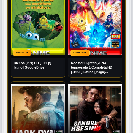
ANIMADAS
ANIME 1080P
Bichos (199) HD [1080p]
Rooster Fighter (2026)
latino [GoogleDrive]
temporada 1 Completa HD
[1080P] Latino [Mega]
[Googledrive]