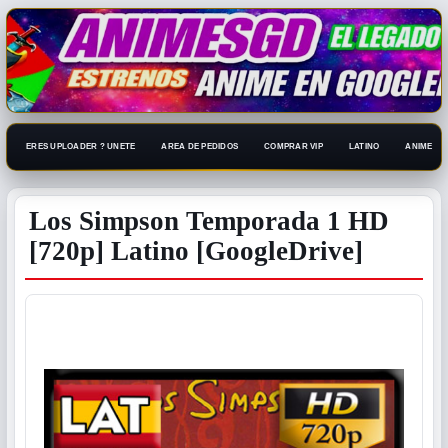
ERES UPLOADER ? UNETE
AREA DE PEDIDOS
COMPRAR VIP
LATINO
ANIME 108
Los Simpson Temporada 1 HD
[720p] Latino [GoogleDrive]