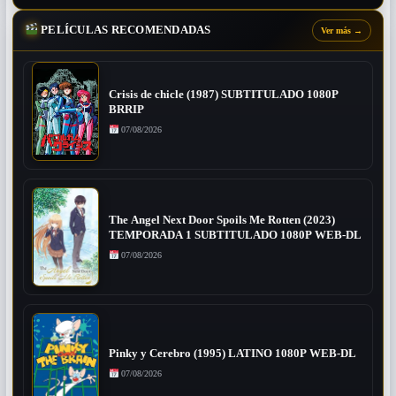
PELÍCULAS RECOMENDADAS
Ver más
→
Crisis de chicle (1987) SUBTITULADO 1080P
BRRIP
07/08/2026
The Angel Next Door Spoils Me Rotten (2023)
TEMPORADA 1 SUBTITULADO 1080P WEB-DL
07/08/2026
Pinky y Cerebro (1995) LATINO 1080P WEB-DL
07/08/2026