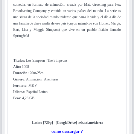
comedia, en formato de animación, creada por Matt Groening para Fox
Broadcasting Company y emitida en varios países del mundo. La serie es
una sátira de la sociedad estadounidense que narra la vida y el día a día de
una familia de clase media de ese país (cuyos miembros son Homer, Marge,
Bart, Lisa y Maggie Simpson) que vive en un pueblo ficticio llamado
Springfield.
Titulos:
Los Simpson | The Simpsons
Año:
1998
Duración:
20m-25m
Género:
Animación. Aventuras
Formato:
MKV
Idioma:
Español Latino
Peso:
4,23 GB
Latino [720p] [GoogleDrive] sebastianelsierra
como descargar ?