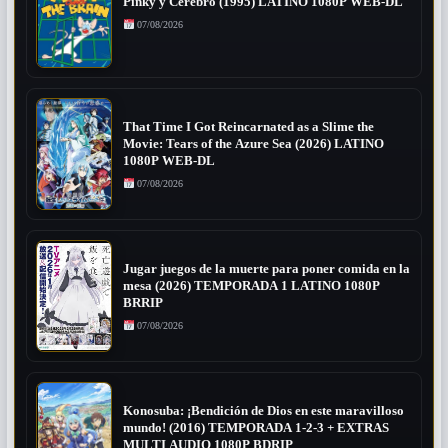
Pinky y Cerebro (1995) LATINO 1080P WEB-DL
07/08/2026
That Time I Got Reincarnated as a Slime the
Movie: Tears of the Azure Sea (2026) LATINO
1080P WEB-DL
07/08/2026
Jugar juegos de la muerte para poner comida en la
mesa (2026) TEMPORADA 1 LATINO 1080P
BRRIP
07/08/2026
Konosuba: ¡Bendición de Dios en este maravilloso
mundo! (2016) TEMPORADA 1-2-3 + EXTRAS
MULTI AUDIO 1080P BDRIP