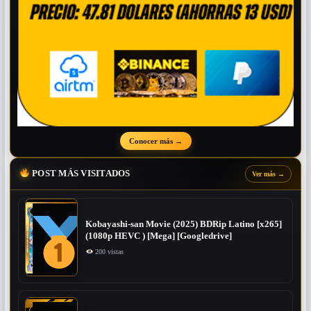
Conocer más
→
POST MÁS VISITADOS
Ver más
→
Kobayashi-san Movie (2025) BDRip Latino [x265]
(1080p HEVC ) [Mega] [Googledrive]
200 vistas