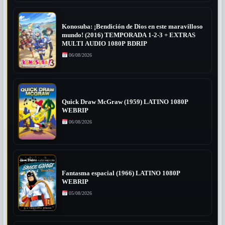
Konosuba: ¡Bendición de Dios en este maravilloso
mundo! (2016) TEMPORADA 1-2-3 + EXTRAS
MULTI AUDIO 1080P BDRIP
06/08/2026
Quick Draw McGraw (1959) LATINO 1080P
WEBRIP
06/08/2026
Fantasma espacial (1966) LATINO 1080P
WEBRIP
05/08/2026