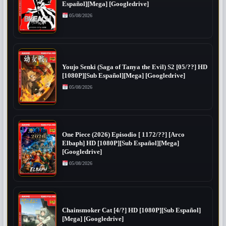
Español][Mega] [Googledrive]
05/08/2026
Youjo Senki (Saga of Tanya the Evil) S2 [05/??] HD
[1080P][Sub Español][Mega] [Googledrive]
05/08/2026
One Piece (2026) Episodio [ 1172/??] [Arco
Elbaph] HD [1080P][Sub Español][Mega]
[Googledrive]
05/08/2026
Chainsmoker Cat [4/?] HD [1080P][Sub Español]
[Mega] [Googledrive]