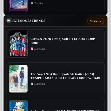
95 vistas
ÚLTIMOS ESTRENOS
Ver más
→
Crisis de chicle (1987) SUBTITULADO 1080P
BRRIP
07/08/2026
The Angel Next Door Spoils Me Rotten (2023)
TEMPORADA 1 SUBTITULADO 1080P WEB-DL
07/08/2026