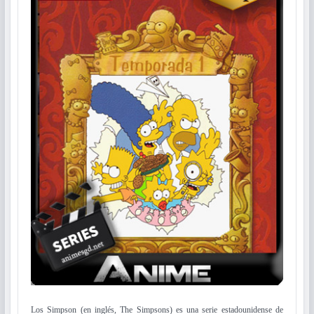
Los Simpson (en inglés, The Simpsons) es una serie estadounidense de