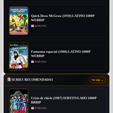
Quick Draw McGraw (1959) LATINO 1080P
WEBRIP
06/08/2026
Fantasma espacial (1966) LATINO 1080P
WEBRIP
05/08/2026
SERIES RECOMENDADAS
Ver más
→
Crisis de chicle (1987) SUBTITULADO 1080P
BRRIP
07/08/2026