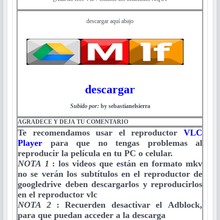
descargar aquí abajo
descargar
Subido por:
by sebastianelsierra
AGRADECE Y DEJA TU COMENTARIO
Te recomendamos usar el reproductor
VLC
Player
para que no tengas problemas al
reproducir la película en tu PC o celular.
NOTA 1
:
los videos que están en formato mkv
no se verán los subtítulos en el reproductor de
googledrive deben descargarlos y reproducirlos
en el reproductor vlc
NOTA 2
:
Recuerden desactivar el Adblock,
para que puedan acceder a la descarga