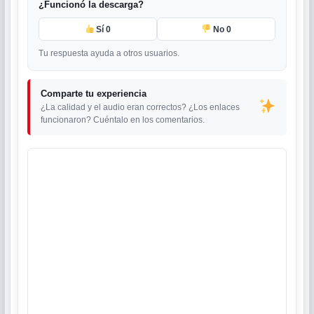
¿Funcionó la descarga?
Sí
0
No
0
Tu respuesta ayuda a otros usuarios.
Comparte tu experiencia
¿La calidad y el audio eran correctos? ¿Los enlaces
funcionaron? Cuéntalo en los comentarios.