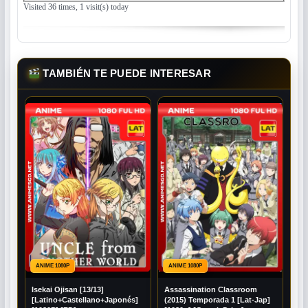
Visited 36 times, 1 visit(s) today
TAMBIÉN TE PUEDE INTERESAR
ANIME 1080P
ANIME 1080P
Isekai Ojisan [13/13]
Assassination Classroom
[Latino+Castellano+Japonés]
(2015) Temporada 1 [Lat-Jap]