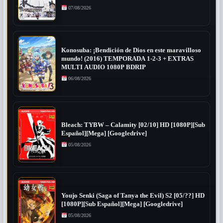
07/08/2026
Konosuba: ¡Bendición de Dios en este maravilloso
mundo! (2016) TEMPORADA 1-2-3 + EXTRAS
MULTI AUDIO 1080P BDRIP
06/08/2026
Bleach: TYBW – Calamity [02/10] HD [1080P][Sub
Español][Mega] [Googledrive]
05/08/2026
Youjo Senki (Saga of Tanya the Evil) S2 [05/??] HD
[1080P][Sub Español][Mega] [Googledrive]
05/08/2026