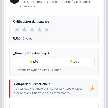
Califica, confirma si la descarga funcionó y comparte tu
experiencia.
Calificación de usuarios
★
★
★
★
★
0,0
/5 ·
0
votos
¿Funcionó la descarga?
Sí
0
No
0
Tu respuesta ayuda a otros usuarios.
Comparte tu experiencia
¿La calidad y el audio eran correctos? ¿Los enlaces
funcionaron? Cuéntalo en los comentarios.