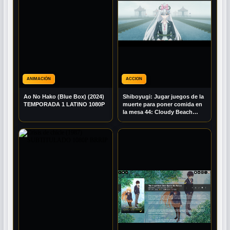
ANIMACIÓN
ACCION
Ao No Hako (Blue Box) (2024)
Shiboyugi: Jugar juegos de la
TEMPORADA 1 LATINO 1080P
muerte para poner comida en
la mesa 44: Cloudy Beach
(2026) MULTI AUDIO 1080P