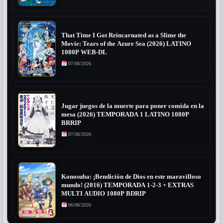
That Time I Got Reincarnated as a Slime the
Movie: Tears of the Azure Sea (2026) LATINO
1080P WEB-DL
07/08/2026
Jugar juegos de la muerte para poner comida en la
mesa (2026) TEMPORADA 1 LATINO 1080P
BRRIP
07/08/2026
Konosuba: ¡Bendición de Dios en este maravilloso
mundo! (2016) TEMPORADA 1-2-3 + EXTRAS
MULTI AUDIO 1080P BDRIP
06/08/2026