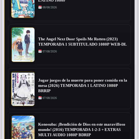
LATINO 1080P
08/08/2026
The Angel Next Door Spoils Me Rotten (2023)
TEMPORADA 1 SUBTITULADO 1080P WEB-DL
07/08/2026
Jugar juegos de la muerte para poner comida en la
mesa (2026) TEMPORADA 1 LATINO 1080P
BRRIP
07/08/2026
Konosuba: ¡Bendición de Dios en este maravilloso
mundo! (2016) TEMPORADA 1-2-3 + EXTRAS
MULTI AUDIO 1080P BDRIP