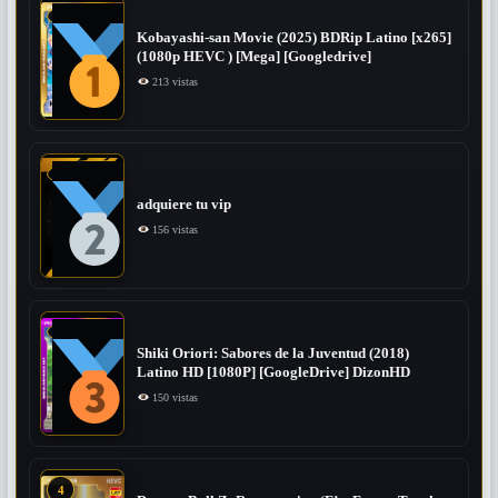
Kobayashi-san Movie (2025) BDRip Latino [x265]
(1080p HEVC ) [Mega] [Googledrive]
213 vistas
adquiere tu vip
156 vistas
Shiki Oriori: Sabores de la Juventud (2018)
Latino HD [1080P] [GoogleDrive] DizonHD
150 vistas
4