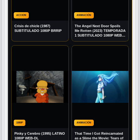
ACCION
ANIMACIÓN
Crisis de chicle (1987)
The Angel Next Door Spoils
SUBTITULADO 1080P BRRIP
Me Rotten (2023) TEMPORADA
1 SUBTITULADO 1080P WEB-
DL
1080P
ANIMACIÓN
Pinky y Cerebro (1995) LATINO
That Time I Got Reincarnated
1080P WEB-DL
as a Slime the Movie: Tears of