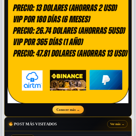
Conocer más
→
POST MÁS VISITADOS
Ver más
→