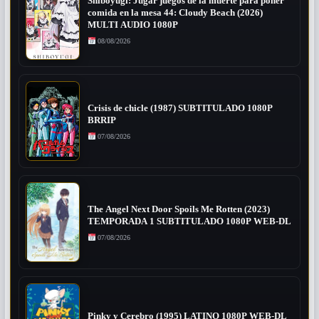
Shiboyugi: Jugar juegos de la muerte para poner
comida en la mesa 44: Cloudy Beach (2026)
MULTI AUDIO 1080P
08/08/2026
Crisis de chicle (1987) SUBTITULADO 1080P
BRRIP
07/08/2026
The Angel Next Door Spoils Me Rotten (2023)
TEMPORADA 1 SUBTITULADO 1080P WEB-DL
07/08/2026
Pinky y Cerebro (1995) LATINO 1080P WEB-DL