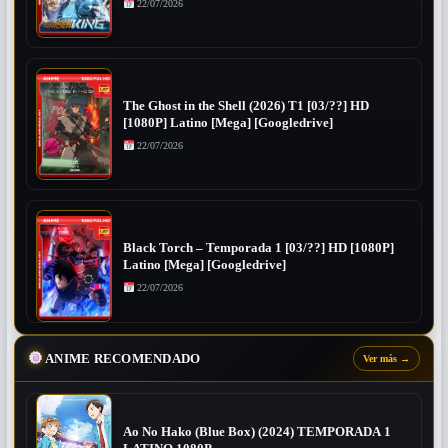
22/07/2026
The Ghost in the Shell (2026) T1 [03/??] HD
[1080P] Latino [Mega] [Googledrive]
22/07/2026
Black Torch – Temporada 1 [03/??] HD [1080P]
Latino [Mega] [Googledrive]
22/07/2026
ANIME RECOMENDADO
Ver más
→
Ao No Hako (Blue Box) (2024) TEMPORADA 1