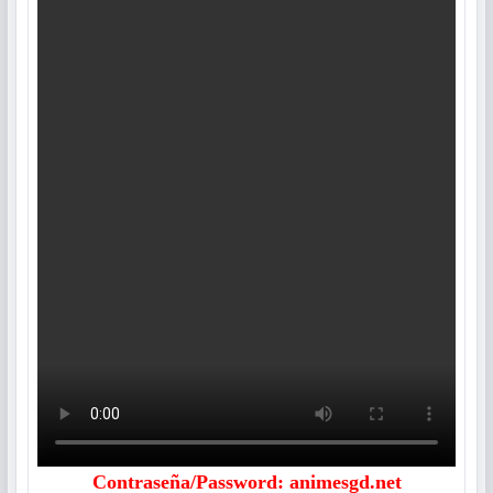
Contraseña/Password: animesgd.net