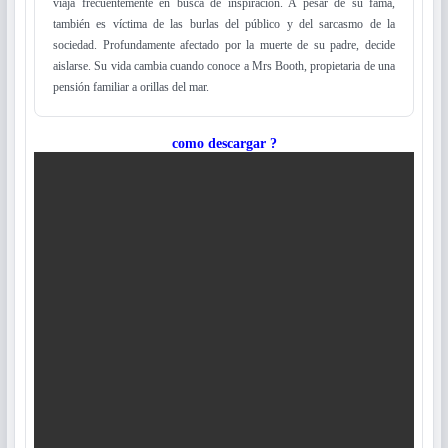
viaja frecuentemente en busca de inspiración. A pesar de su fama,
también es víctima de las burlas del público y del sarcasmo de la
sociedad. Profundamente afectado por la muerte de su padre, decide
aislarse. Su vida cambia cuando conoce a Mrs Booth, propietaria de una
pensión familiar a orillas del mar.
como descargar ?