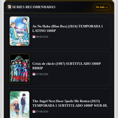
SERIES RECOMENDADAS
Ver más
→
Ao No Hako (Blue Box) (2024) TEMPORADA 1
LATINO 1080P
08/08/2026
Crisis de chicle (1987) SUBTITULADO 1080P
BRRIP
07/08/2026
The Angel Next Door Spoils Me Rotten (2023)
TEMPORADA 1 SUBTITULADO 1080P WEB-DL
07/08/2026