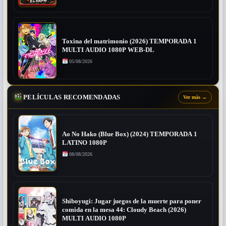
Toxina del matrimonio (2026) TEMPORADA 1
MULTI AUDIO 1080P WEB-DL
05/08/2026
PELÍCULAS RECOMENDADAS
Ver más
→
Ao No Hako (Blue Box) (2024) TEMPORADA 1
LATINO 1080P
08/08/2026
Shiboyugi: Jugar juegos de la muerte para poner
comida en la mesa 44: Cloudy Beach (2026)
MULTI AUDIO 1080P