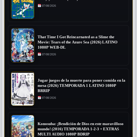
07/08/2026
That Time I Got Reincarnated as a Slime the
Movie: Tears of the Azure Sea (2026) LATINO
1080P WEB-DL
07/08/2026
Jugar juegos de la muerte para poner comida en la
mesa (2026) TEMPORADA 1 LATINO 1080P
BRRIP
07/08/2026
Konosuba: ¡Bendición de Dios en este maravilloso
mundo! (2016) TEMPORADA 1-2-3 + EXTRAS
MULTI AUDIO 1080P BDRIP