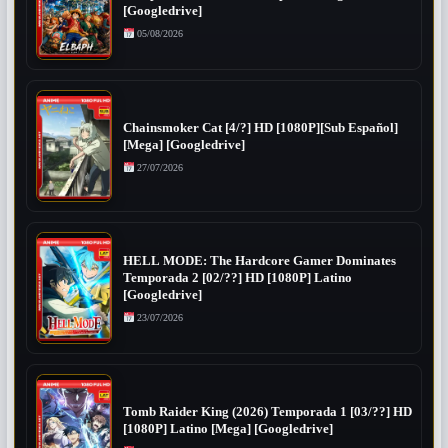
[Googledrive]
05/08/2026
Chainsmoker Cat [4/?] HD [1080P][Sub Español]
[Mega] [Googledrive]
27/07/2026
HELL MODE: The Hardcore Gamer Dominates
Temporada 2 [02/??] HD [1080P] Latino
[Googledrive]
23/07/2026
Tomb Raider King (2026) Temporada 1 [03/??] HD
[1080P] Latino [Mega] [Googledrive]