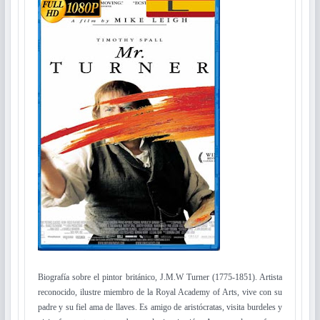
Biografía sobre el pintor británico, J.M.W Turner (1775-1851). Artista
reconocido, ilustre miembro de la Royal Academy of Arts, vive con su
padre y su fiel ama de llaves. Es amigo de aristócratas, visita burdeles y