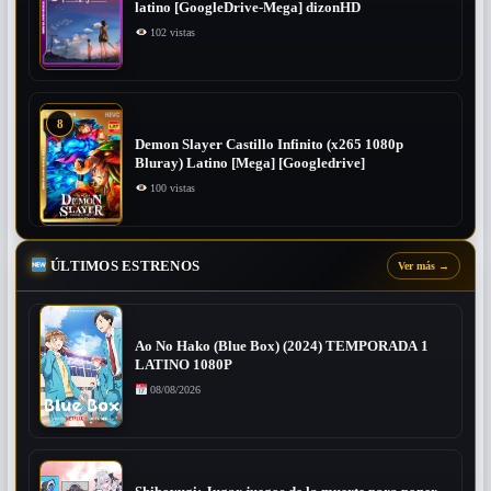
latino [GoogleDrive-Mega] dizonHD
102 vistas
8
Demon Slayer Castillo Infinito (x265 1080p
Bluray) Latino [Mega] [Googledrive]
100 vistas
ÚLTIMOS ESTRENOS
Ver más
→
Ao No Hako (Blue Box) (2024) TEMPORADA 1
LATINO 1080P
08/08/2026