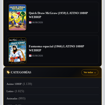
Quick Draw McGraw (1959) LATINO 1080P
WEBRIP
06/08/2026
Fantasma espacial (1966) LATINO 1080P
WEBRIP
05/08/2026
CATEGORÍAS
Ver todas
→
(1.139)
Anime 1080P
(1.025)
Latino
(993)
Animadas