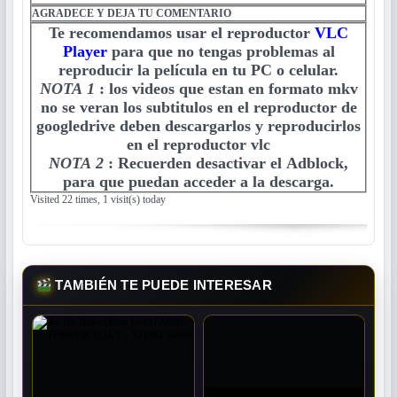
AGRADECE Y DEJA TU COMENTARIO
Te recomendamos usar el reproductor
VLC
Player
para que no tengas problemas al
reproducir la película en tu PC o celular.
NOTA 1
:
los videos que estan en formato mkv
no se veran los subtitulos en el reproductor de
googledrive deben descargarlos y reproducirlos
en el reproductor vlc
NOTA 2
:
Recuerden desactivar el Adblock,
para que puedan acceder a la descarga.
Visited 22 times, 1 visit(s) today
TAMBIÉN TE PUEDE INTERESAR