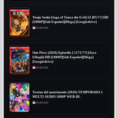
Youjo Senki (Saga of Tanya the Evil) S2 [05/??] HD
[1080P][Sub Español][Mega] [Googledrive]
05/08/2026
One Piece (2026) Episodio [ 1172/??] [Arco
Elbaph] HD [1080P][Sub Español][Mega]
[Googledrive]
05/08/2026
Toxina del matrimonio (2026) TEMPORADA 1
MULTI AUDIO 1080P WEB-DL
05/08/2026