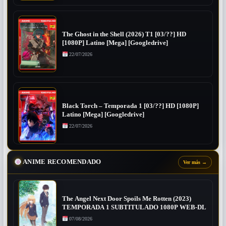
The Ghost in the Shell (2026) T1 [03/??] HD
[1080P] Latino [Mega] [Googledrive]
22/07/2026
Black Torch – Temporada 1 [03/??] HD [1080P]
Latino [Mega] [Googledrive]
22/07/2026
ANIME RECOMENDADO
Ver más
→
The Angel Next Door Spoils Me Rotten (2023)
TEMPORADA 1 SUBTITULADO 1080P WEB-DL
07/08/2026