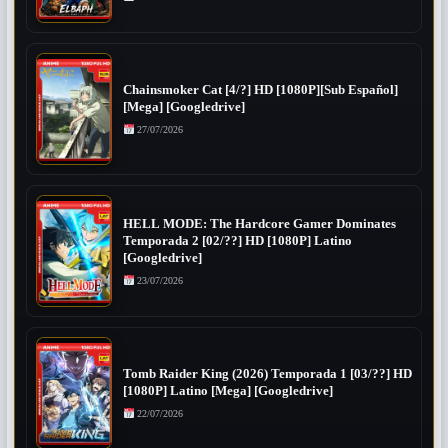
Chainsmoker Cat [4/?] HD [1080P][Sub Español]
[Mega] [Googledrive]
27/07/2026
HELL MODE: The Hardcore Gamer Dominates
Temporada 2 [02/??] HD [1080P] Latino
[Googledrive]
23/07/2026
Tomb Raider King (2026) Temporada 1 [03/??] HD
[1080P] Latino [Mega] [Googledrive]
22/07/2026