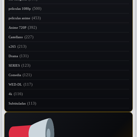
(500)
peliculas 1080p
(453)
peliculas anime
(392)
Anime 720P
(227)
Castellano
(213)
x265
(131)
Drama
(123)
SERIES
(121)
Comedia
(117)
WED-DL
(116)
4k
(113)
Subtituladas