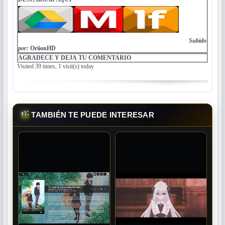
Subido
por:
OriionHD
AGRADECE Y DEJA TU COMENTARIO
Visited 39 times, 1 visit(s) today
TAMBIÉN TE PUEDE INTERESAR