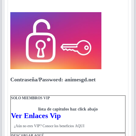
Contraseña/Password: animesgd.net
SOLO MIEMBROS VIP
lista de capitulos haz click abajo
Ver Enlaces Vip
¿Aún no eres VIP? Conoce los beneficios AQUI
DESCARGAR
AQUÍ