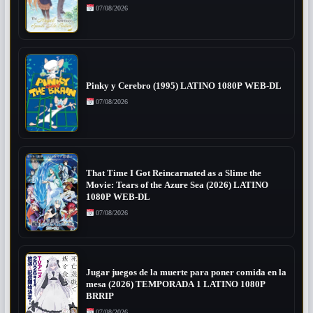
07/08/2026
Pinky y Cerebro (1995) LATINO 1080P WEB-DL
07/08/2026
That Time I Got Reincarnated as a Slime the
Movie: Tears of the Azure Sea (2026) LATINO
1080P WEB-DL
07/08/2026
Jugar juegos de la muerte para poner comida en la
mesa (2026) TEMPORADA 1 LATINO 1080P
BRRIP
07/08/2026