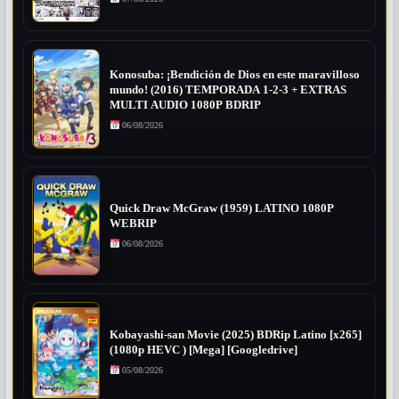
Konosuba: ¡Bendición de Dios en este maravilloso
mundo! (2016) TEMPORADA 1-2-3 + EXTRAS
MULTI AUDIO 1080P BDRIP
06/08/2026
Quick Draw McGraw (1959) LATINO 1080P
WEBRIP
06/08/2026
Kobayashi-san Movie (2025) BDRip Latino [x265]
(1080p HEVC ) [Mega] [Googledrive]
05/08/2026