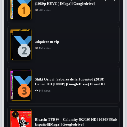
(1080p HEVC ) [Mega] [Googledrive]
200 vistas
adquiere tu vip
153 vistas
Shiki Oriori: Sabores de la Juventud (2018)
Latino HD [1080P] [GoogleDrive] DizonHD
144 vistas
4
Bleach: TYBW – Calamity [02/10] HD [1080P][Sub
Español][Mega] [Googledrive]