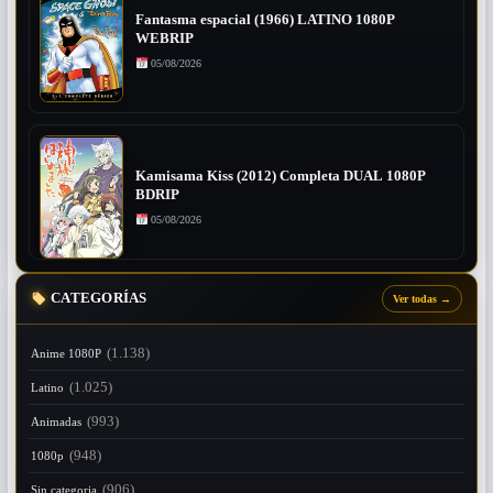
Fantasma espacial (1966) LATINO 1080P
WEBRIP
05/08/2026
Kamisama Kiss (2012) Completa DUAL 1080P
BDRIP
05/08/2026
CATEGORÍAS
Ver todas
→
(1.138)
Anime 1080P
(1.025)
Latino
(993)
Animadas
(948)
1080p
(906)
Sin categoria