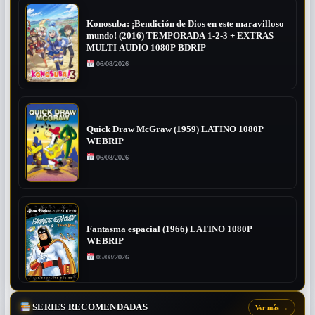
Konosuba: ¡Bendición de Dios en este maravilloso
mundo! (2016) TEMPORADA 1-2-3 + EXTRAS
MULTI AUDIO 1080P BDRIP
06/08/2026
Quick Draw McGraw (1959) LATINO 1080P
WEBRIP
06/08/2026
Fantasma espacial (1966) LATINO 1080P
WEBRIP
05/08/2026
SERIES RECOMENDADAS
Ver más
→