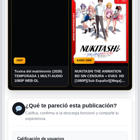
1080P
ANIME 1080P
Toxina del matrimonio (2026)
NUKITASHI THE ANIMATION
TEMPORADA 1 MULTI AUDIO
BD SIN CENSURA + OVAS HD
1080P WEB-DL
[1080P][Sub Español][Mega]
[Googledrive]
¿Qué te pareció esta publicación?
Califica, confirma si la descarga funcionó y comparte tu
experiencia.
Calificación de usuarios