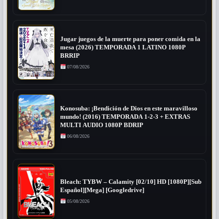
Jugar juegos de la muerte para poner comida en la
mesa (2026) TEMPORADA 1 LATINO 1080P
BRRIP
07/08/2026
Konosuba: ¡Bendición de Dios en este maravilloso
mundo! (2016) TEMPORADA 1-2-3 + EXTRAS
MULTI AUDIO 1080P BDRIP
06/08/2026
Bleach: TYBW – Calamity [02/10] HD [1080P][Sub
Español][Mega] [Googledrive]
05/08/2026