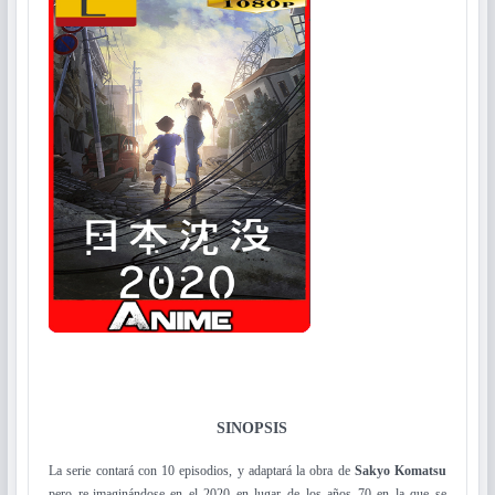
SINOPSIS
La serie contará con 10 episodios, y adaptará la obra de
Sakyo Komatsu
pero re-imaginándose en el 2020 en lugar de los años 70 en la que se