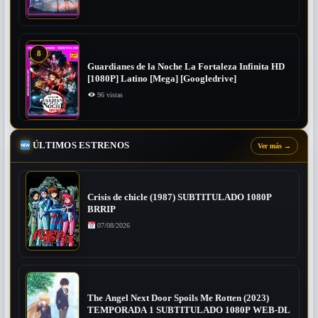
8
Guardianes de la Noche La Fortaleza Infinita HD
[1080P] Latino [Mega] [Googledrive]
96 vistas
ÚLTIMOS ESTRENOS
Ver más
→
Crisis de chicle (1987) SUBTITULADO 1080P
BRRIP
07/08/2026
The Angel Next Door Spoils Me Rotten (2023)
TEMPORADA 1 SUBTITULADO 1080P WEB-DL