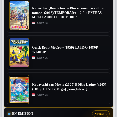
Konosuba: ¡Bendición de Dios en este maravilloso
mundo! (2016) TEMPORADA 1-2-3 + EXTRAS
MULTI AUDIO 1080P BDRIP
06/08/2026
Quick Draw McGraw (1959) LATINO 1080P
WEBRIP
06/08/2026
Kobayashi-san Movie (2025) BDRip Latino [x265]
(1080p HEVC ) [Mega] [Googledrive]
05/08/2026
EN EMISIÓN
Ver más
→