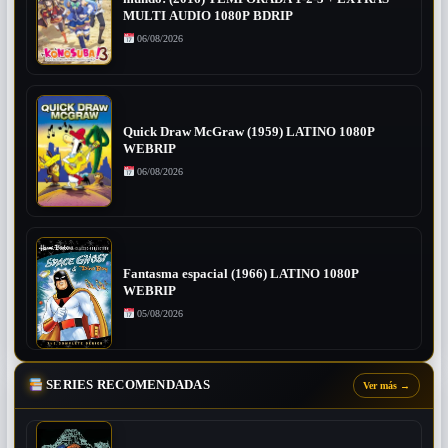
MULTI AUDIO 1080P BDRIP
06/08/2026
Quick Draw McGraw (1959) LATINO 1080P
WEBRIP
06/08/2026
Fantasma espacial (1966) LATINO 1080P
WEBRIP
05/08/2026
SERIES RECOMENDADAS
Ver más
→