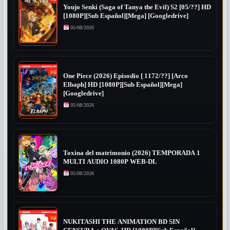
Youjo Senki (Saga of Tanya the Evil) S2 [05/??] HD
[1080P][Sub Español][Mega] [Googledrive]
05/08/2026
One Piece (2026) Episodio [ 1172/??] [Arco
Elbaph] HD [1080P][Sub Español][Mega]
[Googledrive]
05/08/2026
Toxina del matrimonio (2026) TEMPORADA 1
MULTI AUDIO 1080P WEB-DL
05/08/2026
NUKITASHI THE ANIMATION BD SIN