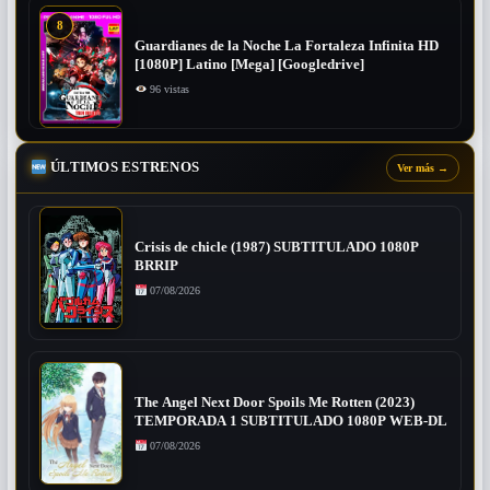
8
Guardianes de la Noche La Fortaleza Infinita HD
[1080P] Latino [Mega] [Googledrive]
96 vistas
ÚLTIMOS ESTRENOS
Ver más
→
Crisis de chicle (1987) SUBTITULADO 1080P
BRRIP
07/08/2026
The Angel Next Door Spoils Me Rotten (2023)
TEMPORADA 1 SUBTITULADO 1080P WEB-DL
07/08/2026