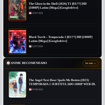
The Ghost in the Shell (2026) T1 [03/??] HD
[1080P] Latino [Mega] [Googledrive]
22/07/2026
Black Torch – Temporada 1 [03/??] HD [1080P]
Latino [Mega] [Googledrive]
22/07/2026
ANIME RECOMENDADO
Ver más
→
The Angel Next Door Spoils Me Rotten (2023)
TEMPORADA 1 SUBTITULADO 1080P WEB-DL
07/08/2026