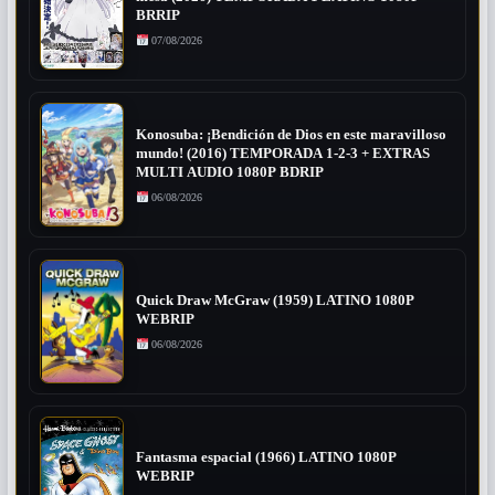
BRRIP
07/08/2026
Konosuba: ¡Bendición de Dios en este maravilloso
mundo! (2016) TEMPORADA 1-2-3 + EXTRAS
MULTI AUDIO 1080P BDRIP
06/08/2026
Quick Draw McGraw (1959) LATINO 1080P
WEBRIP
06/08/2026
Fantasma espacial (1966) LATINO 1080P
WEBRIP