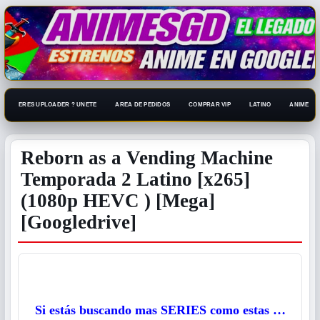
ERES UPLOADER ? UNETE
AREA DE PEDIDOS
COMPRAR VIP
LATINO
ANIME 108
Reborn as a Vending Machine
Temporada 2 Latino [x265]
(1080p HEVC ) [Mega]
[Googledrive]
Si estás buscando mas SERIES como estas …