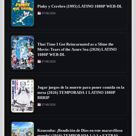
Pinky y Cerebro (1995) LATINO 1080P WEB-DL
07/08/2026
That Time I Got Reincarnated as a Slime the
Movie: Tears of the Azure Sea (2026) LATINO
1080P WEB-DL
07/08/2026
Jugar juegos de la muerte para poner comida en la
mesa (2026) TEMPORADA 1 LATINO 1080P
BRRIP
07/08/2026
Konosuba: ¡Bendición de Dios en este maravilloso
mundo! (2016) TEMPORADA 1-2-3 + EXTRAS