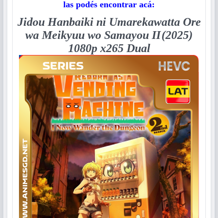
las podés encontrar acá:
Jidou Hanbaiki ni Umarekawatta Ore
wa Meikyuu wo Samayou II
(2025)
1080p x265 Dual