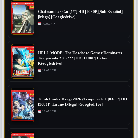
Chainsmoker Cat [4/?] HD [1080P][Sub Español]
[Mega] [Googledrive]
27/07/2026
HELL MODE: The Hardcore Gamer Dominates
Temporada 2 [02/??] HD [1080P] Latino
[Googledrive]
23/07/2026
Tomb Raider King (2026) Temporada 1 [03/??] HD
[1080P] Latino [Mega] [Googledrive]
22/07/2026