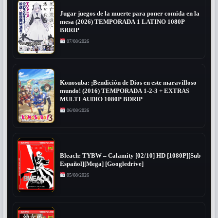
Jugar juegos de la muerte para poner comida en la
mesa (2026) TEMPORADA 1 LATINO 1080P
BRRIP
07/08/2026
Konosuba: ¡Bendición de Dios en este maravilloso
mundo! (2016) TEMPORADA 1-2-3 + EXTRAS
MULTI AUDIO 1080P BDRIP
06/08/2026
Bleach: TYBW – Calamity [02/10] HD [1080P][Sub
Español][Mega] [Googledrive]
05/08/2026