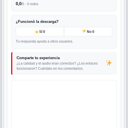
0,0
/5 ·
0
votos
¿Funcionó la descarga?
Sí
0
No
0
Tu respuesta ayuda a otros usuarios.
Comparte tu experiencia
¿La calidad y el audio eran correctos? ¿Los enlaces
funcionaron? Cuéntalo en los comentarios.