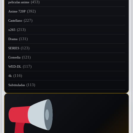
(453)
peliculas anime
(392)
Anime 720P
(227)
Castellano
(213)
x265
(131)
Drama
(123)
SERIES
(121)
Comedia
(117)
WED-DL
(116)
4k
(113)
Subtituladas