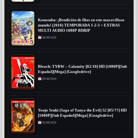
Konosuba: ¡Bendición de Dios en este maravilloso
mundo! (2016) TEMPORADA 1-2-3 + EXTRAS
MULTI AUDIO 1080P BDRIP
06/08/2026
Bleach: TYBW – Calamity [02/10] HD [1080P][Sub
Español][Mega] [Googledrive]
05/08/2026
Youjo Senki (Saga of Tanya the Evil) S2 [05/??] HD
[1080P][Sub Español][Mega] [Googledrive]
05/08/2026