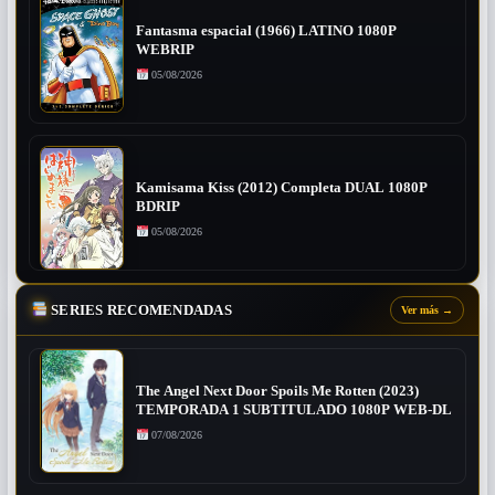
Fantasma espacial (1966) LATINO 1080P
WEBRIP
05/08/2026
Kamisama Kiss (2012) Completa DUAL 1080P
BDRIP
05/08/2026
SERIES RECOMENDADAS
Ver más
→
The Angel Next Door Spoils Me Rotten (2023)
TEMPORADA 1 SUBTITULADO 1080P WEB-DL
07/08/2026