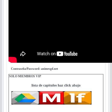
Contraseña/Password: animesgd.net
SOLO MIEMBROS VIP
lista de capitulos haz click abajo