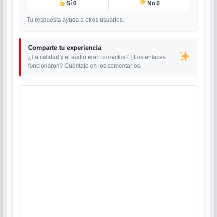
Sí
0
No
0
Tu respuesta ayuda a otros usuarios.
Comparte tu experiencia
¿La calidad y el audio eran correctos? ¿Los enlaces
funcionaron? Cuéntalo en los comentarios.