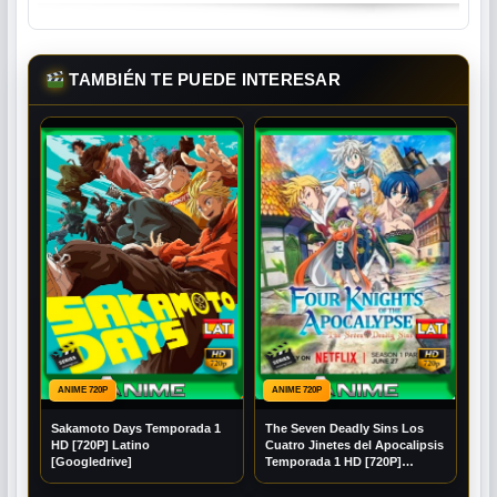
TAMBIÉN TE PUEDE INTERESAR
ANIME 720P
ANIME 720P
Sakamoto Days Temporada 1
The Seven Deadly Sins Los
HD [720P] Latino
Cuatro Jinetes del Apocalipsis
[Googledrive]
Temporada 1 HD [720P]
Latino [Mega] [Googledrive]