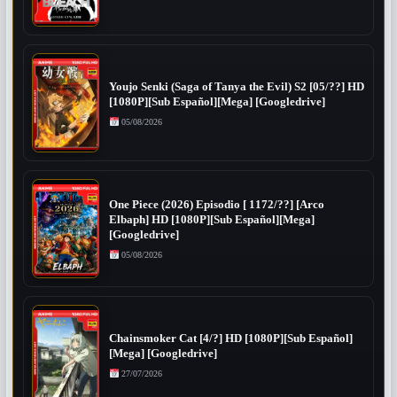
Youjo Senki (Saga of Tanya the Evil) S2 [05/??] HD
[1080P][Sub Español][Mega] [Googledrive]
05/08/2026
One Piece (2026) Episodio [ 1172/??] [Arco
Elbaph] HD [1080P][Sub Español][Mega]
[Googledrive]
05/08/2026
Chainsmoker Cat [4/?] HD [1080P][Sub Español]
[Mega] [Googledrive]
27/07/2026