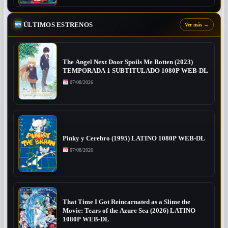
ÚLTIMOS ESTRENOS
Ver más
→
The Angel Next Door Spoils Me Rotten (2023)
TEMPORADA 1 SUBTITULADO 1080P WEB-DL
07/08/2026
Pinky y Cerebro (1995) LATINO 1080P WEB-DL
07/08/2026
That Time I Got Reincarnated as a Slime the
Movie: Tears of the Azure Sea (2026) LATINO
1080P WEB-DL