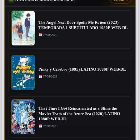
The Angel Next Door Spoils Me Rotten (2023)
TEMPORADA 1 SUBTITULADO 1080P WEB-DL
07/08/2026
Pinky y Cerebro (1995) LATINO 1080P WEB-DL
07/08/2026
That Time I Got Reincarnated as a Slime the
Movie: Tears of the Azure Sea (2026) LATINO
1080P WEB-DL
07/08/2026