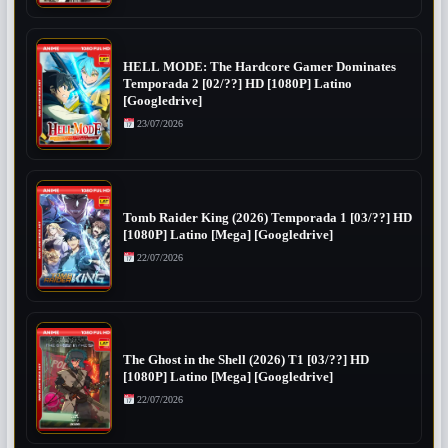
HELL MODE: The Hardcore Gamer Dominates
Temporada 2 [02/??] HD [1080P] Latino
[Googledrive]
23/07/2026
Tomb Raider King (2026) Temporada 1 [03/??] HD
[1080P] Latino [Mega] [Googledrive]
22/07/2026
The Ghost in the Shell (2026) T1 [03/??] HD
[1080P] Latino [Mega] [Googledrive]
22/07/2026