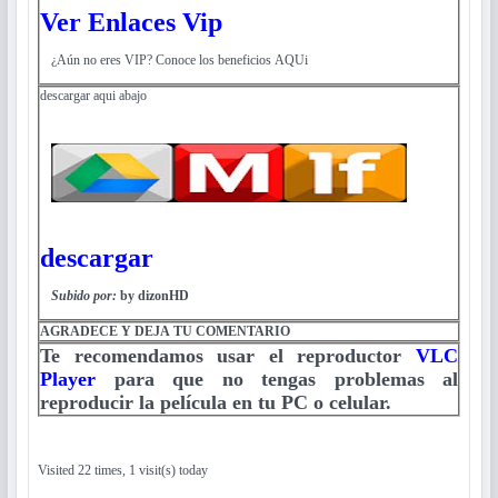
Ver Enlaces Vip
¿Aún no eres VIP? Conoce los beneficios AQUi
descargar aqui abajo
descargar
Subido por:
by dizonHD
AGRADECE Y DEJA TU COMENTARIO
Te recomendamos usar el reproductor
VLC
Player
para que no tengas problemas al
reproducir la película en tu PC o celular.
Visited 22 times, 1 visit(s) today